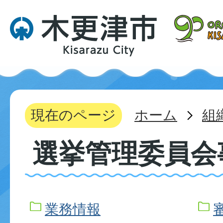
現在のページ
ホーム
組
選挙管理委員会
業務情報