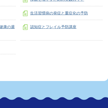
生活習慣病の発症と重症化の予防
と健康の週
認知症とフレイル予防講座