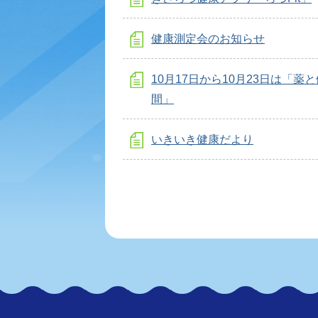
健康測定会のお知らせ
10月17日から10月23日は「薬
間」
いきいき健康だより