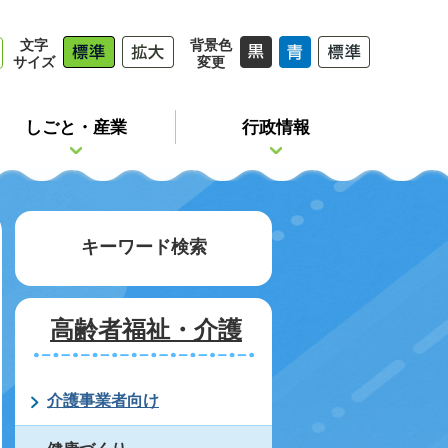
文字
背景色
サイズ
変更
しごと・産業
行政情報
キーワード検索
高齢者福祉・介護
介護事業者向け