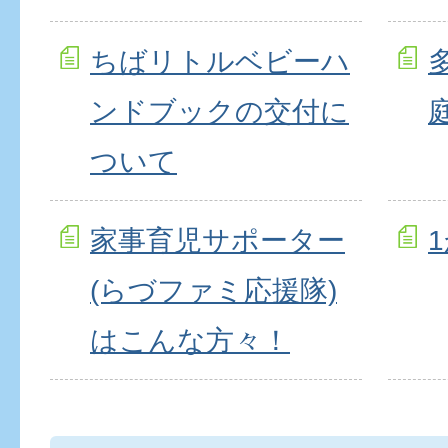
ちばリトルベビーハ
ンドブックの交付に
ついて
家事育児サポーター
(らづファミ応援隊)
はこんな方々！