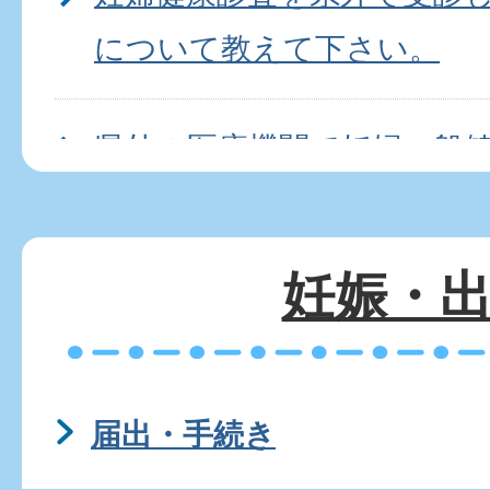
について教えて下さい。
県外の医療機関で妊婦一般
利用せずに妊婦健診を受け
よいですか。
妊娠・
初めての妊娠・出産で不安
届出・手続き
妊娠