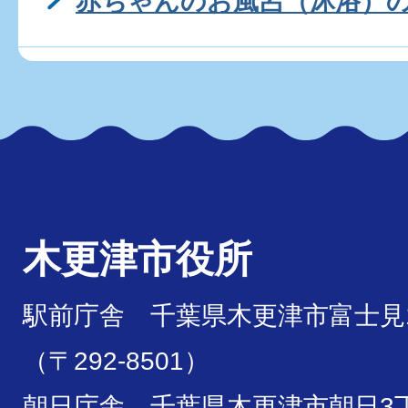
赤ちゃんのお風呂（沐浴）
木更津市役所
駅前庁舎 千葉県木更津市富士見1
（〒292-8501）
朝日庁舎 千葉県木更津市朝日3丁