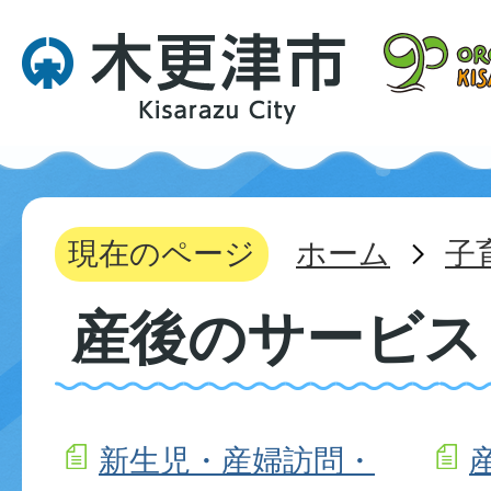
現在のページ
ホーム
子
産後のサービス
新生児・産婦訪問・