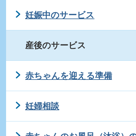
妊娠中のサービス
出産
産後のサービス
新生児訪問
母子手帳
赤ちゃんを迎える準備
妊婦相談