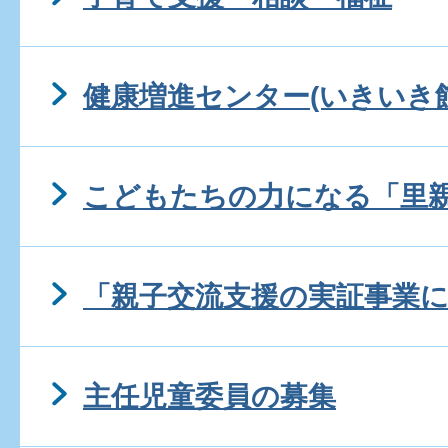
健康増進センター(いきいき館
こどもたちの力になる「里
「親子交流支援の実証事業
主任児童委員の募集