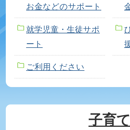
お金などのサポート
就学児童・生徒サポ
ート
ご利用ください
子育