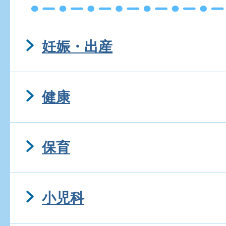
妊娠・出産
健康
保育
小児科