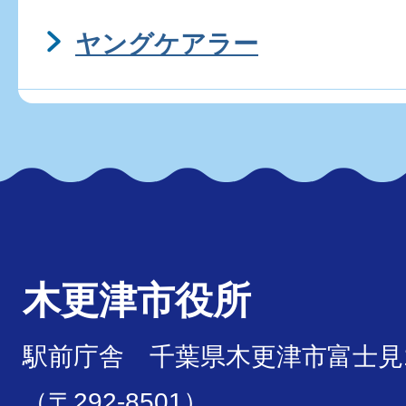
ヤングケアラー
木更津市役所
駅前庁舎 千葉県木更津市富士見1
（〒292-8501）