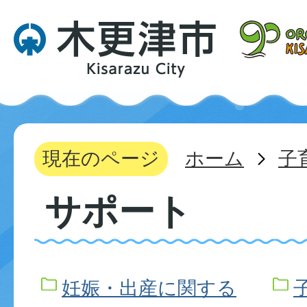
現在のページ
ホーム
子
サポート
妊娠・出産に関する