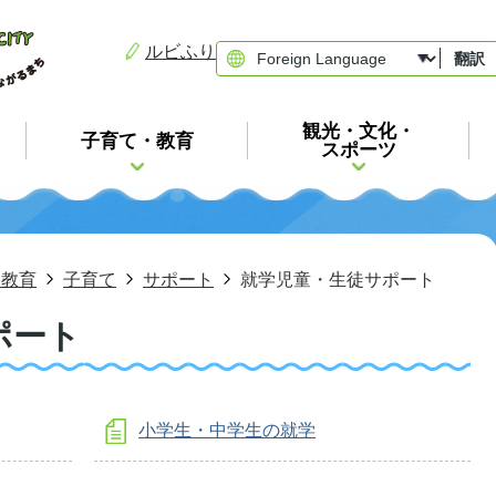
ルビふり
翻訳
観光・文化・
子育て・教育
スポーツ
・教育
子育て
サポート
就学児童・生徒サポート
ポート
小学生・中学生の就学