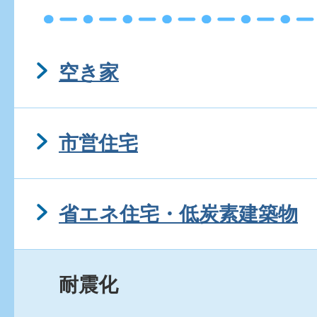
空き家
市営住宅
省エネ住宅・低炭素建築物
耐震化