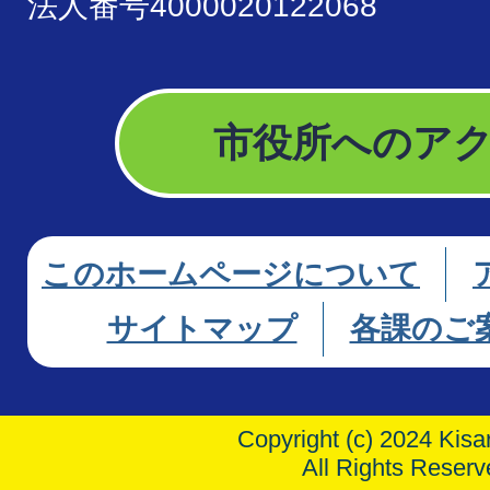
法人番号4000020122068
市役所へのア
このホームページについて
サイトマップ
各課のご
Copyright (c) 2024 Kisar
All Rights Reserv