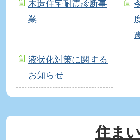
木造住宅耐震診断事
業
液状化対策に関する
お知らせ
住ま