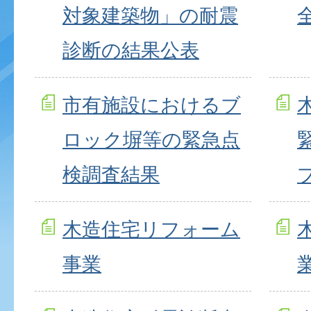
対象建築物」の耐震
診断の結果公表
市有施設におけるブ
ロック塀等の緊急点
検調査結果
木造住宅リフォーム
事業