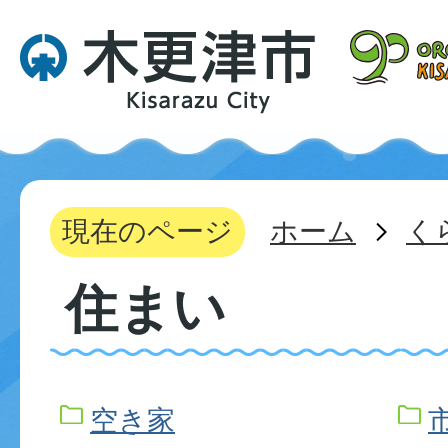
現在のページ
ホーム
く
住まい
空き家