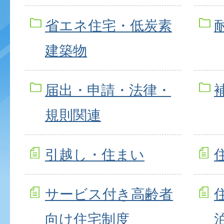
省エネ住宅・低炭素
建築物
届出・申請・法律・
規則関連
引越し・住まい
サービス付き高齢者
向け住宅制度