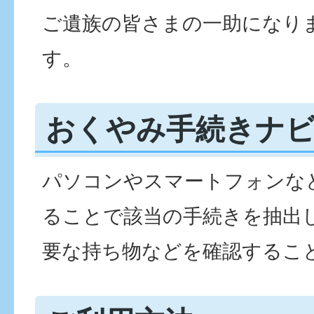
ご遺族の皆さまの一助になり
す。
おくやみ手続きナ
パソコンやスマートフォンな
ることで該当の手続きを抽出
要な持ち物などを確認するこ