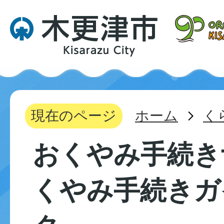
現在のページ
ホーム
く
おくやみ手続き
くやみ手続きガ