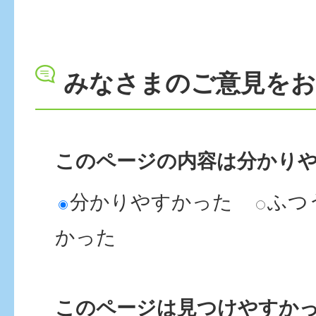
すか。
みなさまのご意見を
火葬場を使用する手続きを
火葬場はどこにありますか
このページの内容は分かり
分かりやすかった
ふつ
旧火葬場はどうなりますか
かった
火葬場の駐車場は何台とめ
このページは見つけやすか