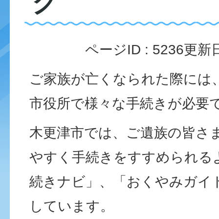
ク
ページID :
5236
更新日
ご家族が亡くなられた際には
市役所で様々な手続きが必要
木更津市では、ご遺族の皆さ
やすく手続きをすすめられる
続きナビ」、「おくやみガイ
しています。