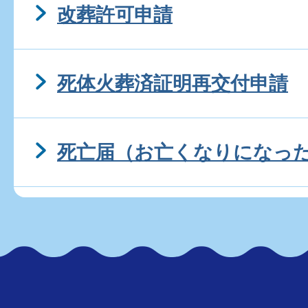
改葬許可申請
死体火葬済証明再交付申請
死亡届（お亡くなりになっ