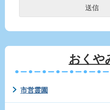
りたい。
おくや
市営霊園