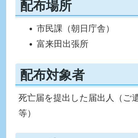
配布場所
市民課（朝日庁舎）
富来田出張所
配布対象者
死亡届を提出した届出人（ご
等）