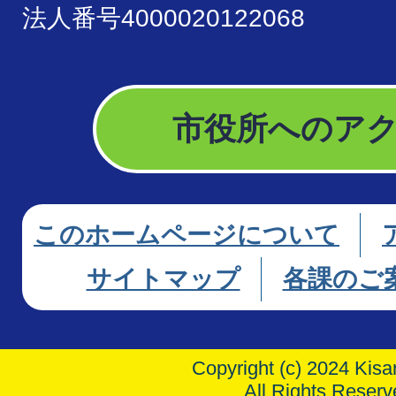
法人番号4000020122068
市役所へのア
このホームページについて
サイトマップ
各課のご
Copyright (c) 2024 Kisar
All Rights Reserv