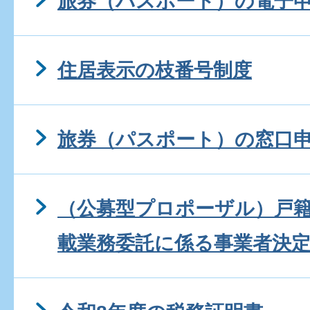
旅券（パスポート）の電子
住居表示の枝番号制度
旅券（パスポート）の窓口
（公募型プロポーザル）戸
載業務委託に係る事業者決