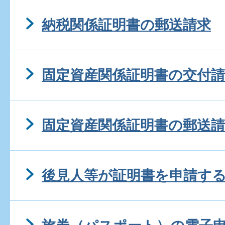
納税関係証明書の郵送請求
固定資産関係証明書の交付請
固定資産関係証明書の郵送請
後見人等が証明書を申請す