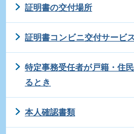
証明書の交付場所
証明書コンビニ交付サービ
特定事務受任者が戸籍・住
るとき
本人確認書類