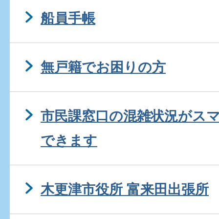
船員手帳
無戸籍でお困りの方
市民課窓口の混雑状況がス
できます
木更津市役所 富来田出張所