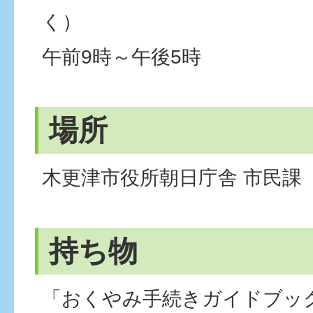
く）
午前9時～午後5時
場所
木更津市役所朝日庁舎 市民課
持ち物
「おくやみ手続きガイドブッ