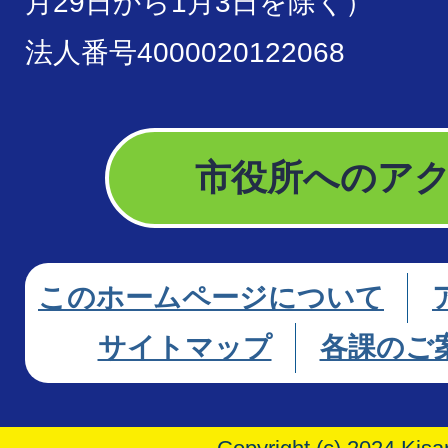
月29日から1月3日を除く）
法人番号4000020122068
市役所へのア
このホームページについて
サイトマップ
各課のご