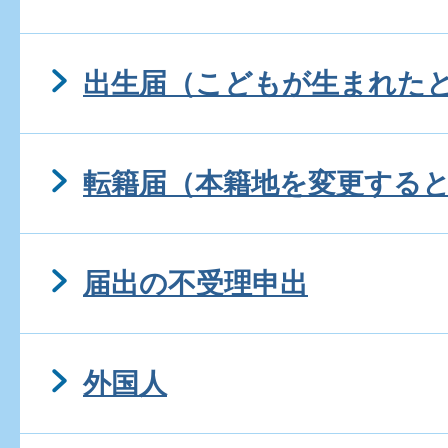
出生届（こどもが生まれた
転籍届（本籍地を変更する
届出の不受理申出
外国人