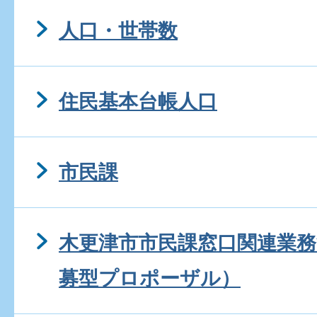
人口・世帯数
住民基本台帳人口
市民課
木更津市市民課窓口関連業務
募型プロポーザル）