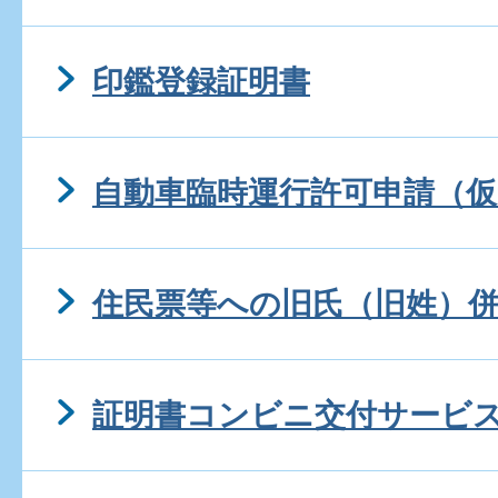
印鑑登録証明書
自動車臨時運行許可申請（
住民票等への旧氏（旧姓）
証明書コンビニ交付サービ