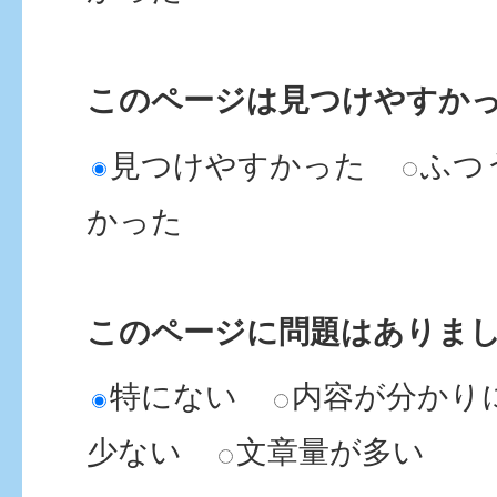
このページは見つけやすか
見つけやすかった
ふつ
かった
このページに問題はありま
特にない
内容が分かり
少ない
文章量が多い