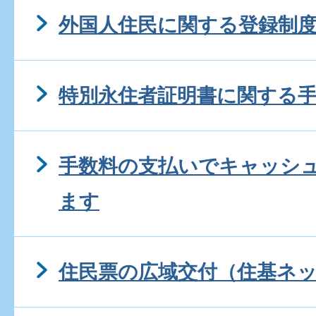
外国人住民に関する登録制
特別永住者証明書に関する
手数料の支払いでキャッシ
ます
住民票の広域交付（住基ネ