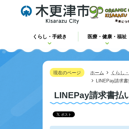
くらし・手続き
医療・健康・福祉
現在のページ
ホーム
くらし
LINEPay請
LINEPay請求