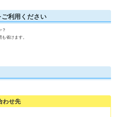
をご利用ください
か？
間も省けます。
合わせ先