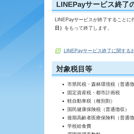
LINEPayサービス終
LINEPayサービスが終了することに
日）
をもって終了します。
LINEPayサービス終了に関する
対象税目等
市県民税・森林環境税（普通
固定資産税・都市計画税
軽自動車税（種別割）
国民健康保険税（普通徴収）
後期高齢者医療保険料（普通
学校給食費