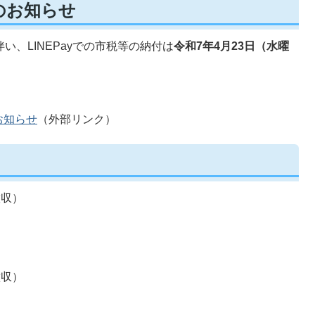
了のお知らせ
伴い、LINEPayでの市税等の納付は
令和7年4月23日（水曜
お知らせ
（外部リンク）
徴収）
徴収）