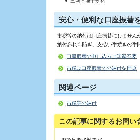
霊園管理手数料
安心・便利な口座振替
市税等の納付は口座振替にしません
納付忘れも防ぎ、支払い手続きの手
口座振替の申し込みは印鑑不要
市税は口座振替での納付を推奨
関連ページ
市税等の納付
この記事に関するお問い
財務部収税対策室