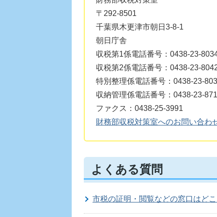
〒292-8501
千葉県木更津市朝日3-8-1
朝日庁舎
収税第1係電話番号：0438-23-803
収税第2係電話番号：0438-23-804
特別整理係電話番号：0438-23-803
収納管理係電話番号：0438-23-8713、
ファクス：0438-25-3991
財務部収税対策室へのお問い合わ
よくある質問
市税の証明・閲覧などの窓口はどこ