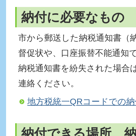
納付に必要なもの
市から郵送した納税通知書（
督促状や、口座振替不能通知
納税通知書を紛失された場合
連絡ください。
地方税統一QRコードでの納
納付できる場所、