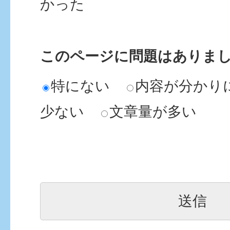
かった
このページに問題はありま
特にない
内容が分かり
少ない
文章量が多い