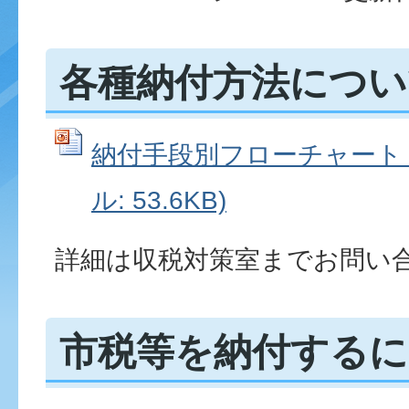
各種納付方法につい
納付手段別フローチャート (P
ル: 53.6KB)
詳細は収税対策室までお問い
市税等を納付するに