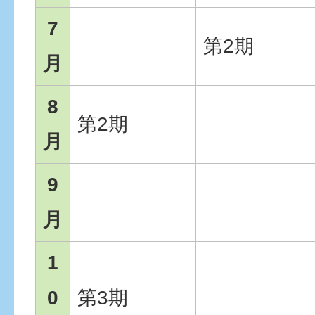
7
第2期
月
8
第2期
月
9
月
1
0
第3期