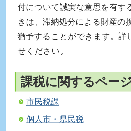
付について誠実な意思を有す
きは、滞納処分による財産の
猶予することができます。詳
せください。
課税に関するペー
市民税課
個人市・県民税