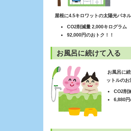
屋根に4.5キロワットの太陽光パネ
CO2削減量 2,000キログラム
92,000円のおトク！！
お風呂に続けて入る
お風呂に続
ットルのお
CO2削減
6,88