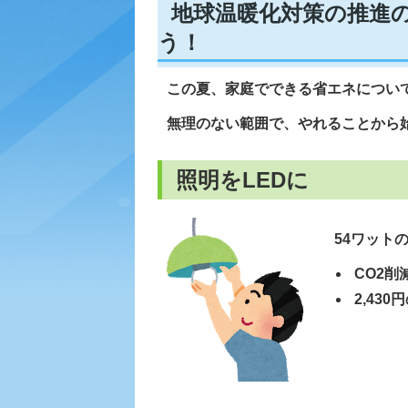
地球温暖化対策の推進
う！
この夏、家庭でできる省エネについ
無理のない範囲で、やれることから
照明をLEDに
54ワット
CO2削
2,43