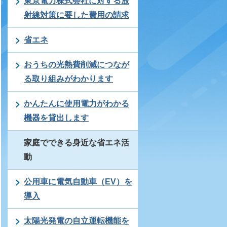
東京電力株式会社に対する放
射線対策に要した費用の請求
省エネ
おうちの光熱費削減につなが
る取り組みがわかります
かんたんに使用電力がわかる
機器を貸出します
家庭でできる身近な省エネ活
動
公用車に電気自動車（EV）を
導入
太陽光発電の自立運転機能を