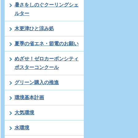
暑さをしのぐクーリングシェ
ルター
木更津ひと涼み処
夏季の省エネ・節電のお願い
めざせ！ゼロカーボンシティ
ポスターコンクール
グリーン購入の推進
環境基本計画
大気環境
水環境