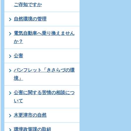
ご存知ですか
自然環境の管理
電気自動車へ乗り換えません
か？
公害
パンフレット「きさらづの環
境」
公害に関する苦情の相談につ
いて
木更津市の自然
環境政策課の取組