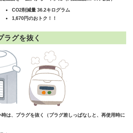
CO2削減量 36.2キログラム
1,670円のおトク！！
プラグを抜く
い時は、プラグを抜く（プラグ差しっぱなしと、再使用時に