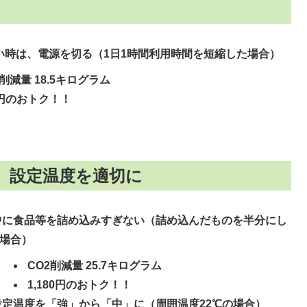
い時は、電源を切る（1日1時間利用時間を短縮した場合）
削減量 18.5キログラム
0円のおトク！！
、設定温度を適切に
に食品等を詰め込みすぎない（詰め込んだものを半分にし
場合）
CO2削減量 25.7キログラム
1,180円のおトク！！
定温度を「強」から「中」に（周囲温度22℃の場合）