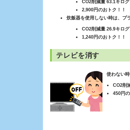
CO2削減量 63.1キロ
2,900円のおトク！！
炊飯器を使用しない時は、プ
CO2削減量 26.9キロ
1,240円のおトク！！
テレビを消す
使わない時
CO2削
450円