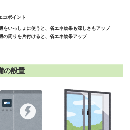
エコポイント
機をいっしょに使うと、省エネ効果も涼しさもアップ
機の周りを片付けると、省エネ効果アップ
備の設置