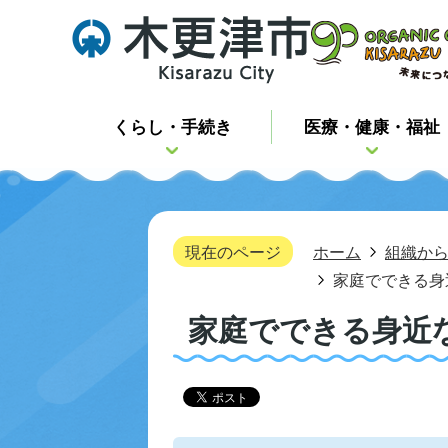
くらし・手続き
医療・健康・福祉
現在のページ
ホーム
組織か
家庭でできる身
家庭でできる身近