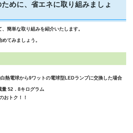
のために、省エネに取り組みましょ
て、簡単な取り組みを紹介いたします。
始めてみましょう。
の白熱電球から9ワットの電球型LEDランプに交換した場合
減量 52．8キログラム
0円のおトク！！