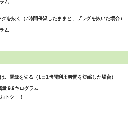
グラム
ラグを抜く（7時間保温したままと、プラグを抜いた場合）
グラム
は、電源を切る（1日1時間利用時間を短縮した場合）
減量 9.9キログラム
のおトク！！