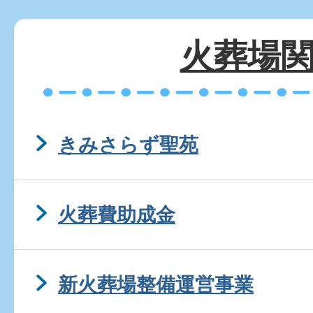
火葬場
きみさらず聖苑
火葬費助成金
新火葬場整備運営事業