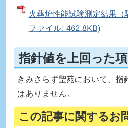
火葬炉性能試験測定結果（騒
ファイル: 462.8KB)
指針値を上回った項
きみさらず聖苑において、指
はありません。
この記事に関するお