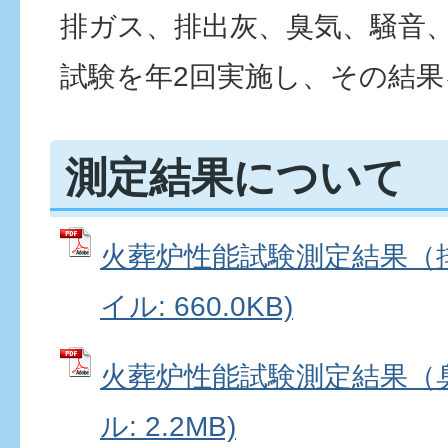
排ガス、排出灰、臭気、騒⾳
試験を年2回実施し、その結
測定結果について
火葬炉性能試験測定結果（排
イル: 660.0KB)
火葬炉性能試験測定結果（臭
ル: 2.2MB)