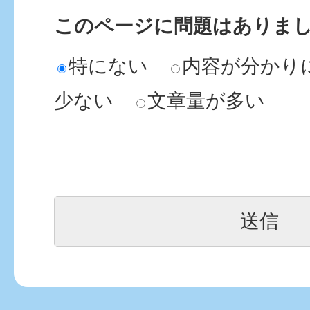
このページに問題はありま
特にない
内容が分かり
少ない
文章量が多い