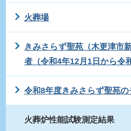
火葬場
きみさらず聖苑（木更津市
者（令和4年12月1日から令和
令和8年度きみさらず聖苑の
火葬炉性能試験測定結果