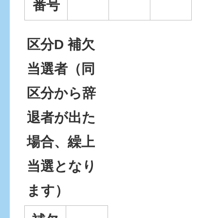
番号
区分D 補欠
当選者（同
区分から辞
退者が出た
場合、繰上
当選となり
ます）