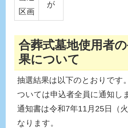
が
区画
合葬式墓地使用者の
果について
抽選結果は以下のとおりです
ついては申込者全員に通知し
通知書は令和7年11月25日（
なります。