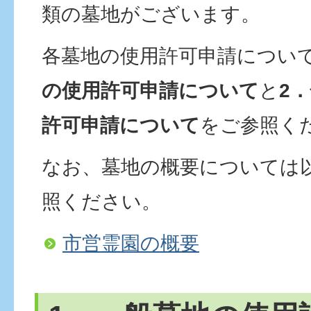
類の墓地がございます。
各墓地の使用許可申請につい
の使用許可申請について
と
2
許可申請について
をご参照く
なお、墓地の概要については
照ください。
市営霊園の概要