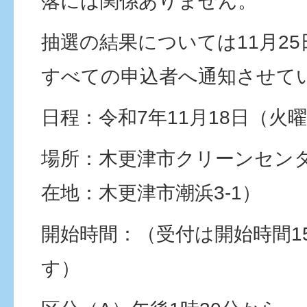
落には関係ありません。
抽選の結果については11月2
すべての申込者へ通知させて
日程：令和7年11月18日（火
場所：木更津市クリーンセン
在地：木更津市潮浜3-1）
開始時間：（受付は開始時間1
す）