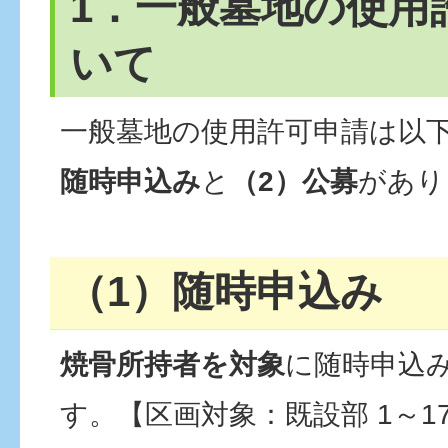
1．一般墓地の使用
いて
一般墓地の使用許可申請は以
随時申込み
と
（2）公募
があり
（1）随時申込み
焼骨所持者を対象
に随時申込
す。【区画対象：既設部 1～1