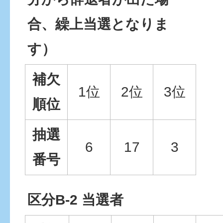
合、繰上当選となりま
す）
補欠
1位
2位
3位
順位
抽選
6
17
3
番号
区分B-2 当選者