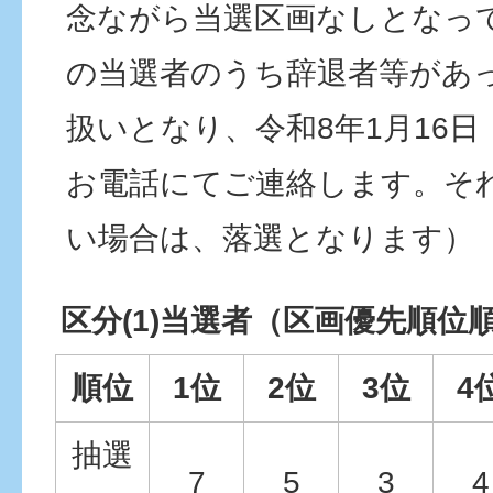
念ながら当選区画なしとなっ
の当選者のうち辞退者等があ
扱いとなり、令和8年1月16
お電話にてご連絡します。そ
い場合は、落選となります）
区分(1)当選者（区画優先順位
順位
1位
2位
3位
4
抽選
7
5
3
4