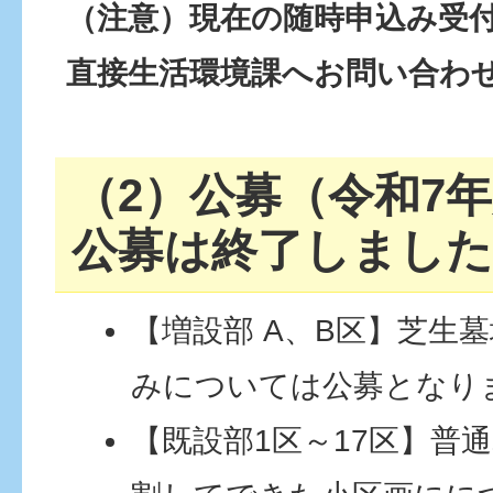
（注意）現在の随時申込み受
直接生活環境課へお問い合わ
（2）公募（令和7
公募は終了しました
【増設部 A、B区】芝生
みについては公募となり
【既設部1区～17区】普