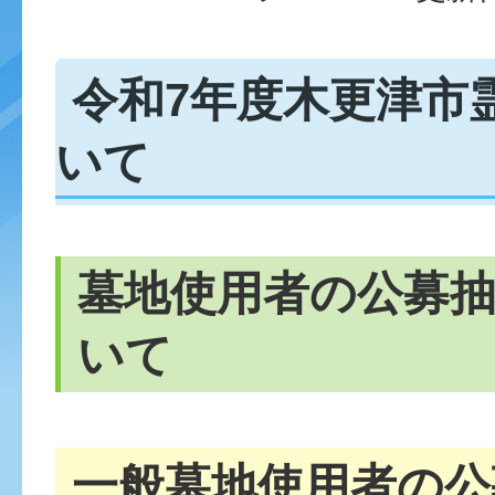
令和7年度木更津市
いて
墓地使用者の公募
いて
一般墓地使用者の公