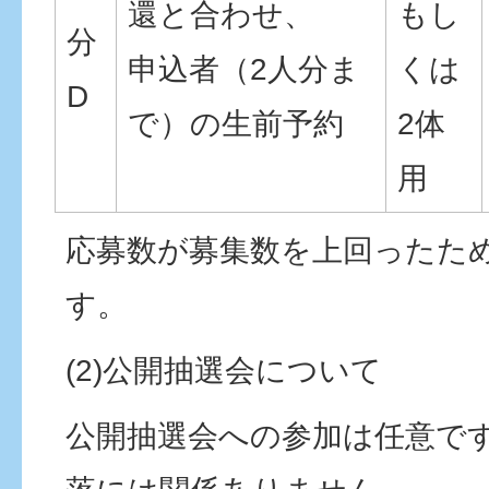
還と合わせ、
もし
分
申込者（2人分ま
くは
D
で）の生前予約
2体
用
応募数が募集数を上回ったた
す。
(2)公開抽選会について
公開抽選会への参加は任意で