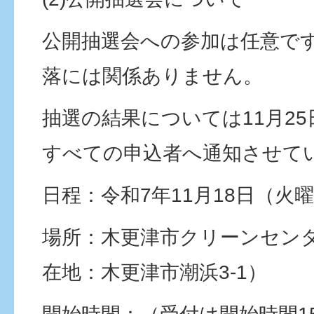
公開抽選会への参加は任意で
落には関係ありません。
抽選の結果については11月2
すべての申込者へ通知させて
日程：令和7年11月18日（火
場所：木更津市クリーンセン
在地：木更津市潮浜3-1）