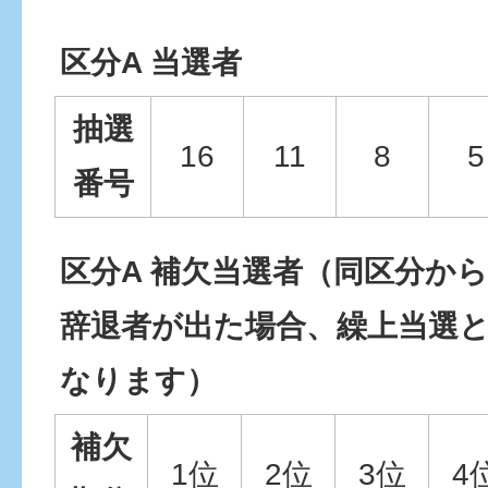
区分A 当選者
抽選
16
11
8
5
番号
区分A 補欠当選者（同区分から
辞退者が出た場合、繰上当選
なります）
補欠
1位
2位
3位
4