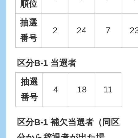
順位
抽選
2
24
7
2
番号
区分B-1 当選者
抽選
4
18
11
番号
区分B-1 補欠当選者（同区
分から辞退者が出た場