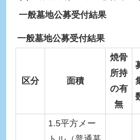
一般墓地公募受付結果
一般墓地公募受付結果
焼骨
所持
区分
面積
の有
無
1.5平方メー
トル（普通墓