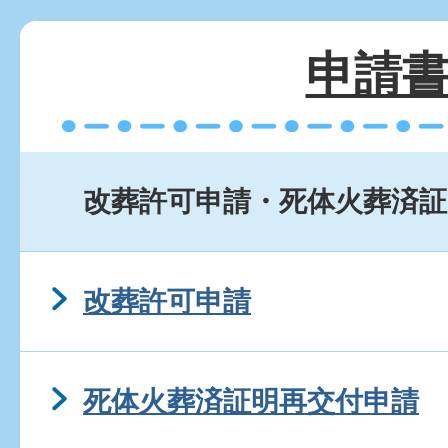
申請
改葬許可申請・死体火葬済証
改葬許可申請
死体火葬済証明再交付申請