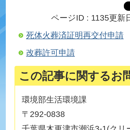
ページID :
1135
更新日
死体火葬済証明再交付申請
改葬許可申請
この記事に関するお
環境部生活環境課
〒292-0838
千葉県木更津市潮浜3-1(クリ