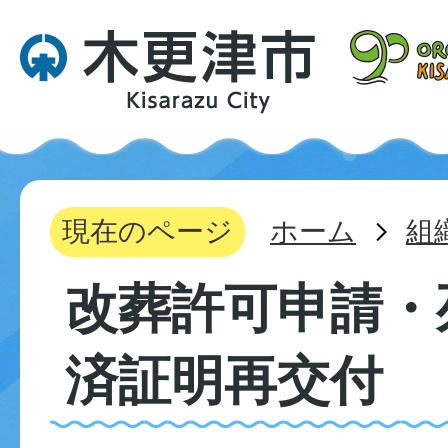
現在のページ
ホーム
組
改葬許可申請・
済証明再交付