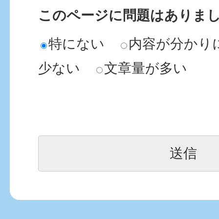
このページに問題はありま
特にない
内容が分かり
少ない
文章量が多い