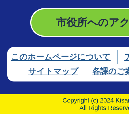
市役所へのア
このホームページについて
サイトマップ
各課のご
Copyright (c) 2024 Kisar
All Rights Reserv