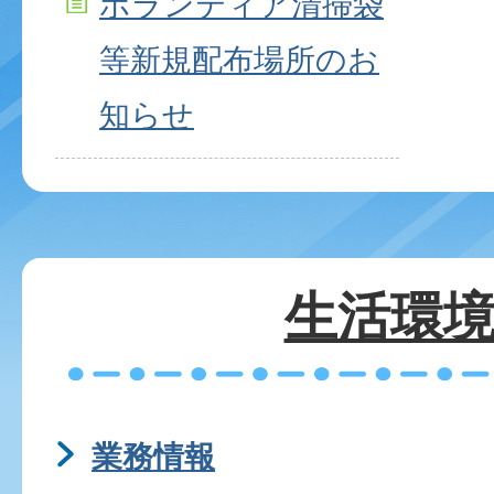
ボランティア清掃袋
等新規配布場所のお
知らせ
生活環
業務情報