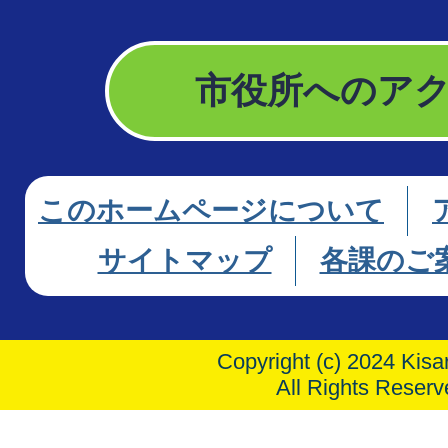
市役所へのア
このホームページについて
サイトマップ
各課のご
Copyright (c) 2024 Kisar
All Rights Reserv