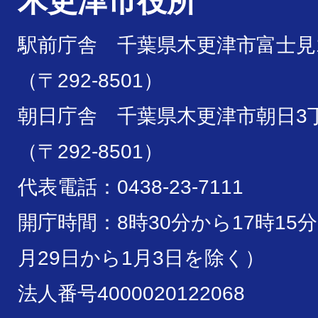
木更津市役所
駅前庁舎 千葉県木更津市富士見1
（〒292-8501）
朝日庁舎 千葉県木更津市朝日3丁
（〒292-8501）
代表電話：0438-23-7111
開庁時間：8時30分から17時15
月29日から1月3日を除く）
法人番号4000020122068