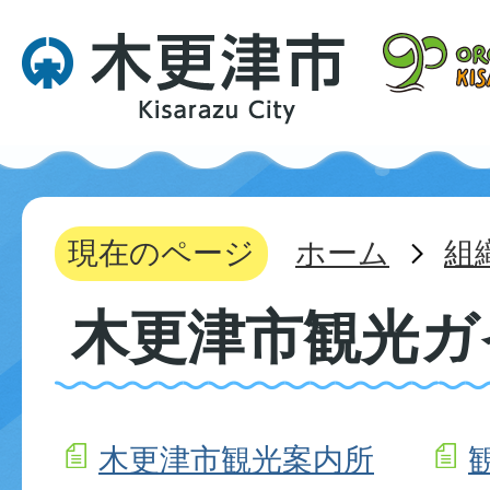
現在のページ
ホーム
組
木更津市観光ガ
木更津市観光案内所