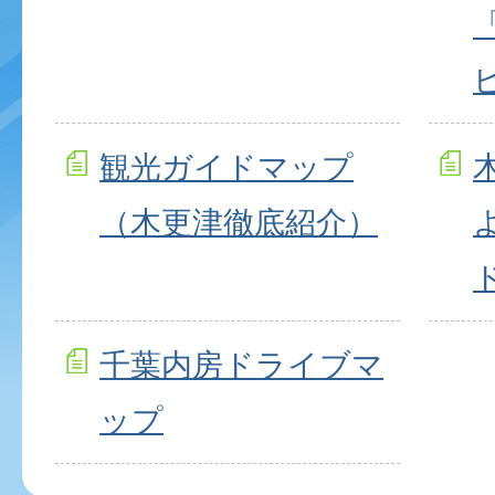
観光ガイドマップ
（木更津徹底紹介）
千葉内房ドライブマ
ップ