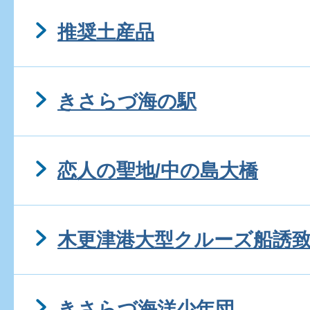
推奨土産品
きさらづ海の駅
恋人の聖地/中の島大橋
木更津港大型クルーズ船誘
きさらづ海洋少年団