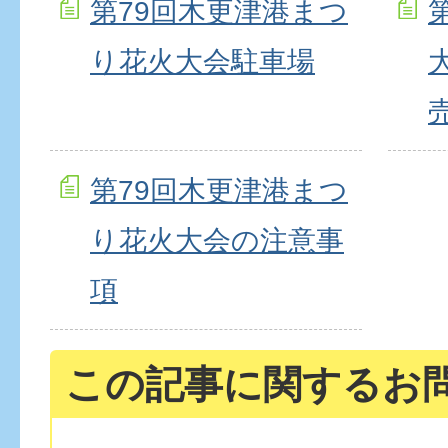
第79回木更津港まつ
り花火大会駐車場
第79回木更津港まつ
り花火大会の注意事
項
この記事に関するお