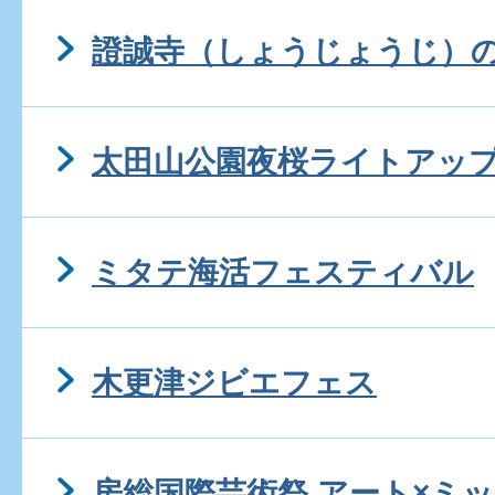
證誠寺（しょうじょうじ）
太田山公園夜桜ライトアッ
ミタテ海活フェスティバル
木更津ジビエフェス
房総国際芸術祭 アート×ミック