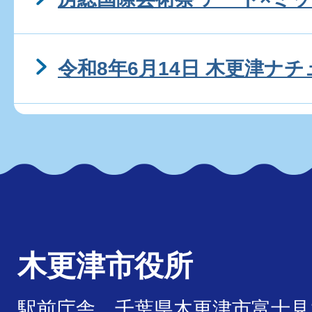
令和8年6月14日 木更津ナチ
木更津市役所
駅前庁舎 千葉県木更津市富士見1