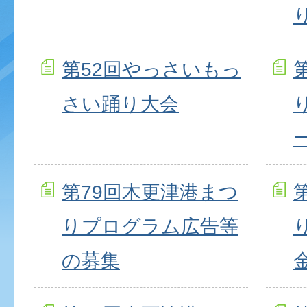
第52回やっさいもっ
さい踊り大会
第79回木更津港まつ
りプログラム広告等
の募集