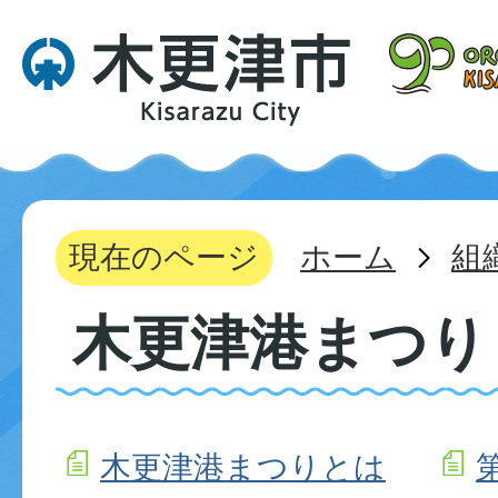
現在のページ
ホーム
組
木更津港まつり
木更津港まつりとは