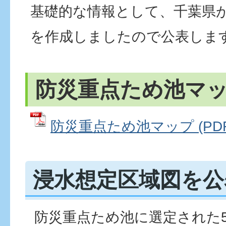
基礎的な情報として、千葉県
を作成しましたので公表しま
防災重点ため池マ
防災重点ため池マップ (PDFフ
浸水想定区域図を公
防災重点ため池に選定された