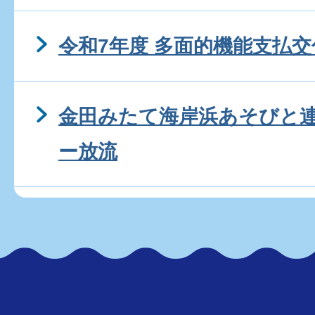
令和7年度 多面的機能支払
金田みたて海岸浜あそびと
ー放流