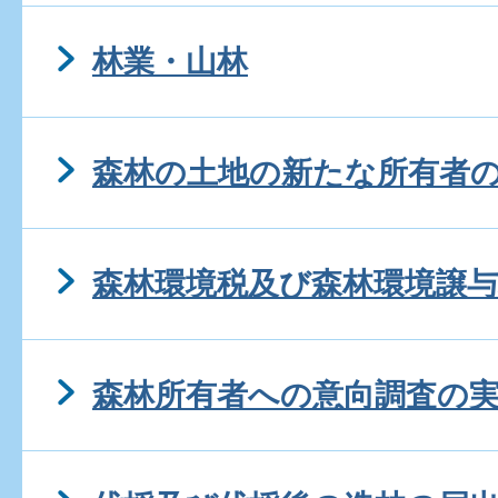
林業・山林
森林の土地の新たな所有者
森林環境税及び森林環境譲
森林所有者への意向調査の