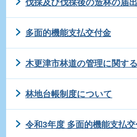
伐採及び伐採後の造林の届
多面的機能支払交付金
木更津市林道の管理に関す
林地台帳制度について
令和3年度 多面的機能支払