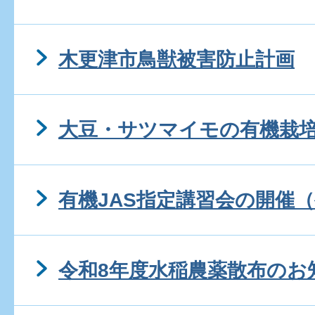
木更津市鳥獣被害防止計画
大豆・サツマイモの有機栽
有機JAS指定講習会の開催
令和8年度水稲農薬散布のお