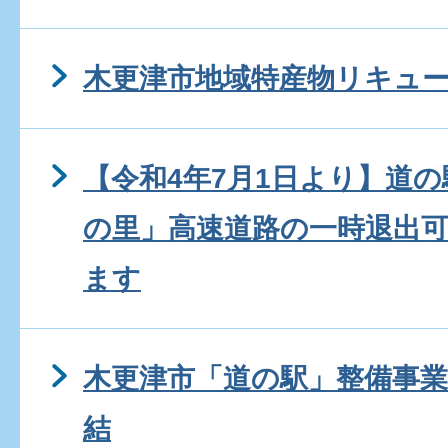
木更津市地域特産物リキュ
【令和4年7月1日より】道の
の里」高速道路の一時退出
ます
木更津市「道の駅」整備事
結