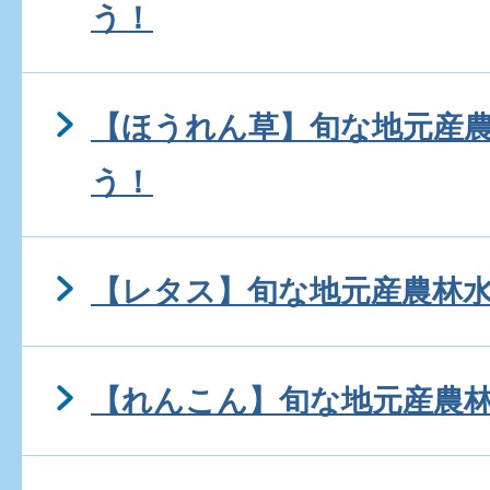
う！
【ほうれん草】旬な地元産
う！
【レタス】旬な地元産農林
【れんこん】旬な地元産農