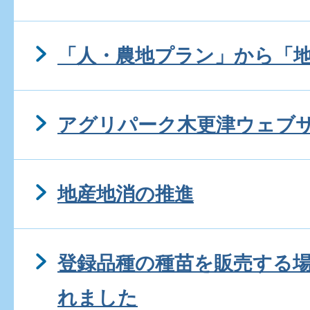
「人・農地プラン」から「
アグリパーク木更津ウェブ
地産地消の推進
登録品種の種苗を販売する
れました