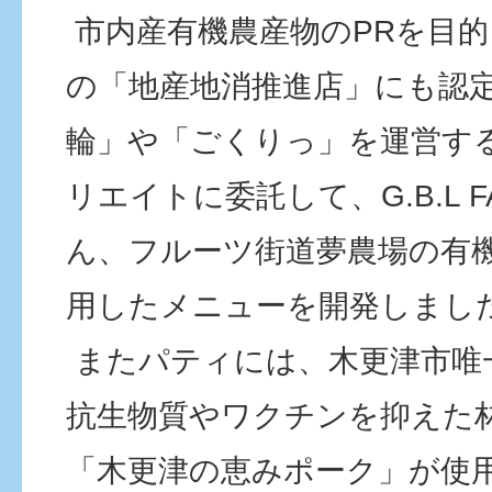
市内産有機農産物のPRを目
の「地産地消推進店」にも認
輪」や「ごくりっ」を運営す
リエイトに委託して、G.B.L 
ん、フルーツ街道夢農場の有
用したメニューを開発しまし
またパティには、木更津市唯
抗生物質やワクチンを抑えた林
「木更津の恵みポーク」が使