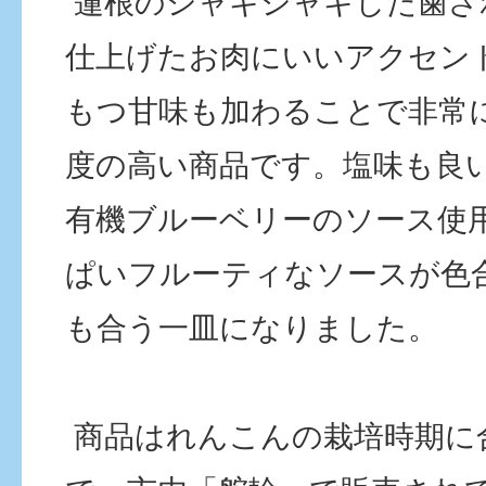
蓮根のシャキシャキした歯ざ
仕上げたお肉にいいアクセン
もつ甘味も加わることで非常
度の高い商品です。塩味も良
有機ブルーベリーのソース使
ぱいフルーティなソースが色
も合う一皿になりました。
商品はれんこんの栽培時期に