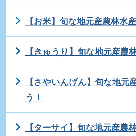
【お米】旬な地元産農林水
【きゅうり】旬な地元産農
【さやいんげん】旬な地元
う！
【ターサイ】旬な地元産農