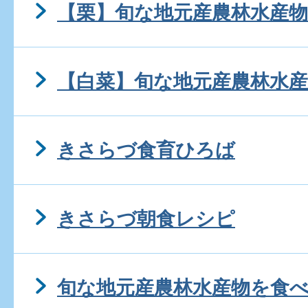
【栗】旬な地元産農林水産
【白菜】旬な地元産農林水
きさらづ食育ひろば
きさらづ朝食レシピ
旬な地元産農林水産物を食