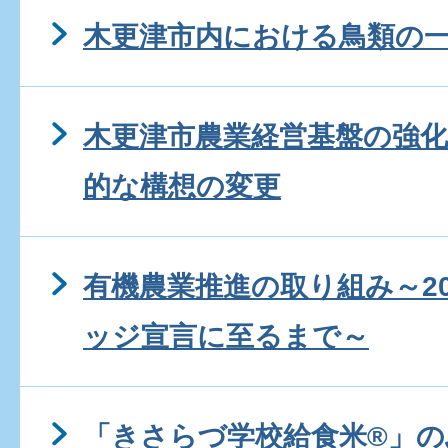
木更津市内における鳥類の
木更津市農業経営基盤の強
的な構想の変更
有機農業推進の取り組み～2
ッジ宣言に至るまで～
「きさらづ学校給食米®」