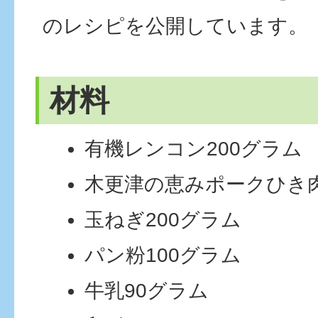
のレシピを公開しています。
材料
有機レンコン200グラム
木更津の恵みポークひき肉
玉ねぎ200グラム
パン粉100グラム
牛乳90グラム