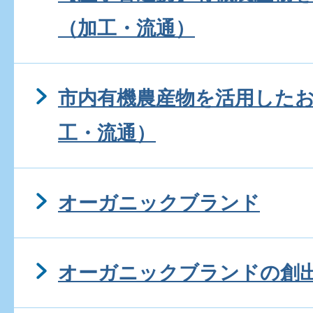
（加工・流通）
市内有機農産物を活用した
工・流通）
オーガニックブランド
オーガニックブランドの創