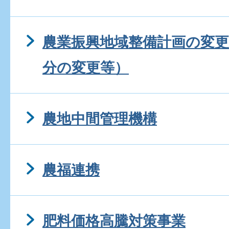
農業振興地域整備計画の変更
分の変更等）
農地中間管理機構
農福連携
肥料価格高騰対策事業