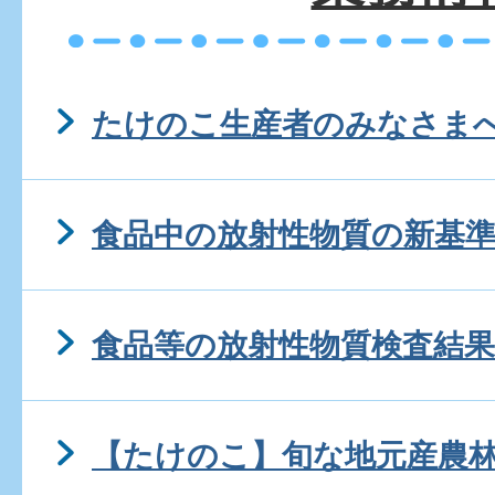
たけのこ生産者のみなさま
食品中の放射性物質の新基
食品等の放射性物質検査結果
【たけのこ】旬な地元産農