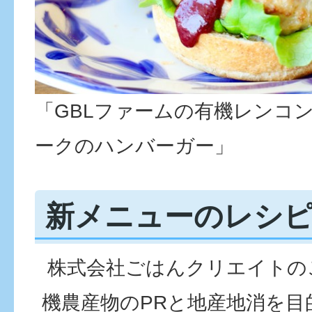
「GBLファームの有機レンコ
ークのハンバーガー」
新メニューのレシ
株式会社ごはんクリエイトの
機農産物のPRと地産地消を目