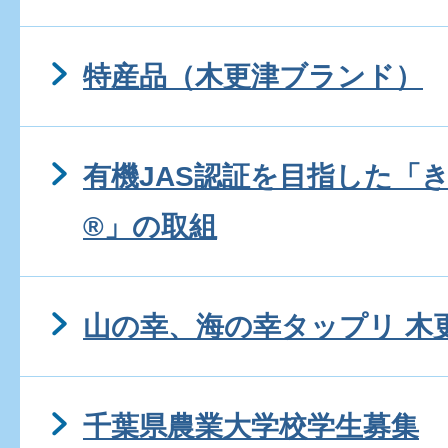
特産品（木更津ブランド）
有機JAS認証を目指した「
®」の取組
山の幸、海の幸タップリ 木
千葉県農業大学校学生募集