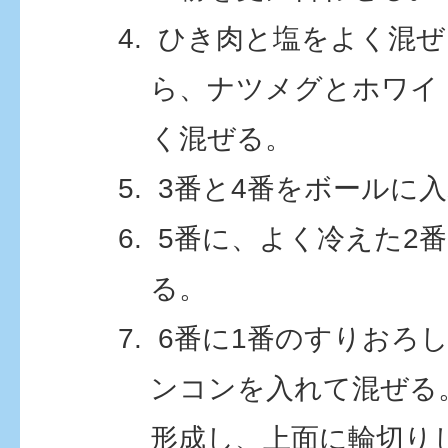
ひき肉と塩をよく混ぜ
ら、ナツメグとホワイ
く混ぜる。
3番と4番をボールに
5番に、よく冷えた2
る。
6番に1番のすりおろ
ンコンを入れて混ぜる
形成し、上面に輪切り