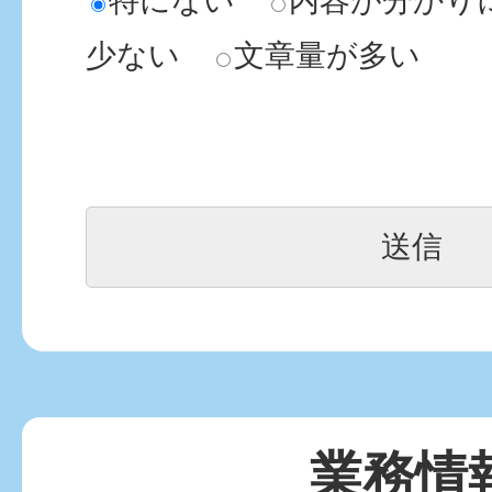
特にない
内容が分かり
少ない
文章量が多い
業務情