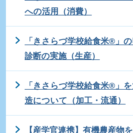
への活用（消費）
「きさらづ学校給食米®」の
診断の実施（生産）
「きさらづ学校給食米®」
造について（加工・流通）
【産学官連携】有機農産物