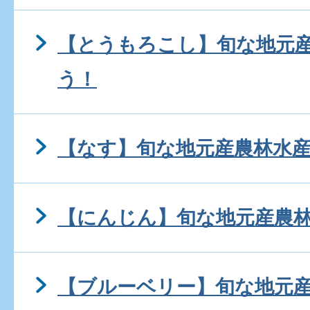
【とうもろこし】旬な地元
う！
【なす】旬な地元産農林水
【にんじん】旬な地元産農
【ブルーベリー】旬な地元