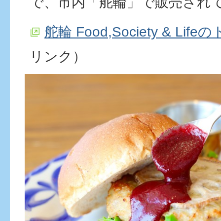
で、市内「舵輪」で販売され
舵輪 Food,Society & Li
リンク）