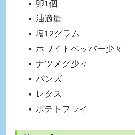
卵1個
油適量
塩12グラム
ホワイトペッパー少々
ナツメグ少々
パンズ
レタス
ポテトフライ