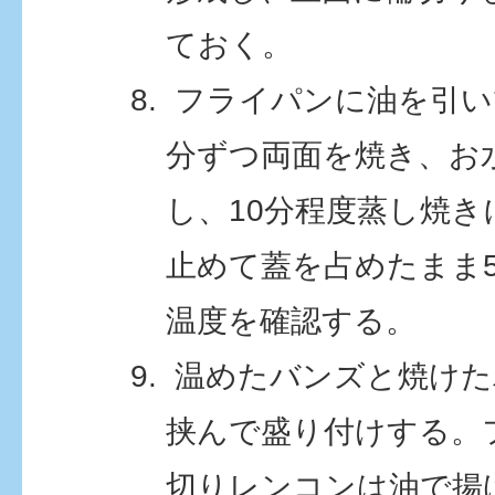
ておく。
フライパンに油を引い
分ずつ両面を焼き、お水
し、10分程度蒸し焼
止めて蓋を占めたまま
温度を確認する。
温めたバンズと焼けた
挟んで盛り付けする。
切りレンコンは油で揚