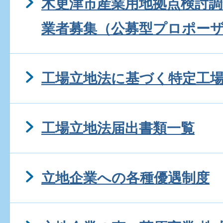
木更津市産業用地拠点検討
業者募集（公募型プロポー
工場立地法に基づく特定工
工場立地法届出書類一覧
立地企業への各種優遇制度