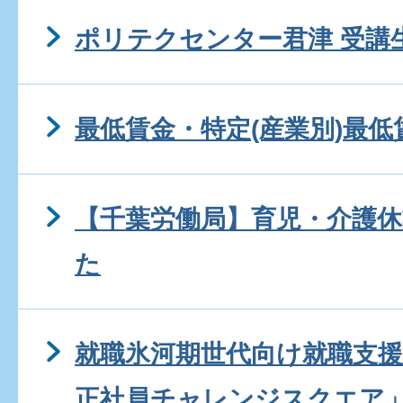
ポリテクセンター君津 受講
最低賃金・特定(産業別)最低
【千葉労働局】育児・介護
た
就職氷河期世代向け就職支援
正社員チャレンジスクエア