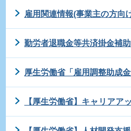
雇用関連情報(事業主の方向け
勤労者退職金等共済掛金補助
厚生労働省「雇用調整助成金
【厚生労働省】キャリアア
【厚生労働省】人材開発支援