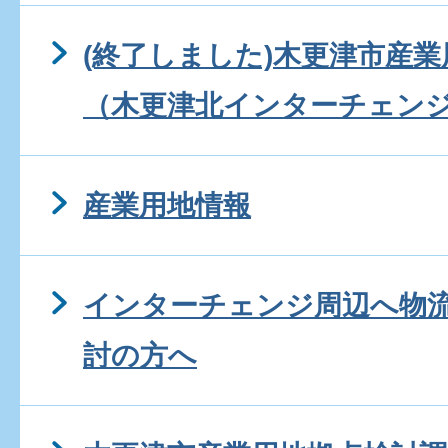
(終了しました)木更津市産
（木更津北インターチェン
産業用地情報
インターチェンジ周辺へ物
討の方へ