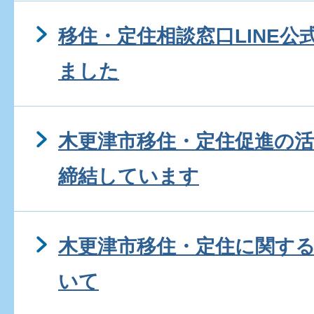
移住・定住相談窓口LINE
ました
木更津市移住・定住促進の
締結しています
木更津市移住・定住に関す
いて