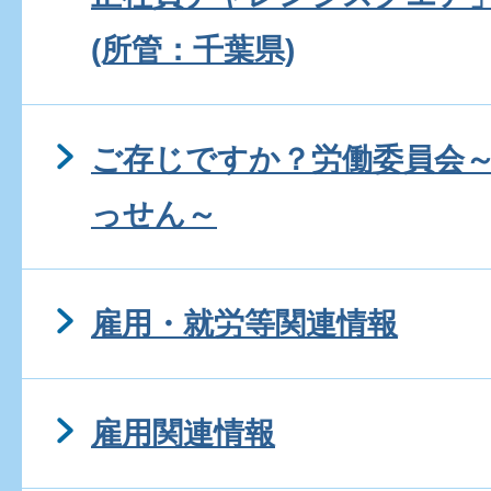
(所管：千葉県)
ご存じですか？労働委員会
っせん～
雇用・就労等関連情報
雇用関連情報