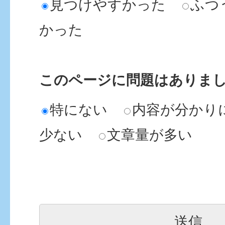
見つけやすかった
ふつ
かった
このページに問題はありま
特にない
内容が分かり
少ない
文章量が多い