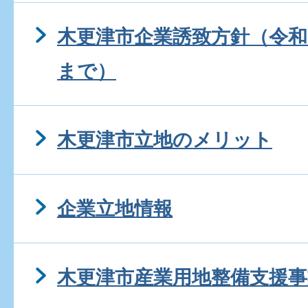
木更津市企業誘致方針（令和
まで）
木更津市立地のメリット
企業立地情報
木更津市産業用地整備支援事