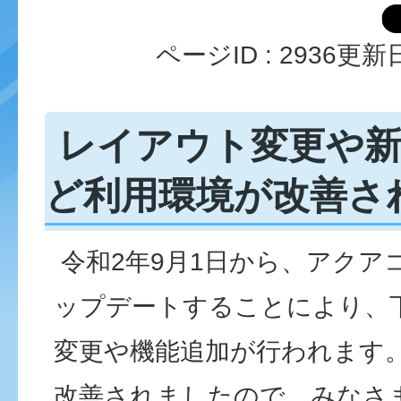
ページID :
2936
更新日
レイアウト変更や新
ど利用環境が改善さ
令和2年9月1日から、アクア
ップデートすることにより、
変更や機能追加が行われます
改善されましたので、みなさ