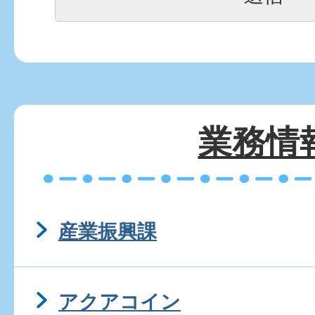
業務情
産業振興課
アクアコイン