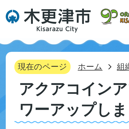
現在のページ
ホーム
組
アクアコインア
ワーアップしま