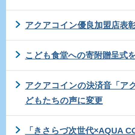
アクアコイン優良加盟店表
こども食堂への寄附贈呈式
アクアコインの決済音「ア
どもたちの声に変更
「きさらづ次世代×AQUA 