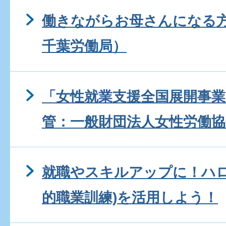
働きながらお母さんになる
千葉労働局）
「女性就業支援全国展開事業
管：一般財団法人女性労働協
就職やスキルアップに！ハロ
的職業訓練)を活用しよう！