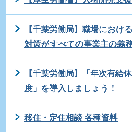
【千葉労働局】職場におけ
対策がすべての事業主の義
【千葉労働局】「年次有給休
度」を導入しましょう！
移住・定住相談 各種資料