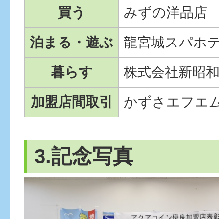
買う
みずの洋品店
泊まる・遊ぶ
龍宮城スパホ
暮らす
株式会社新昭
加盟店間取引
かずさエフエム
3.記念写真