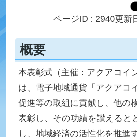
ページID :
2940
更新日
概要
本表彰式（主催：アクアコイ
は、電子地域通貨「アクアコ
促進等の取組に貢献し、他の
表彰し、その功績を讃えると
し、地域経済の活性化を推進