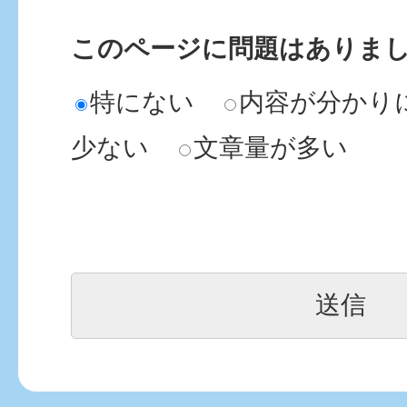
このページに問題はありま
特にない
内容が分かり
少ない
文章量が多い