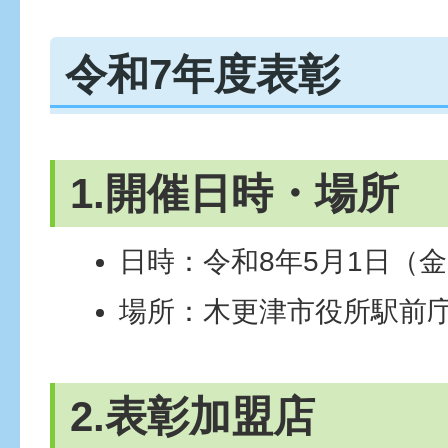
令和7年度表彰
1.開催日時・場所
日時：令和8年5月1日（金
場所：木更津市役所駅前
2.表彰加盟店