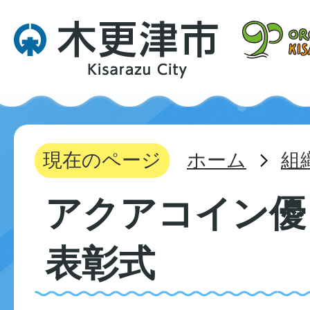
現在のページ
ホーム
組
アクアコイン優
表彰式