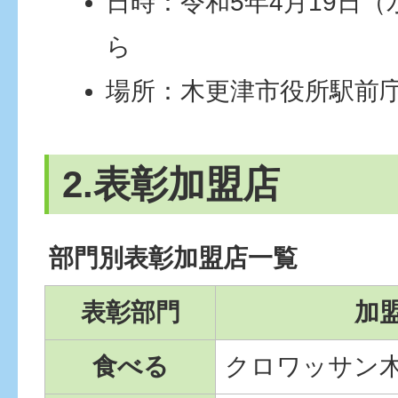
日時：令和5年4月19日（
ら
場所：木更津市役所駅前
2.表彰加盟店
部門別表彰加盟店一覧
表彰部門
加
食べる
クロワッサン