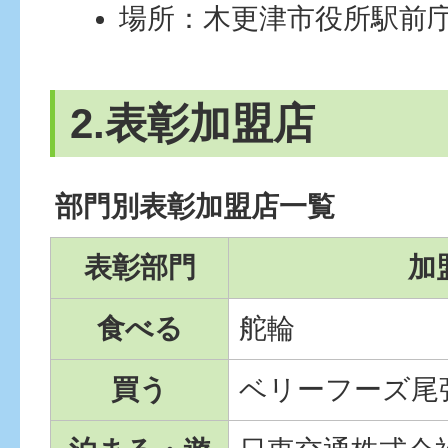
場所：木更津市役所駅前
2.表彰加盟店
部門別表彰加盟店一覧
表彰部門
加
食べる
舵輪
買う
ベリーフーズ尾