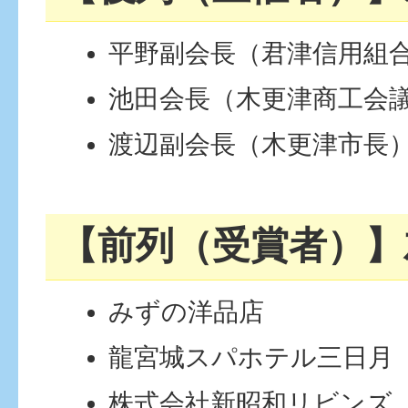
平野副会長（君津信用組
池田会長（木更津商工会
渡辺副会長（木更津市長
【前列（受賞者）】
みずの洋品店
龍宮城スパホテル三日月
株式会社新昭和リビンズ