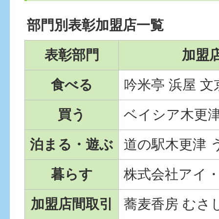
部門別表彰加盟店一覧
表彰部門
加盟
食べる
吟米亭 浜屋 文
買う
ベイシア木更
泊まる・遊ぶ
道の駅木更津 
暮らす
株式会社アイ
加盟店間取引
蕎麦香房 むさ