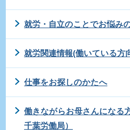
就労・自立のことでお悩み
就労関連情報(働いている方向
仕事をお探しのかたへ
働きながらお母さんになる
千葉労働局）