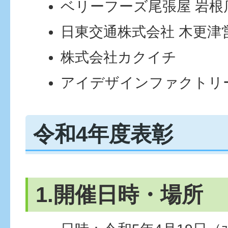
ベリーフーズ尾張屋 岩根
日東交通株式会社 木更津
株式会社カクイチ
アイデザインファクトリ
令和4年度表彰
1.開催日時・場所