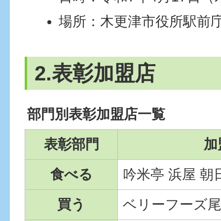
場所：木更津市役所駅前
2.表彰加盟店
部門別表彰加盟店一覧
表彰部門
加
食べる
吟米亭 浜屋 朝
買う
ベリーフーズ尾