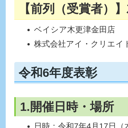
【前列（受賞者）】
ベイシア木更津金田店
株式会社アイ・クリエイ
令和6年度表彰
1.開催日時・場所
日時：令和7年4月17日（