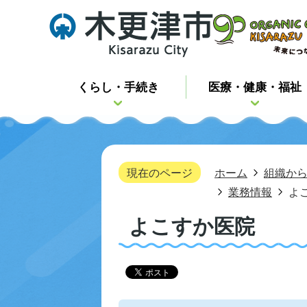
くらし・手続き
医療・健康・福祉
現在のページ
ホーム
組織か
業務情報
よ
よこすか医院