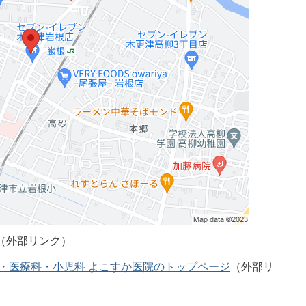
（外部リンク）
科・医療科・小児科 よこすか医院のトップページ
（外部リ