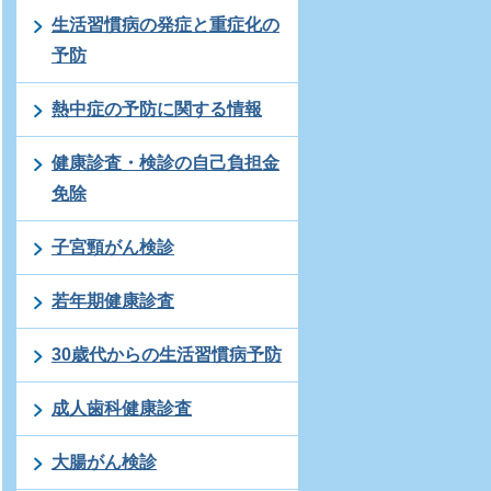
生活習慣病の発症と重症化の
予防
熱中症の予防に関する情報
健康診査・検診の自己負担金
免除
子宮頸がん検診
若年期健康診査
30歳代からの生活習慣病予防
成人歯科健康診査
大腸がん検診