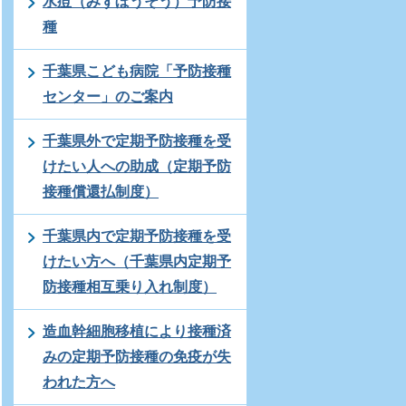
水痘（みずぼうそう）予防接
種
千葉県こども病院「予防接種
センター」のご案内
千葉県外で定期予防接種を受
けたい人への助成（定期予防
接種償還払制度）
千葉県内で定期予防接種を受
けたい方へ（千葉県内定期予
防接種相互乗り入れ制度）
造血幹細胞移植により接種済
みの定期予防接種の免疫が失
われた方へ