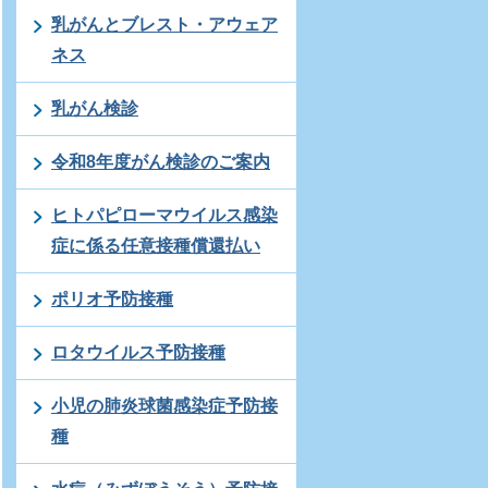
乳がんとブレスト・アウェア
ネス
乳がん検診
令和8年度がん検診のご案内
ヒトパピローマウイルス感染
症に係る任意接種償還払い
ポリオ予防接種
ロタウイルス予防接種
小児の肺炎球菌感染症予防接
種