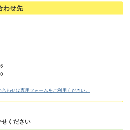
合わせ先
6
0
い合わせは専用フォームをご利用ください。
かせください