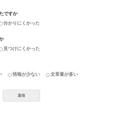
たですか
分かりにくかった
か
見つけにくかった
い
情報が少ない
文章量が多い