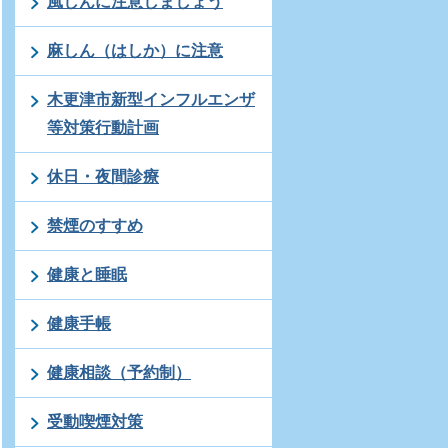
風しんに注意しましょう
麻しん（はしか）に注意
木更津市新型インフルエンザ
等対策行動計画
休日・夜間診療
禁煙のすすめ
健康と睡眠
健康手帳
健康相談（予約制）
受動喫煙対策