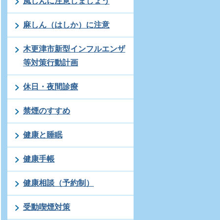
風しんに注意しましょう
麻しん（はしか）に注意
木更津市新型インフルエンザ
等対策行動計画
休日・夜間診療
禁煙のすすめ
健康と睡眠
健康手帳
健康相談（予約制）
受動喫煙対策