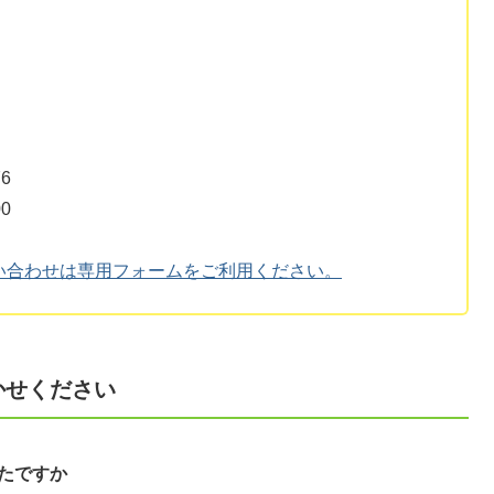
6
0
い合わせは専用フォームをご利用ください。
かせください
たですか