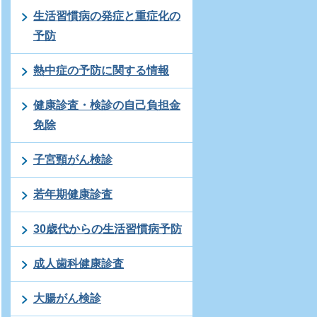
生活習慣病の発症と重症化の
予防
熱中症の予防に関する情報
健康診査・検診の自己負担金
免除
子宮頸がん検診
若年期健康診査
30歳代からの生活習慣病予防
成人歯科健康診査
大腸がん検診