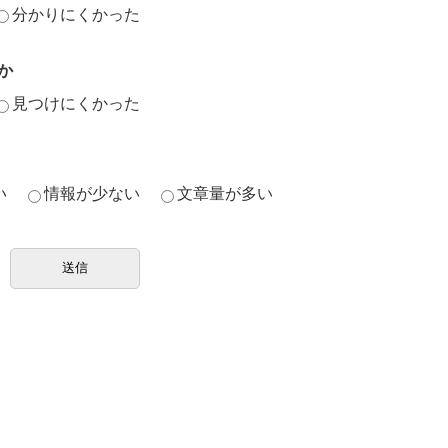
分かりにくかった
か
見つけにくかった
い
情報が少ない
文章量が多い