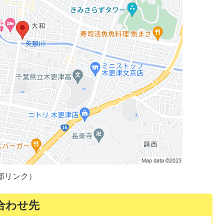
部リンク）
合わせ先