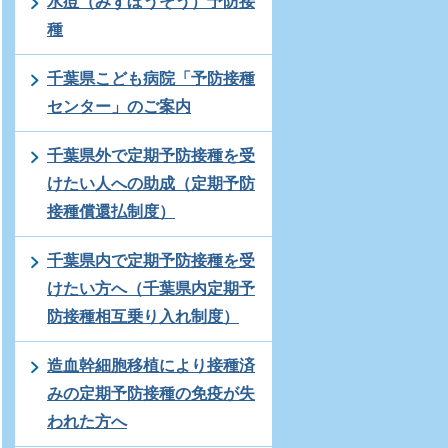
水痘（みずぼうそう）予防接
種
千葉県こども病院「予防接種
センター」のご案内
千葉県外で定期予防接種を受
けたい人への助成（定期予防
接種償還払制度）
千葉県内で定期予防接種を受
けたい方へ（千葉県内定期予
防接種相互乗り入れ制度）
造血幹細胞移植により接種済
みの定期予防接種の免疫が失
われた方へ