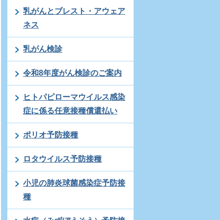
乳がんとブレスト・アウェア
ネス
乳がん検診
令和8年度がん検診のご案内
ヒトパピローマウイルス感染
症に係る任意接種償還払い
ポリオ予防接種
ロタウイルス予防接種
小児の肺炎球菌感染症予防接
種