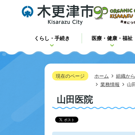
くらし・手続き
医療・健康・福祉
現在のページ
ホーム
組織か
業務情報
山
山田医院