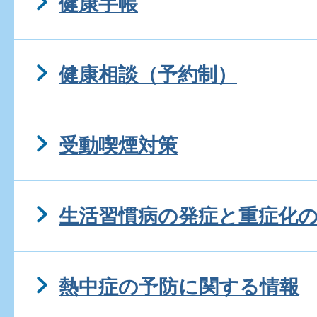
健康手帳
健康相談（予約制）
受動喫煙対策
生活習慣病の発症と重症化
熱中症の予防に関する情報