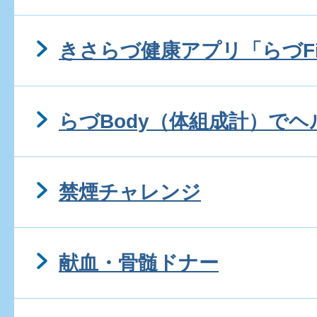
きさらづ健康アプリ「らづFi
らづBody（体組成計）で
禁煙チャレンジ
献血・骨髄ドナー