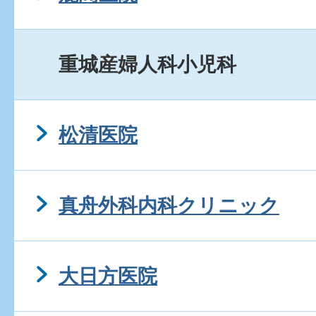
重城産婦人科小児科
松清医院
真舟外科内科クリニック
大日方医院