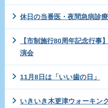
休日の当番医・夜間急病診療
【市制施行80周年記念行事
演会
11月8日は「いい歯の日」
いきいき木更津ウォーキン