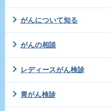
がんについて知る
がんの相談
レディースがん検診
胃がん検診