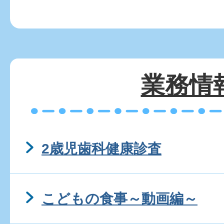
業務情
2歳児歯科健康診査
こどもの食事～動画編～