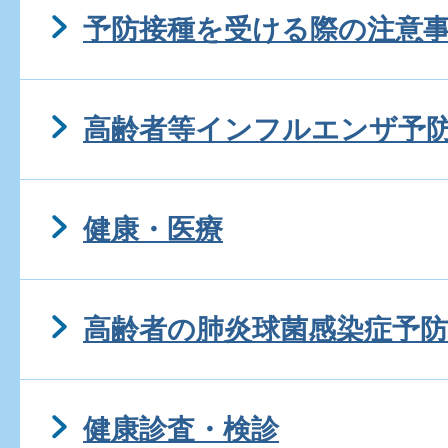
予防接種を受ける際の注意
高齢者等インフルエンザ予
健康・医療
高齢者の肺炎球菌感染症予防
健康診査・検診