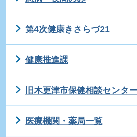
第4次健康きさらづ21
健康推進課
旧木更津市保健相談センタ
医療機関・薬局一覧