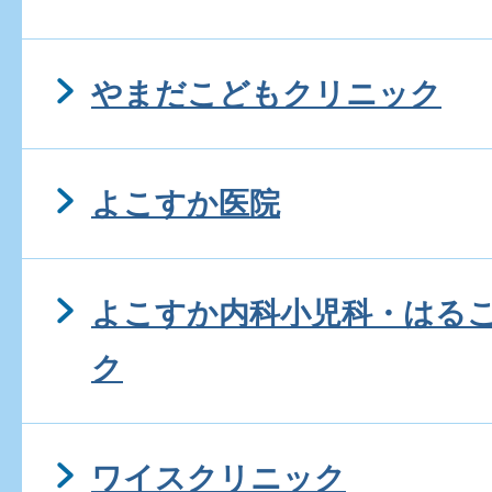
やまだこどもクリニック
よこすか医院
よこすか内科小児科・はる
ク
ワイスクリニック