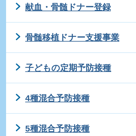
献血・骨髄ドナー登録
骨髄移植ドナー支援事業
子どもの定期予防接種
4種混合予防接種
5種混合予防接種