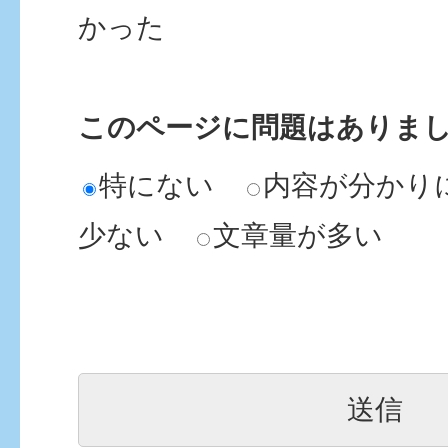
かった
このページに問題はありま
特にない
内容が分かり
少ない
文章量が多い