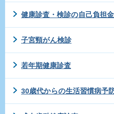
健康診査・検診の自己負担金
子宮頸がん検診
若年期健康診査
30歳代からの生活習慣病予