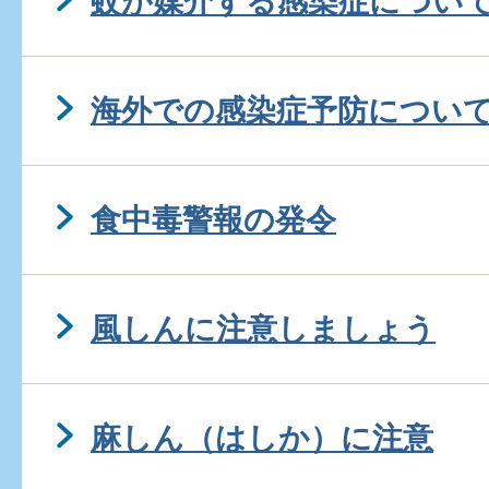
蚊が媒介する感染症につい
海外での感染症予防につい
食中毒警報の発令
風しんに注意しましょう
麻しん（はしか）に注意