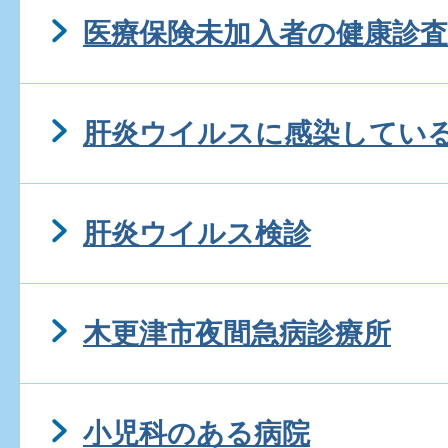
医療保険未加入者の健康診査
肝炎ウイルスに感染してい
肝炎ウイルス検診
木更津市夜間急病診療所
小児科のある病院