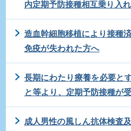
内定期予防接種相互乗り入
造血幹細胞移植により接種
免疫が失われた方へ
長期にわたり療養を必要と
と等より、定期予防接種が
成人男性の風しん抗体検査