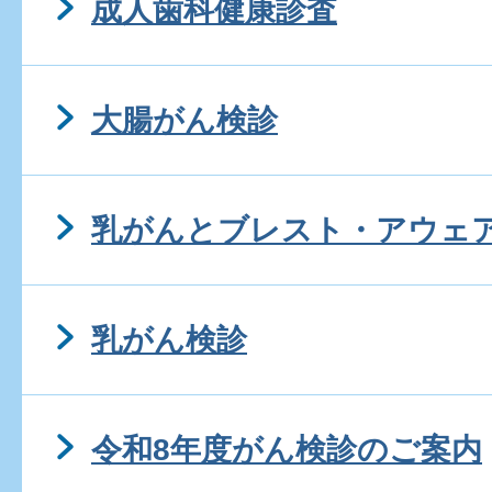
成人歯科健康診査
大腸がん検診
乳がんとブレスト・アウェ
乳がん検診
令和8年度がん検診のご案内