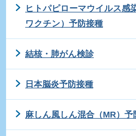
ヒトパピローマウイルス感
ワクチン）予防接種
結核・肺がん検診
日本脳炎予防接種
麻しん風しん混合（MR）予