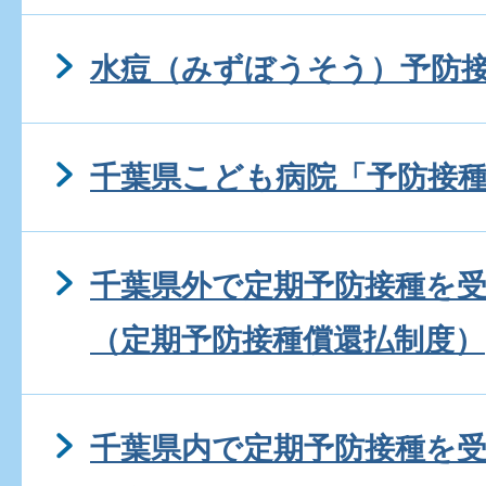
水痘（みずぼうそう）予防
千葉県こども病院「予防接
千葉県外で定期予防接種を
（定期予防接種償還払制度）
千葉県内で定期予防接種を