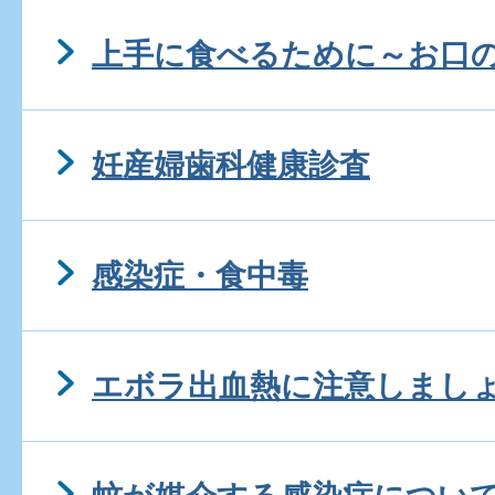
上手に食べるために～お口
妊産婦歯科健康診査
感染症・食中毒
エボラ出血熱に注意しまし