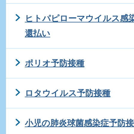
ヒトパピローマウイルス感
還払い
ポリオ予防接種
ロタウイルス予防接種
小児の肺炎球菌感染症予防接