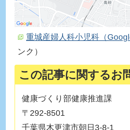
重城産婦人科小児科（Goog
ンク）
この記事に関するお
健康づくり部健康推進課
〒292-8501
千葉県木更津市朝日3-8-1