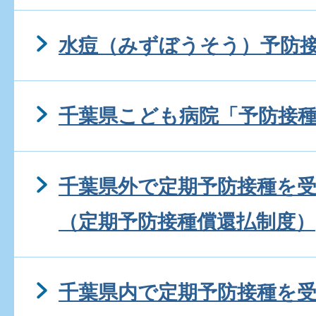
水痘（みずぼうそう）予防
千葉県こども病院「予防接
千葉県外で定期予防接種を
（定期予防接種償還払制度）
千葉県内で定期予防接種を