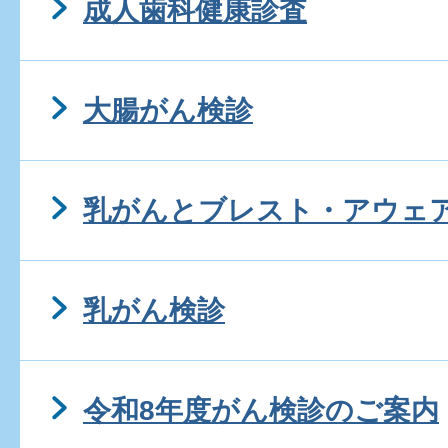
成人歯科健康診査
大腸がん検診
乳がんとブレスト・アウェ
乳がん検診
令和8年度がん検診のご案内