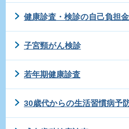
健康診査・検診の自己負担金
子宮頸がん検診
若年期健康診査
30歳代からの生活習慣病予