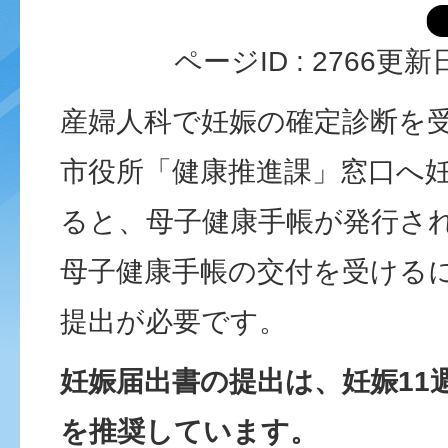
ページID :
2766
更新日
産婦人科で妊娠の確定診断を
市役所「健康推進課」窓口へ
ると、母子健康手帳が発行さ
母子健康手帳の交付を受ける
提出が必要です。
妊娠届出書の提出は、妊娠11
を推奨しています。