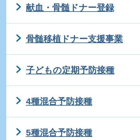
献血・骨髄ドナー登録
骨髄移植ドナー支援事業
子どもの定期予防接種
4種混合予防接種
5種混合予防接種