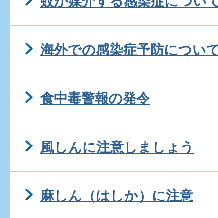
蚊が媒介する感染症につい
海外での感染症予防につい
食中毒警報の発令
風しんに注意しましょう
麻しん（はしか）に注意