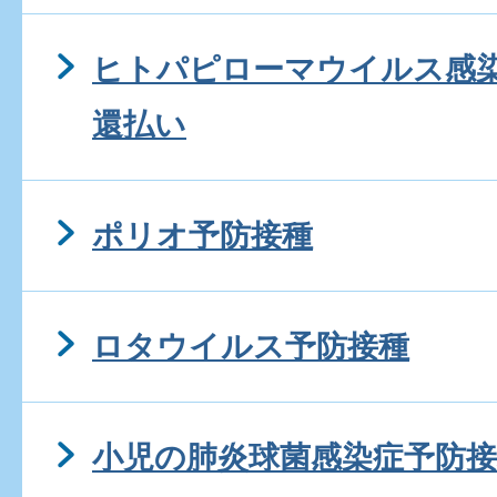
ヒトパピローマウイルス感
還払い
ポリオ予防接種
ロタウイルス予防接種
小児の肺炎球菌感染症予防接