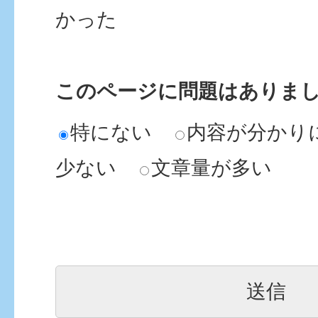
かった
このページに問題はありま
特にない
内容が分かり
少ない
文章量が多い