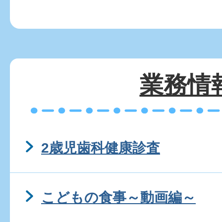
業務情
2歳児歯科健康診査
こどもの食事～動画編～