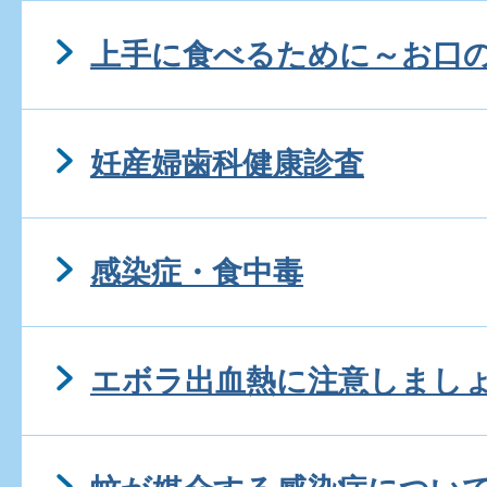
上手に食べるために～お口
妊産婦歯科健康診査
感染症・食中毒
エボラ出血熱に注意しまし