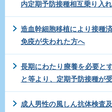
内定期予防接種相互乗り入
造血幹細胞移植により接種
免疫が失われた方へ
長期にわたり療養を必要と
と等より、定期予防接種が
成人男性の風しん抗体検査