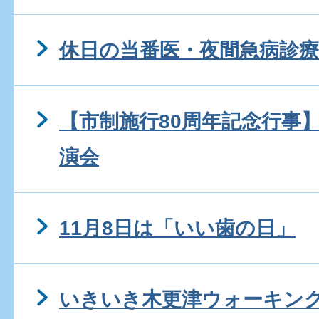
休日の当番医・夜間急病診療
【市制施行80周年記念行事
演会
11月8日は「いい歯の日」
いきいき木更津ウォーキン