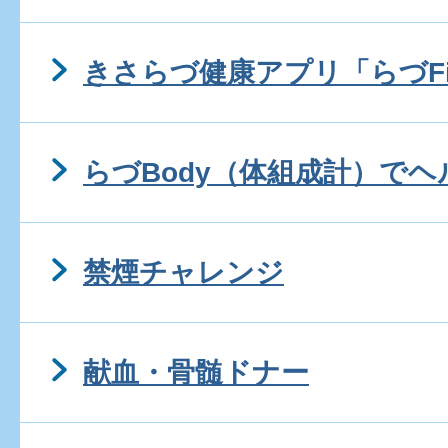
きさらづ健康アプリ「らづFi
らづBody（体組成計）で
禁煙チャレンジ
献血・骨髄ドナー