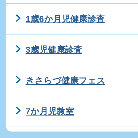
1歳6か月児健康診査
3歳児健康診査
きさらづ健康フェス
7か月児教室