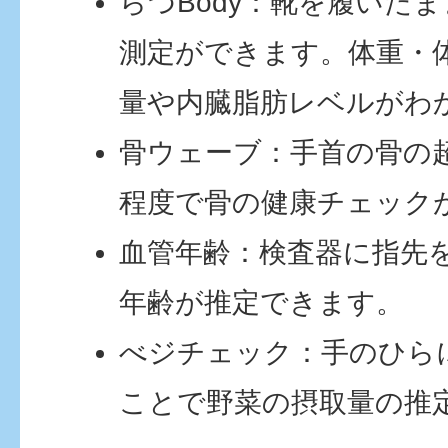
らづBody：靴を履いたま
測定ができます。体重・
量や内臓脂肪レベルがわ
骨ウェーブ：手首の骨の超
程度で骨の健康チェック
血管年齢：検査器に指先
年齢が推定できます。
べジチェック：手のひら
ことで野菜の摂取量の推