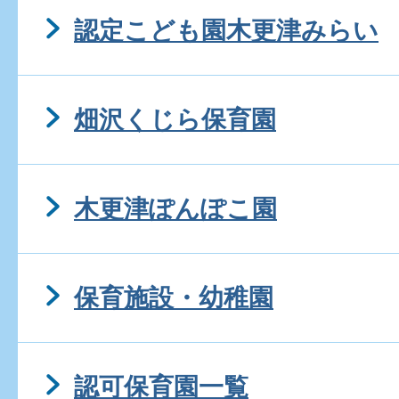
認定こども園木更津みらい
畑沢くじら保育園
木更津ぽんぽこ園
保育施設・幼稚園
認可保育園一覧