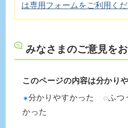
は専用フォームをご利用くだ
みなさまのご意見を
このページの内容は分かり
分かりやすかった
ふつ
かった