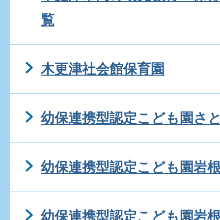
覧
木更津社会館保育園
幼保連携型認定こども園さ
幼保連携型認定こども園岩
幼保連携型認定こども園岩