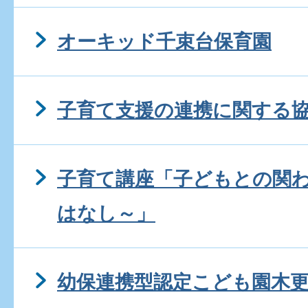
オーキッド千束台保育園
子育て支援の連携に関する
子育て講座「子どもとの関
はなし～」
幼保連携型認定こども園木