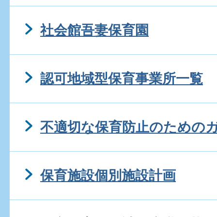
社会館吾妻保育園
認可地域型保育事業所一覧
不適切な保育防止のための
保育施設個別施設計画