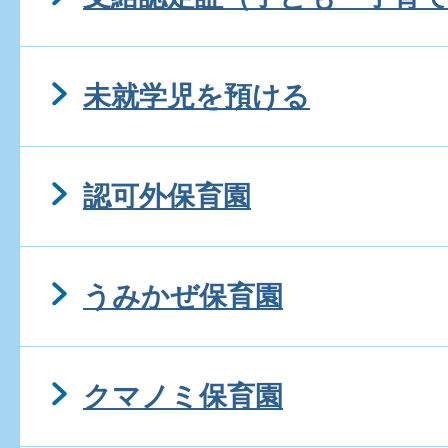
未就学児を預ける
認可外保育園
うみかぜ保育園
クマノミ保育園