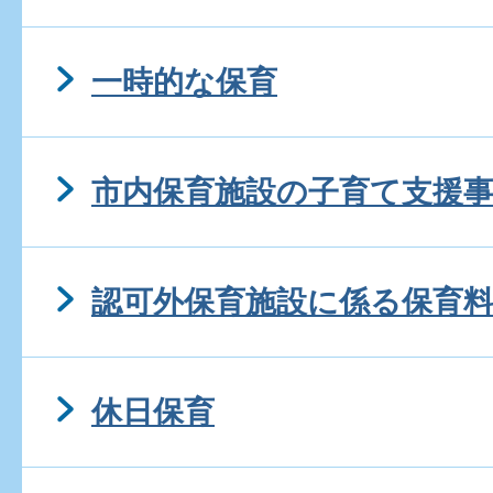
一時的な保育
市内保育施設の子育て支援
認可外保育施設に係る保育
休日保育