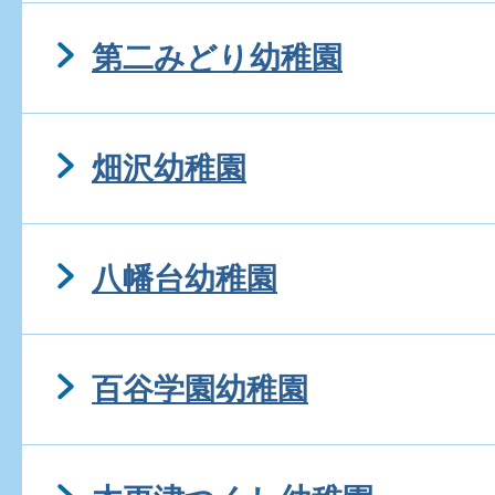
第二みどり幼稚園
畑沢幼稚園
八幡台幼稚園
百谷学園幼稚園