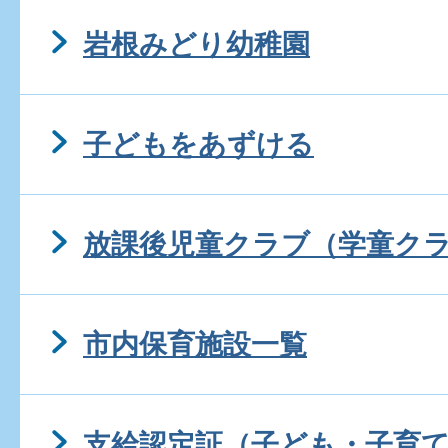
岩根みどり幼稚園
子どもをあずける
放課後児童クラブ（学童ク
市内保育施設一覧
支給認定証（子ども・子育