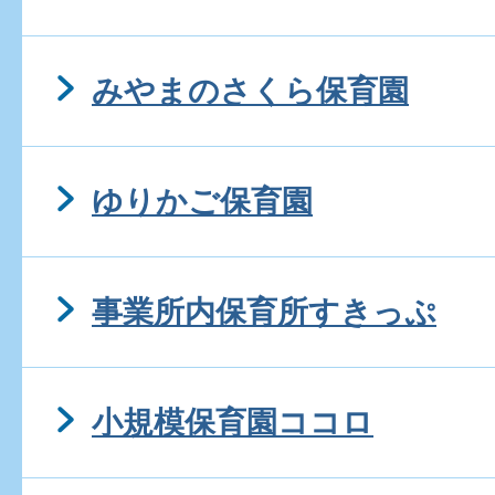
みやまのさくら保育園
ゆりかご保育園
事業所内保育所すきっぷ
小規模保育園ココロ