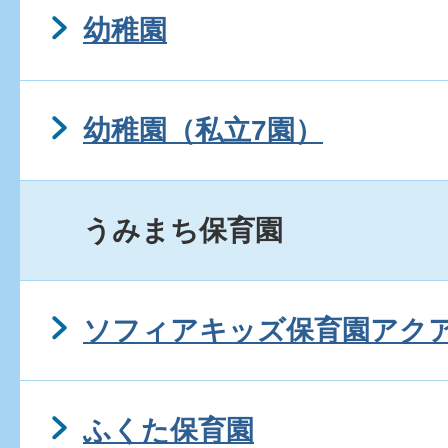
幼稚園
幼稚園（私立7園）
うみまち保育園
ソフィアキッズ保育園アク
ふくた保育園