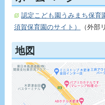
認定こども園うみまち保育
須賀保育園のサイト）
（外部
地図