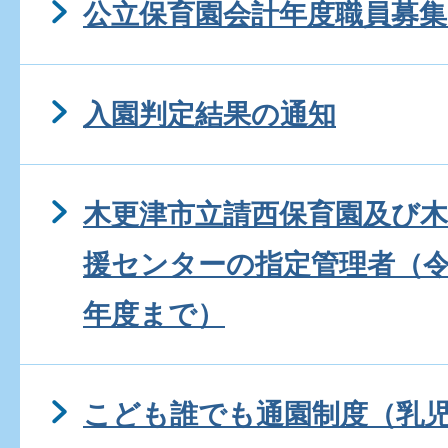
公立保育園会計年度職員募集
入園判定結果の通知
木更津市立請西保育園及び
援センターの指定管理者（令
年度まで）
こども誰でも通園制度（乳