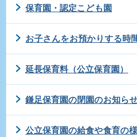
保育園・認定こども園
お子さんをお預かりする時
延長保育料（公立保育園）
鎌足保育園の閉園のお知らせ(
公立保育園の給食や食育の