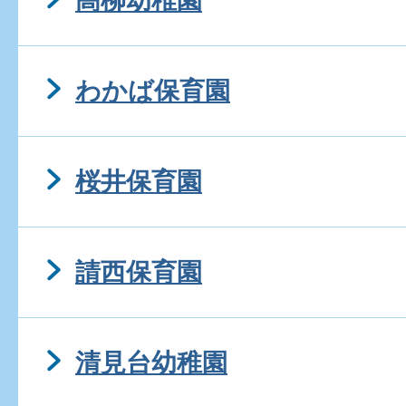
高柳幼稚園
わかば保育園
桜井保育園
請西保育園
清見台幼稚園