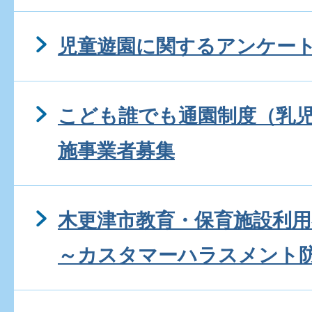
児童遊園に関するアンケー
こども誰でも通園制度（乳
施事業者募集
木更津市教育・保育施設利
～カスタマーハラスメント