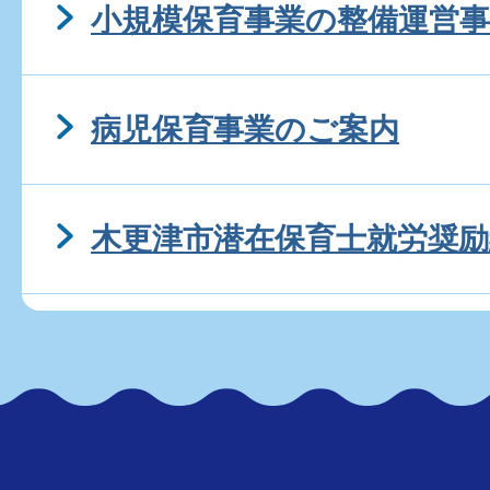
小規模保育事業の整備運営事
病児保育事業のご案内
木更津市潜在保育士就労奨励