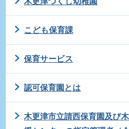
木更津つくし幼稚園
こども保育課
保育サービス
認可保育園とは
木更津市立請西保育園及び