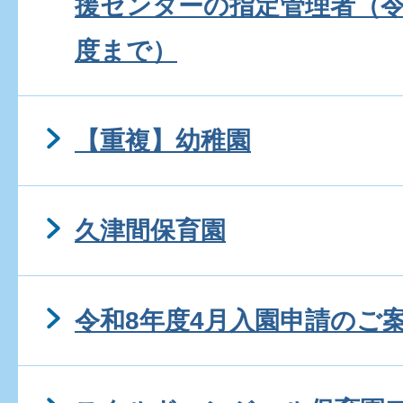
援センターの指定管理者（令
度まで）
【重複】幼稚園
久津間保育園
令和8年度4月入園申請のご