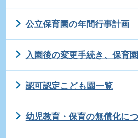
公立保育園の年間行事計画
入園後の変更手続き、保育
認可認定こども園一覧
幼児教育・保育の無償化に