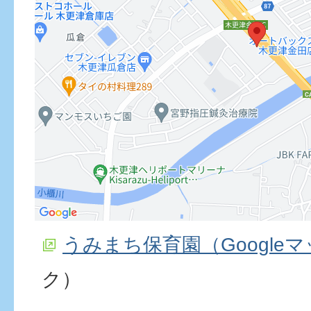
うみまち保育園（Google
ク）