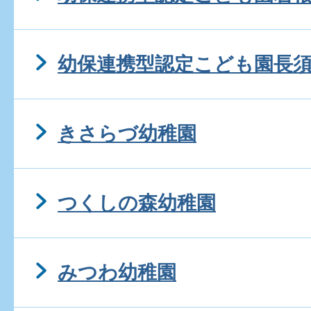
幼保連携型認定こども園長
きさらづ幼稚園
つくしの森幼稚園
みつわ幼稚園