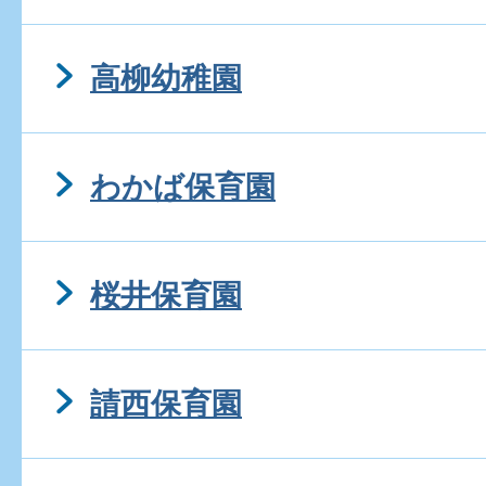
高柳幼稚園
わかば保育園
桜井保育園
請西保育園