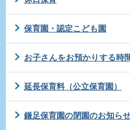
保育園・認定こども園
お子さんをお預かりする時
延長保育料（公立保育園）
鎌足保育園の閉園のお知らせ(