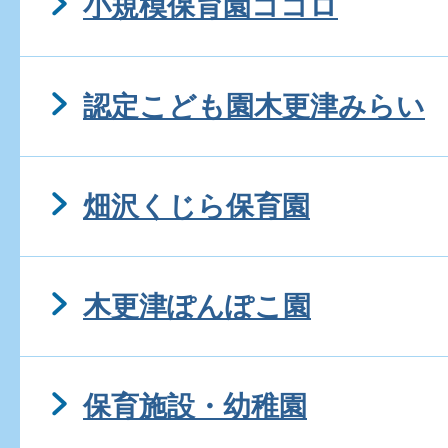
小規模保育園ココロ
認定こども園木更津みらい
畑沢くじら保育園
木更津ぽんぽこ園
保育施設・幼稚園