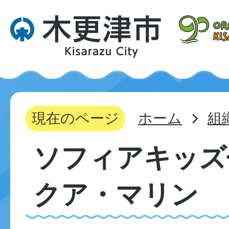
現在のページ
ホーム
組
ソフィアキッズ
クア・マリン