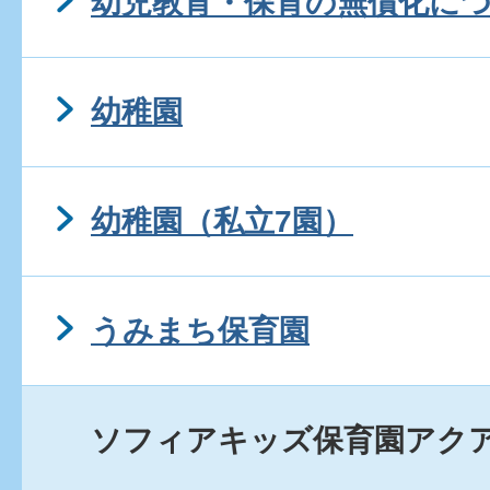
幼児教育・保育の無償化に
幼稚園
幼稚園（私立7園）
うみまち保育園
ソフィアキッズ保育園アク