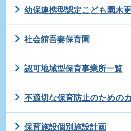
幼保連携型認定こども園木
社会館吾妻保育園
認可地域型保育事業所一覧
不適切な保育防止のための
保育施設個別施設計画