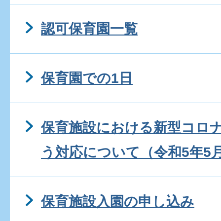
認可保育園一覧
保育園での1日
保育施設における新型コロ
う対応について（令和5年5
保育施設入園の申し込み