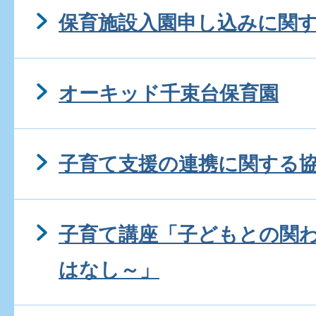
保育施設入園申し込みに関
オーキッド千束台保育園
子育て支援の連携に関する
子育て講座「子どもとの関
はなし～」