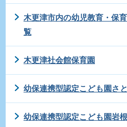
木更津市内の幼児教育・保
覧
木更津社会館保育園
幼保連携型認定こども園さ
幼保連携型認定こども園岩