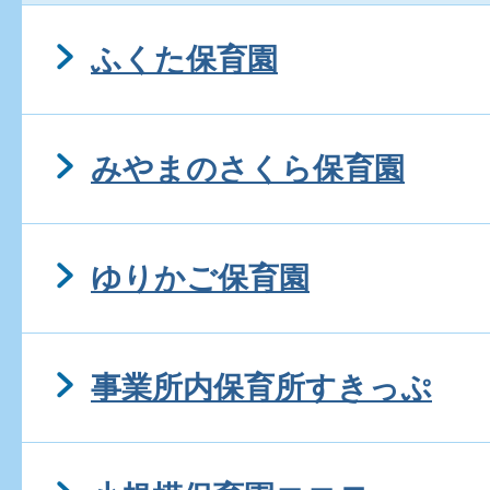
ふくた保育園
みやまのさくら保育園
ゆりかご保育園
事業所内保育所すきっぷ