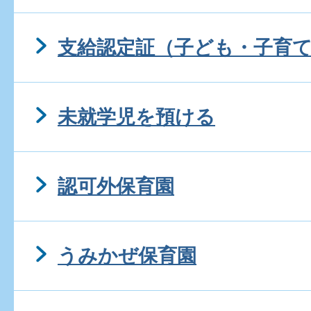
支給認定証（子ども・子育
未就学児を預ける
認可外保育園
うみかぜ保育園