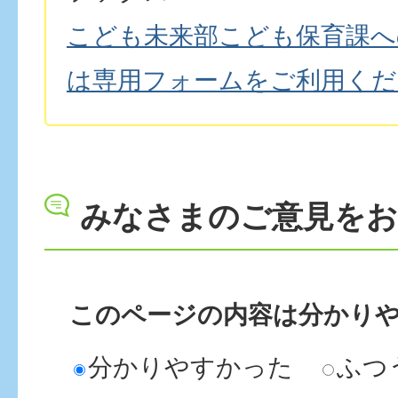
こども未来部こども保育課へ
は専用フォームをご利用くだ
みなさまのご意見を
このページの内容は分かり
分かりやすかった
ふつ