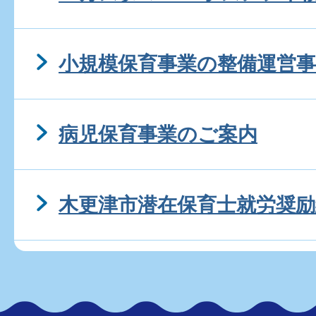
小規模保育事業の整備運営事
病児保育事業のご案内
木更津市潜在保育士就労奨励