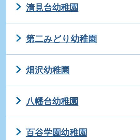
清見台幼稚園
第二みどり幼稚園
畑沢幼稚園
八幡台幼稚園
百谷学園幼稚園