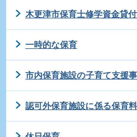
木更津市保育士修学資金貸付
一時的な保育
市内保育施設の子育て支援
認可外保育施設に係る保育
休日保育