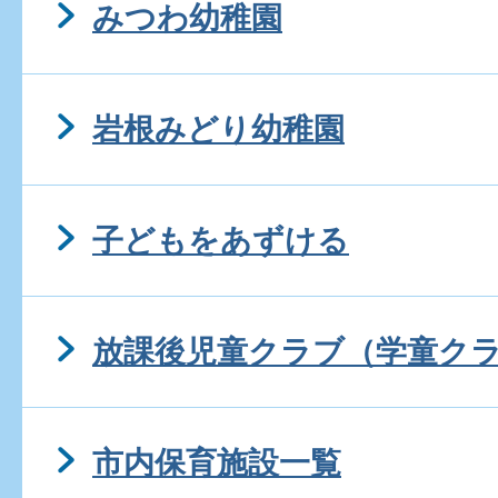
みつわ幼稚園
岩根みどり幼稚園
子どもをあずける
放課後児童クラブ（学童ク
市内保育施設一覧