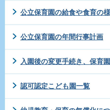
公立保育園の給食や食育の
公立保育園の年間行事計画
入園後の変更手続き、保育
認可認定こども園一覧