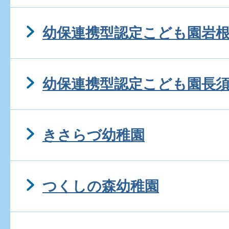
幼保連携型認定こども園岩
幼保連携型認定こども園長
きさらづ幼稚園
つくしの森幼稚園