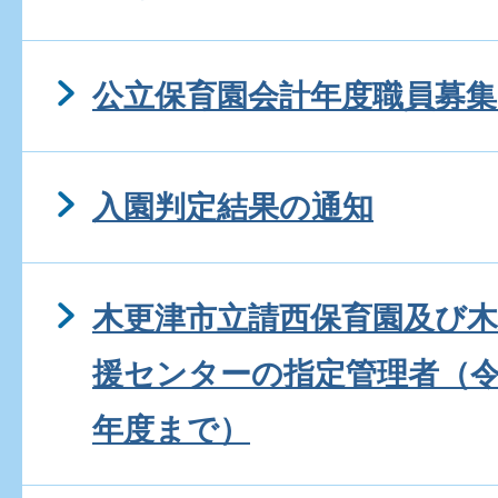
公立保育園会計年度職員募集
入園判定結果の通知
木更津市立請西保育園及び
援センターの指定管理者（令
年度まで）