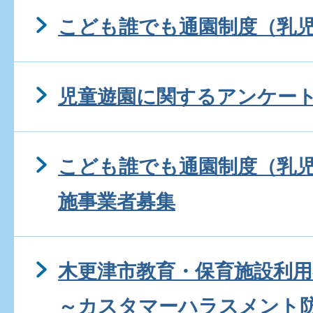
こども誰でも通園制度（乳
児童遊園に関するアンケー
こども誰でも通園制度（乳
施事業者募集
木更津市教育・保育施設利
～カスタマーハラスメント