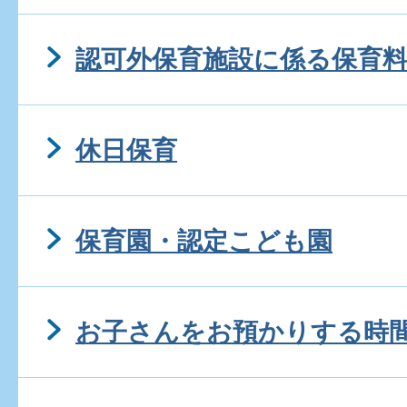
認可外保育施設に係る保育
休日保育
保育園・認定こども園
お子さんをお預かりする時