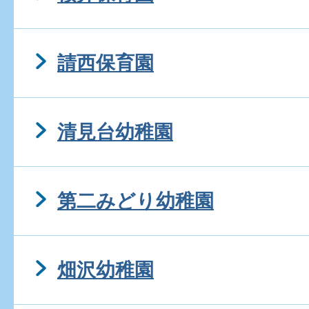
請西保育園
清見台幼稚園
第二みどり幼稚園
畑沢幼稚園