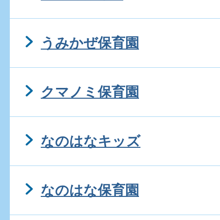
うみかぜ保育園
クマノミ保育園
なのはなキッズ
なのはな保育園