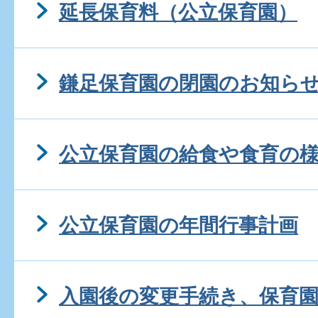
延長保育料（公立保育園）
鎌足保育園の閉園のお知らせ(
公立保育園の給食や食育の
公立保育園の年間行事計画
入園後の変更手続き、保育