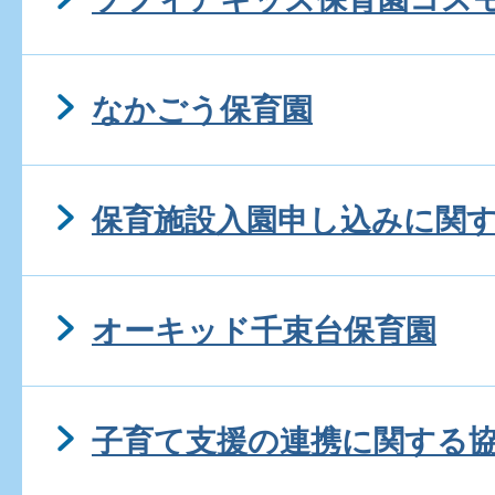
なかごう保育園
保育施設入園申し込みに関
オーキッド千束台保育園
子育て支援の連携に関する