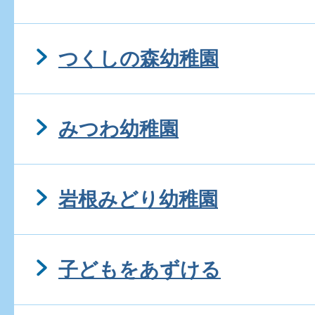
つくしの森幼稚園
みつわ幼稚園
岩根みどり幼稚園
子どもをあずける