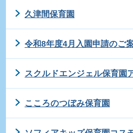
久津間保育園
令和8年度4月入園申請のご
スクルドエンジェル保育園
こころのつぼみ保育園
ソフィアキッズ保育園コス