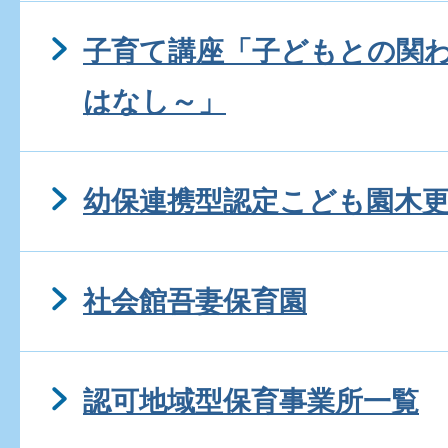
子育て講座「子どもとの関
はなし～」
幼保連携型認定こども園木
社会館吾妻保育園
認可地域型保育事業所一覧