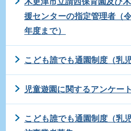
木更津市立請西保育園及び
援センターの指定管理者（令
年度まで）
こども誰でも通園制度（乳
児童遊園に関するアンケー
こども誰でも通園制度（乳