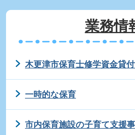
業務情
木更津市保育士修学資金貸付
一時的な保育
市内保育施設の子育て支援