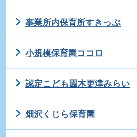
事業所内保育所すきっぷ
小規模保育園ココロ
認定こども園木更津みらい
畑沢くじら保育園