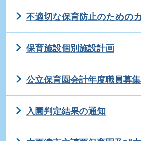
不適切な保育防止のための
保育施設個別施設計画
公立保育園会計年度職員募集
入園判定結果の通知