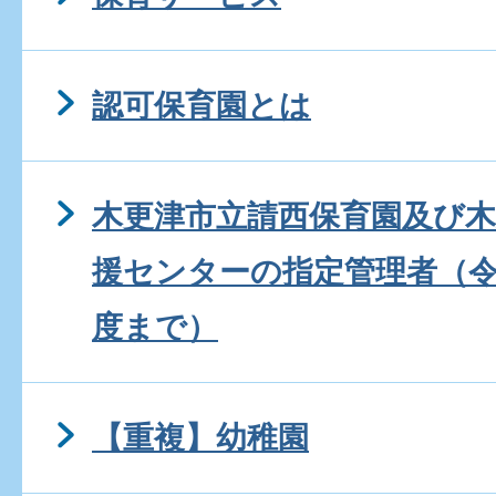
認可保育園とは
木更津市立請西保育園及び
援センターの指定管理者（令
度まで）
【重複】幼稚園