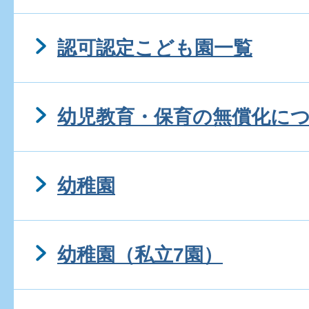
認可認定こども園一覧
幼児教育・保育の無償化に
幼稚園
幼稚園（私立7園）