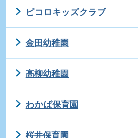
ピコロキッズクラブ
金田幼稚園
高柳幼稚園
わかば保育園
桜井保育園