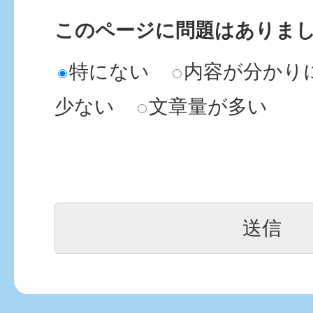
このページに問題はありま
特にない
内容が分かり
少ない
文章量が多い