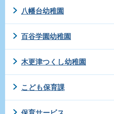
八幡台幼稚園
百谷学園幼稚園
木更津つくし幼稚園
こども保育課
保育サービス