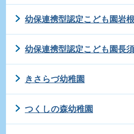
幼保連携型認定こども園岩
幼保連携型認定こども園長
きさらづ幼稚園
つくしの森幼稚園