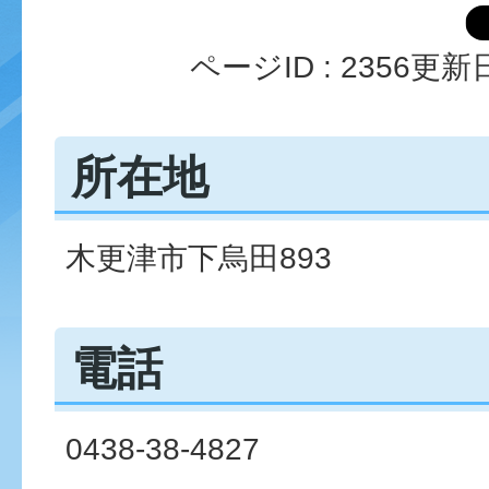
ページID :
2356
更新日
所在地
木更津市下烏田893
電話
0438-38-4827