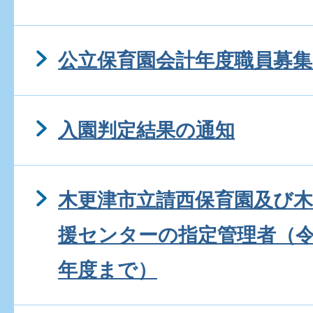
公立保育園会計年度職員募集
入園判定結果の通知
木更津市立請西保育園及び
援センターの指定管理者（令
年度まで）