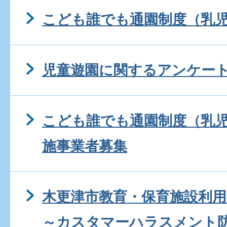
こども誰でも通園制度（乳
児童遊園に関するアンケー
こども誰でも通園制度（乳
施事業者募集
木更津市教育・保育施設利
～カスタマーハラスメント