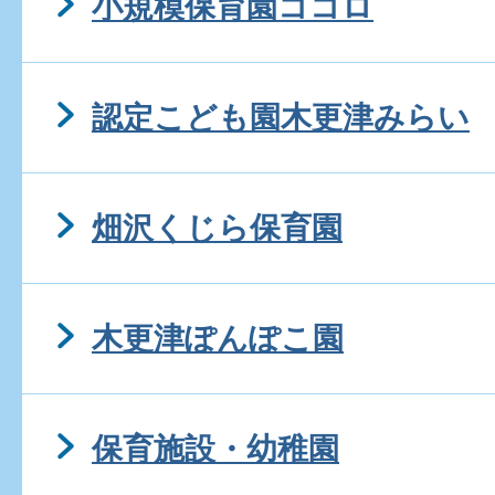
小規模保育園ココロ
認定こども園木更津みらい
畑沢くじら保育園
木更津ぽんぽこ園
保育施設・幼稚園