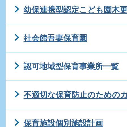
幼保連携型認定こども園木
社会館吾妻保育園
認可地域型保育事業所一覧
不適切な保育防止のための
保育施設個別施設計画