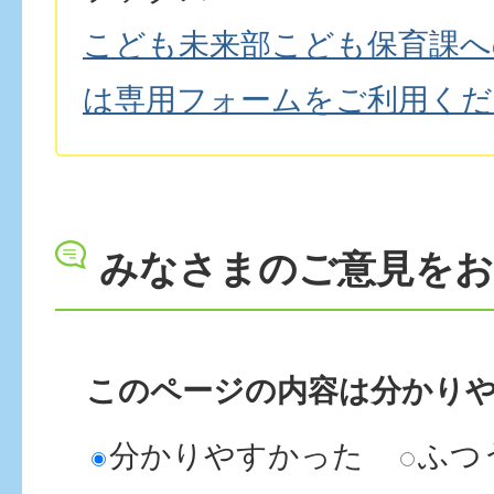
こども未来部こども保育課へ
は専用フォームをご利用くだ
みなさまのご意見を
このページの内容は分かり
分かりやすかった
ふつ