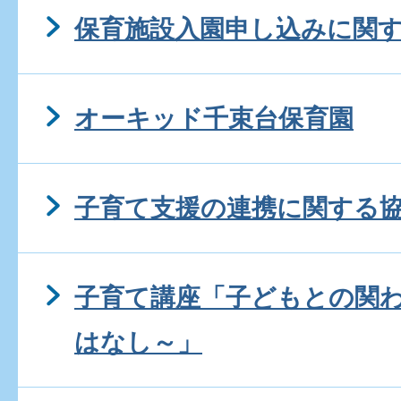
保育施設入園申し込みに関
オーキッド千束台保育園
子育て支援の連携に関する
子育て講座「子どもとの関
はなし～」