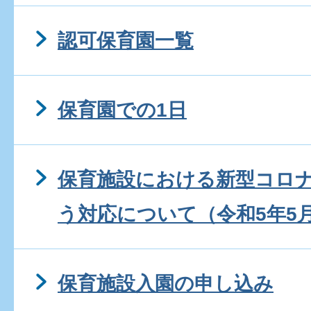
認可保育園一覧
保育園での1日
保育施設における新型コロ
う対応について（令和5年5
保育施設入園の申し込み