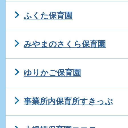
ふくた保育園
みやまのさくら保育園
ゆりかご保育園
事業所内保育所すきっぷ