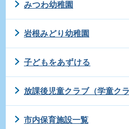
みつわ幼稚園
岩根みどり幼稚園
子どもをあずける
放課後児童クラブ（学童ク
市内保育施設一覧