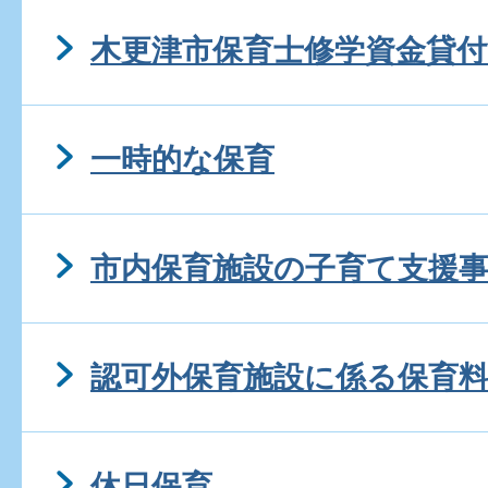
木更津市保育士修学資金貸付
一時的な保育
市内保育施設の子育て支援
認可外保育施設に係る保育
休日保育