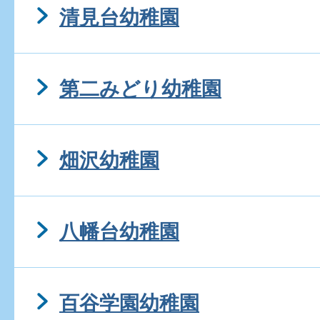
清見台幼稚園
第二みどり幼稚園
畑沢幼稚園
八幡台幼稚園
百谷学園幼稚園