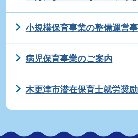
小規模保育事業の整備運営事
病児保育事業のご案内
木更津市潜在保育士就労奨励