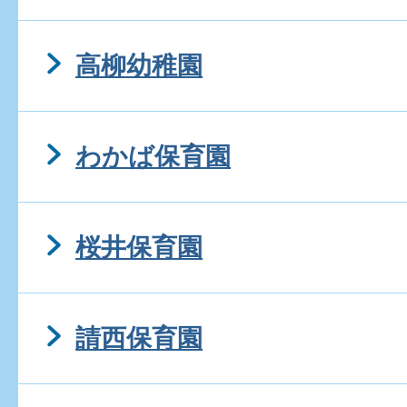
高柳幼稚園
わかば保育園
桜井保育園
請西保育園