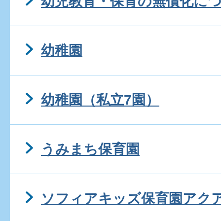
幼児教育・保育の無償化に
幼稚園
幼稚園（私立7園）
うみまち保育園
ソフィアキッズ保育園アク