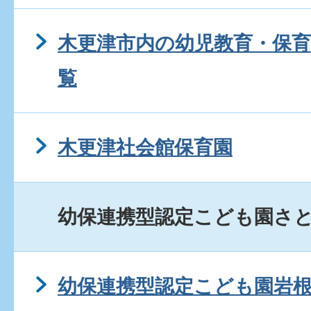
木更津市内の幼児教育・保
覧
木更津社会館保育園
幼保連携型認定こども園さ
幼保連携型認定こども園岩