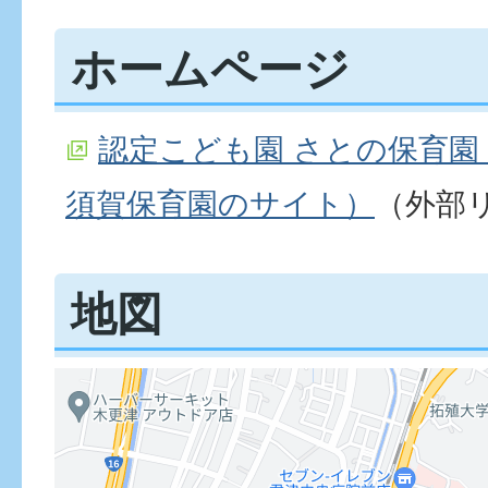
ホームページ
認定こども園 さとの保育園
須賀保育園のサイト）
（外部
地図