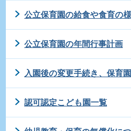
公立保育園の給食や食育の
公立保育園の年間行事計画
入園後の変更手続き、保育
認可認定こども園一覧