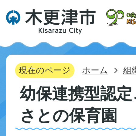
現在のページ
ホーム
組
幼保連携型認定
さとの保育園