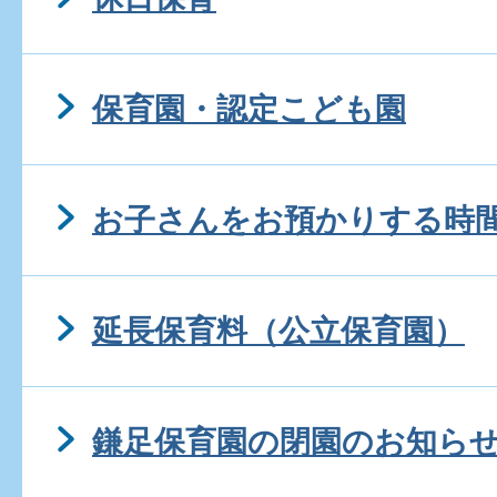
保育園・認定こども園
お子さんをお預かりする時
延長保育料（公立保育園）
鎌足保育園の閉園のお知らせ(