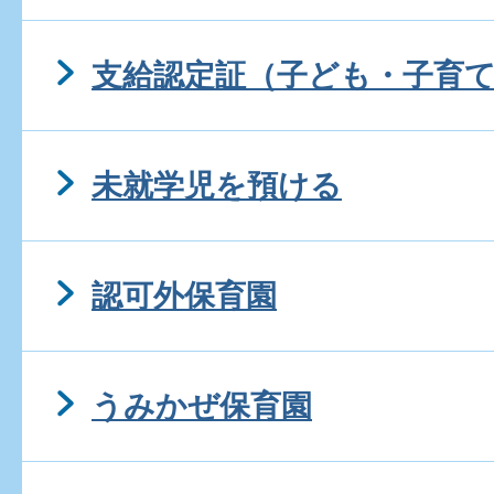
支給認定証（子ども・子育
未就学児を預ける
認可外保育園
うみかぜ保育園