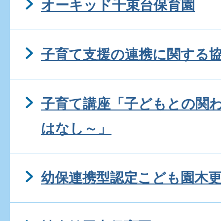
オーキッド千束台保育園
子育て支援の連携に関する
子育て講座「子どもとの関
はなし～」
幼保連携型認定こども園木