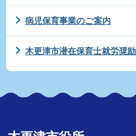
病児保育事業のご案内
木更津市潜在保育士就労奨励