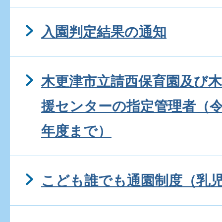
入園判定結果の通知
木更津市立請西保育園及び
援センターの指定管理者（令
年度まで）
こども誰でも通園制度（乳