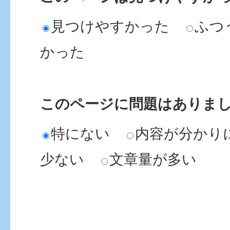
見つけやすかった
ふつ
かった
このページに問題はありま
特にない
内容が分かり
少ない
文章量が多い