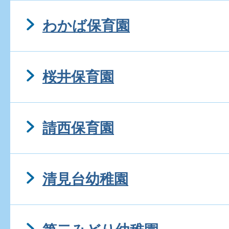
わかば保育園
桜井保育園
請西保育園
清見台幼稚園