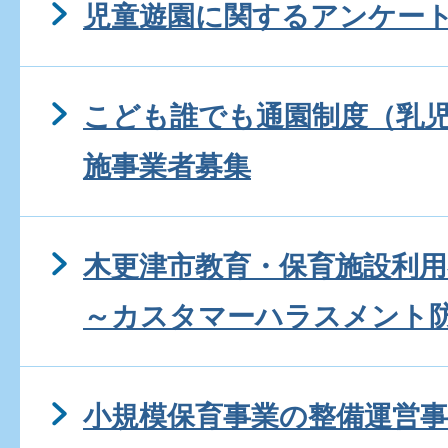
児童遊園に関するアンケー
こども誰でも通園制度（乳
施事業者募集
木更津市教育・保育施設利
～カスタマーハラスメント
小規模保育事業の整備運営事