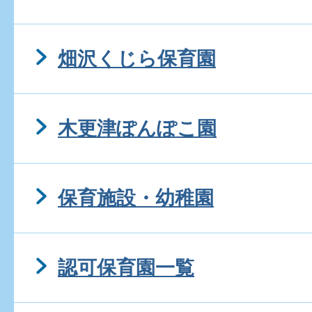
畑沢くじら保育園
木更津ぽんぽこ園
保育施設・幼稚園
認可保育園一覧