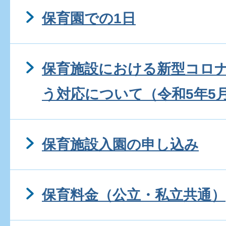
保育園での1日
保育施設における新型コロ
う対応について（令和5年5
保育施設入園の申し込み
保育料金（公立・私立共通）