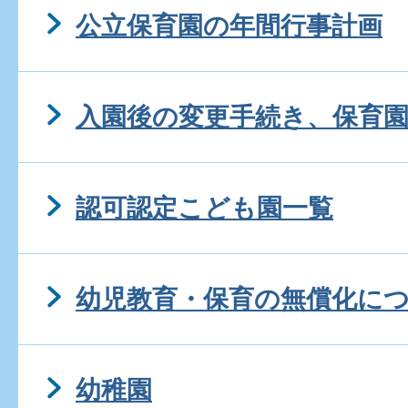
公立保育園の年間行事計画
入園後の変更手続き、保育
認可認定こども園一覧
幼児教育・保育の無償化に
幼稚園