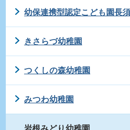
幼保連携型認定こども園長
きさらづ幼稚園
つくしの森幼稚園
みつわ幼稚園
岩根みどり幼稚園