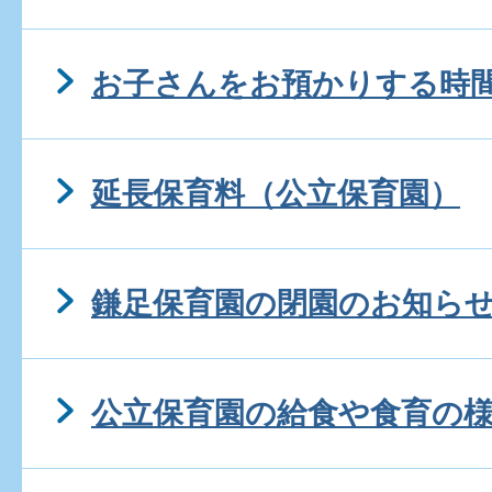
お子さんをお預かりする時
延長保育料（公立保育園）
鎌足保育園の閉園のお知らせ(
公立保育園の給食や食育の