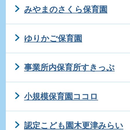
みやまのさくら保育園
ゆりかご保育園
事業所内保育所すきっぷ
小規模保育園ココロ
認定こども園木更津みらい