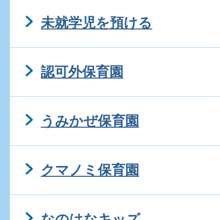
未就学児を預ける
認可外保育園
うみかぜ保育園
クマノミ保育園
なのはなキッズ