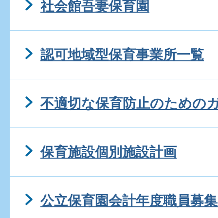
社会館吾妻保育園
認可地域型保育事業所一覧
不適切な保育防止のための
保育施設個別施設計画
公立保育園会計年度職員募集