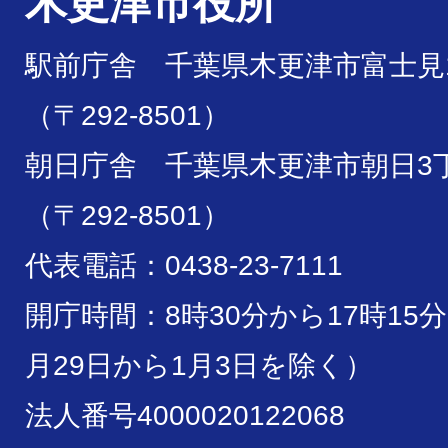
木更津市役所
駅前庁舎 千葉県木更津市富士見1
（〒292-8501）
朝日庁舎 千葉県木更津市朝日3丁
（〒292-8501）
代表電話：0438-23-7111
開庁時間：8時30分から17時15
月29日から1月3日を除く）
法人番号4000020122068