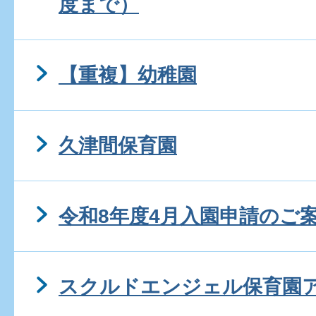
度まで）
【重複】幼稚園
久津間保育園
令和8年度4月入園申請のご
スクルドエンジェル保育園