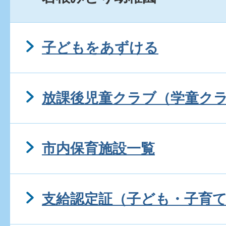
子どもをあずける
放課後児童クラブ（学童ク
市内保育施設一覧
支給認定証（子ども・子育