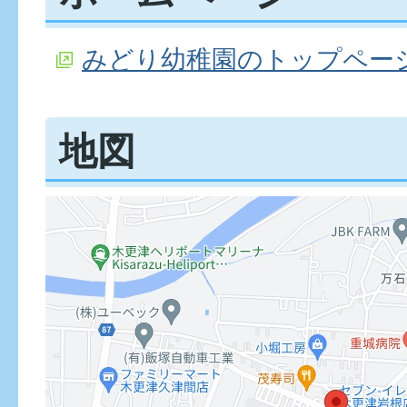
みどり幼稚園のトップペー
地図