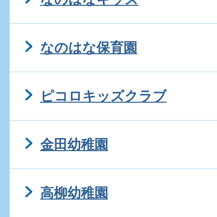
なのはな保育園
ピコロキッズクラブ
金田幼稚園
高柳幼稚園