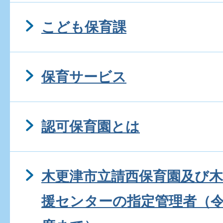
こども保育課
保育サービス
認可保育園とは
木更津市立請西保育園及び
援センターの指定管理者（令