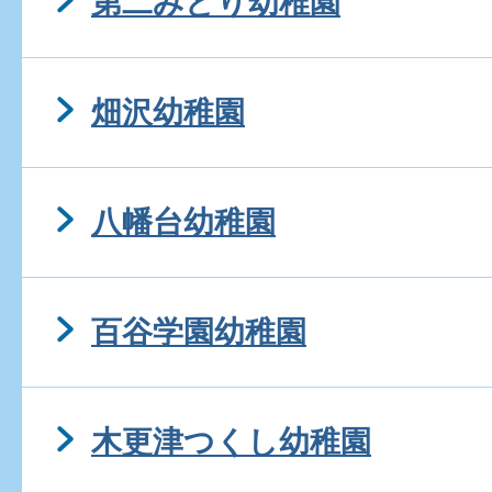
第二みどり幼稚園
畑沢幼稚園
八幡台幼稚園
百谷学園幼稚園
木更津つくし幼稚園