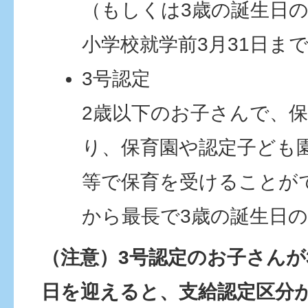
（もしくは3歳の誕生日
小学校就学前3月31日ま
3号認定
2歳以下のお子さんで、
り、保育園や認定子ども
等で保育を受けることが
から最長で3歳の誕生日
（注意）3号認定のお子さんが
日を迎えると、支給認定区分