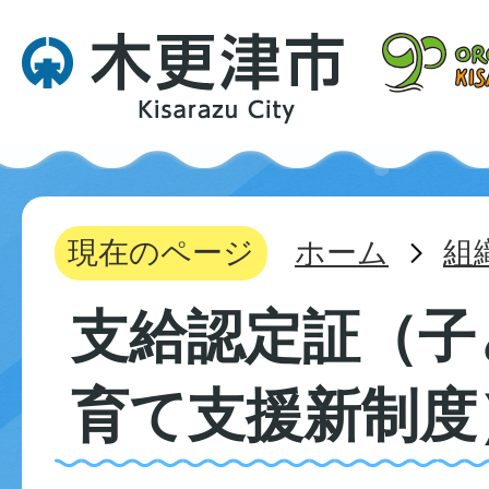
現在のページ
ホーム
組
支給認定証（子
育て支援新制度