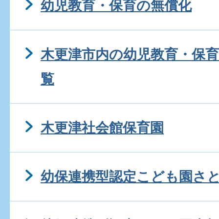
幼児教育・保育の無償化
木更津市内の幼児教育・保
覧
木更津社会館保育園
幼保連携型認定こども園さ