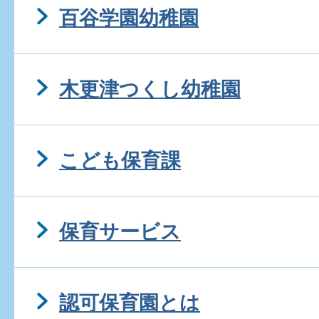
百谷学園幼稚園
木更津つくし幼稚園
こども保育課
保育サービス
認可保育園とは