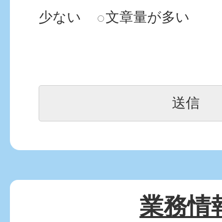
少ない
文章量が多い
業務情