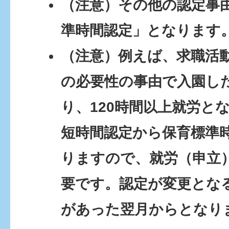
（注意）その他の認定事
準時間認定」となります
（注意）例えば、求職活
の必要性の事由で入園し
り、120時間以上就労と
短時間認定から保育標準
りますので、就労（申立
要です。認定が変更とな
があった翌月からとなり