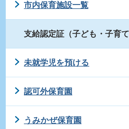
市内保育施設一覧
支給認定証（子ども・子育
未就学児を預ける
認可外保育園
うみかぜ保育園