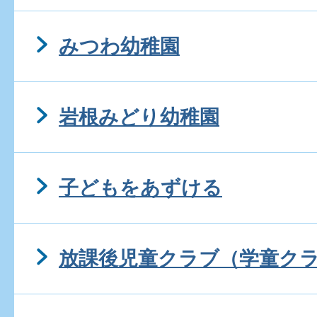
みつわ幼稚園
岩根みどり幼稚園
子どもをあずける
放課後児童クラブ（学童ク