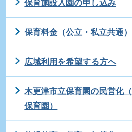
保育施設入園の申し込み
保育料金（公立・私立共通）
広域利用を希望する方へ
木更津市立保育園の民営化（
保育園）