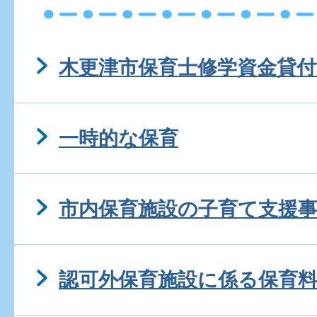
木更津市保育士修学資金貸付
一時的な保育
市内保育施設の子育て支援
認可外保育施設に係る保育