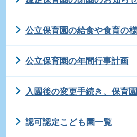
公立保育園の給食や食育の
公立保育園の年間行事計画
入園後の変更手続き、保育
認可認定こども園一覧