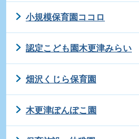
小規模保育園ココロ
認定こども園木更津みらい
畑沢くじら保育園
木更津ぽんぽこ園