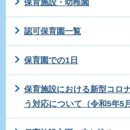
保育施設・幼稚園
認可保育園一覧
保育園での1日
保育施設における新型コロ
う対応について（令和5年5