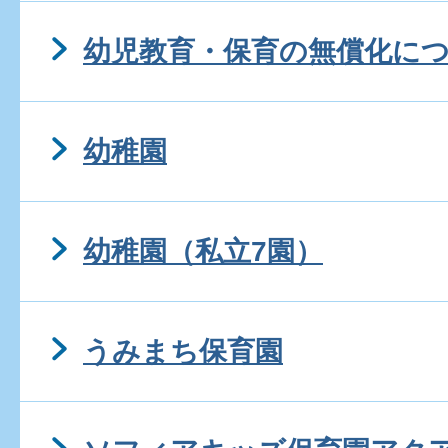
幼児教育・保育の無償化に
幼稚園
幼稚園（私立7園）
うみまち保育園