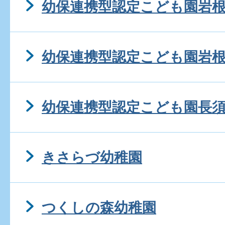
幼保連携型認定こども園岩
幼保連携型認定こども園岩
幼保連携型認定こども園長
きさらづ幼稚園
つくしの森幼稚園