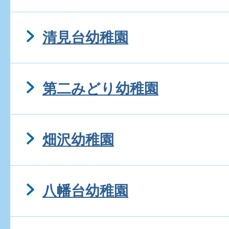
清見台幼稚園
第二みどり幼稚園
畑沢幼稚園
八幡台幼稚園