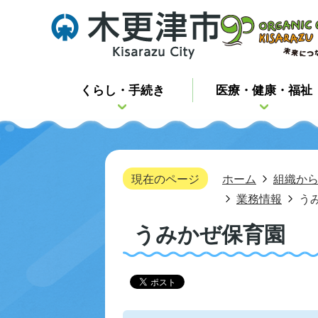
くらし・手続き
医療・健康・福祉
現在のページ
ホーム
組織か
業務情報
う
うみかぜ保育園