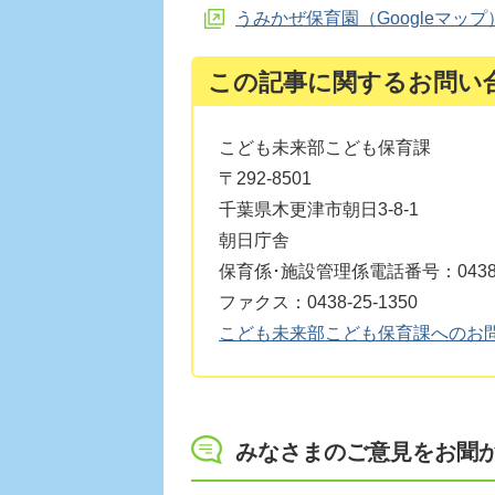
うみかぜ保育園（Googleマップ
この記事に関するお問い
こども未来部こども保育課
〒292-8501
千葉県木更津市朝日3-8-1
朝日庁舎
保育係･施設管理係電話番号：0438-2
ファクス：0438-25-1350
こども未来部こども保育課へのお
みなさまのご意見をお聞