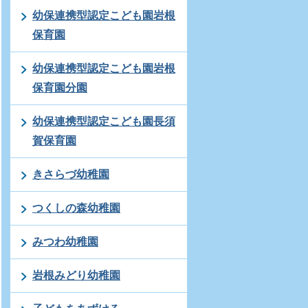
幼保連携型認定こども園岩根
保育園
幼保連携型認定こども園岩根
保育園分園
幼保連携型認定こども園長須
賀保育園
きさらづ幼稚園
つくしの森幼稚園
みつわ幼稚園
岩根みどり幼稚園