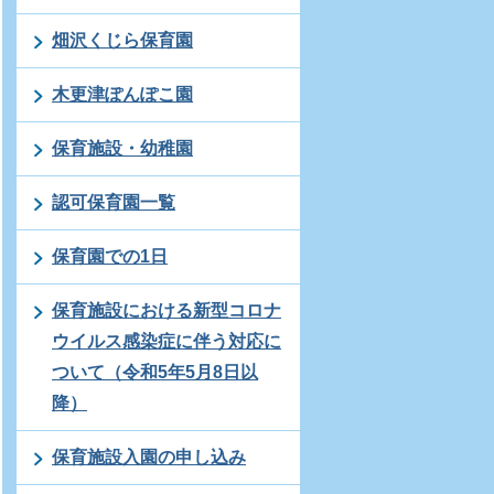
畑沢くじら保育園
木更津ぽんぽこ園
保育施設・幼稚園
認可保育園一覧
保育園での1日
保育施設における新型コロナ
ウイルス感染症に伴う対応に
ついて（令和5年5月8日以
降）
保育施設入園の申し込み