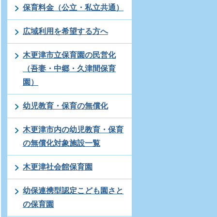
保育料金（公立・私立共通）
広域利用を希望する方へ
木更津市立保育園の民営化
（吾妻・中郷・久津間保育
園）
幼児教育・保育の無償化
木更津市内の幼児教育・保育
の無償化対象施設一覧
木更津社会館保育園
幼保連携型認定こども園さと
の保育園