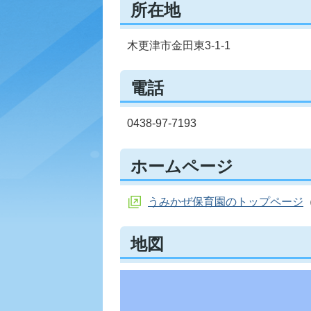
所在地
木更津市金田東3-1-1
電話
0438-97-7193
ホームページ
うみかぜ保育園のトップページ
地図