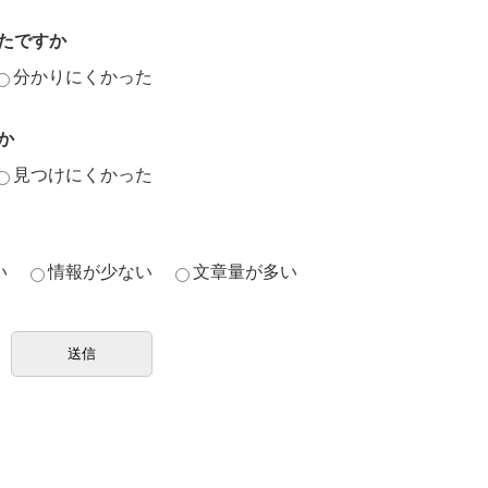
たですか
分かりにくかった
か
見つけにくかった
い
情報が少ない
文章量が多い