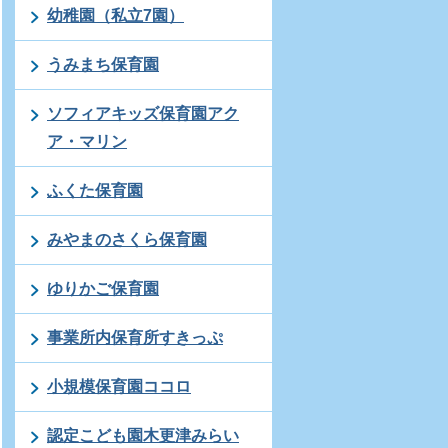
幼稚園（私立7園）
うみまち保育園
ソフィアキッズ保育園アク
ア・マリン
ふくた保育園
みやまのさくら保育園
ゆりかご保育園
事業所内保育所すきっぷ
小規模保育園ココロ
認定こども園木更津みらい