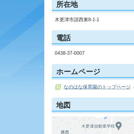
所在地
木更津市請西東8-1-1
電話
0438-37-0007
ホームページ
なのはな保育園のトップページ
地図