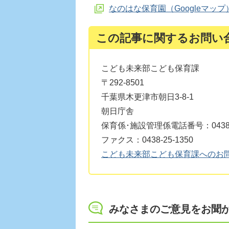
なのはな保育園（Googleマップ
この記事に関するお問い
こども未来部こども保育課
〒292-8501
千葉県木更津市朝日3-8-1
朝日庁舎
保育係･施設管理係電話番号：0438-2
ファクス：0438-25-1350
こども未来部こども保育課へのお
みなさまのご意見をお聞