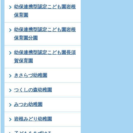
幼保連携型認定こども園岩根
保育園
幼保連携型認定こども園岩根
保育園分園
幼保連携型認定こども園長須
賀保育園
きさらづ幼稚園
つくしの森幼稚園
みつわ幼稚園
岩根みどり幼稚園