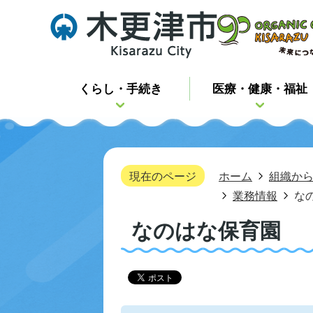
くらし・手続き
医療・健康・福祉
現在のページ
ホーム
組織か
業務情報
な
なのはな保育園