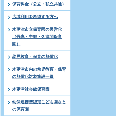
保育料金（公立・私立共通）
広域利用を希望する方へ
木更津市立保育園の民営化
（吾妻・中郷・久津間保育
園）
幼児教育・保育の無償化
木更津市内の幼児教育・保育
の無償化対象施設一覧
木更津社会館保育園
幼保連携型認定こども園さと
の保育園