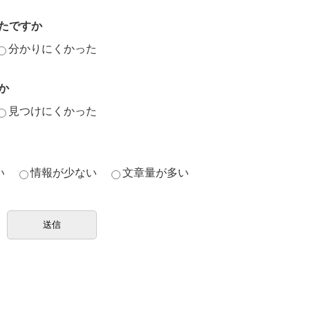
たですか
分かりにくかった
か
見つけにくかった
い
情報が少ない
文章量が多い