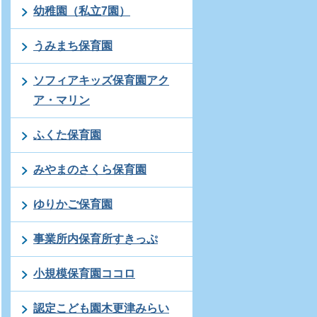
幼稚園（私立7園）
うみまち保育園
ソフィアキッズ保育園アク
ア・マリン
ふくた保育園
みやまのさくら保育園
ゆりかご保育園
事業所内保育所すきっぷ
小規模保育園ココロ
認定こども園木更津みらい