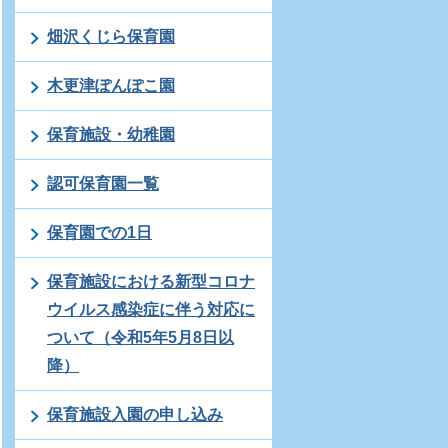
畑沢くじら保育園
木更津ぽんぽこ園
保育施設・幼稚園
認可保育園一覧
保育園での1日
保育施設における新型コロナ
ウイルス感染症に伴う対応に
ついて（令和5年5月8日以
降）
保育施設入園の申し込み