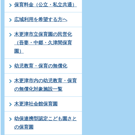
保育料金（公立・私立共通）
広域利用を希望する方へ
木更津市立保育園の民営化
（吾妻・中郷・久津間保育
園）
幼児教育・保育の無償化
木更津市内の幼児教育・保育
の無償化対象施設一覧
木更津社会館保育園
幼保連携型認定こども園さと
の保育園