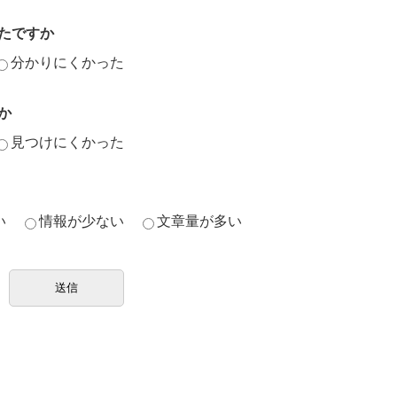
たですか
分かりにくかった
か
見つけにくかった
い
情報が少ない
文章量が多い