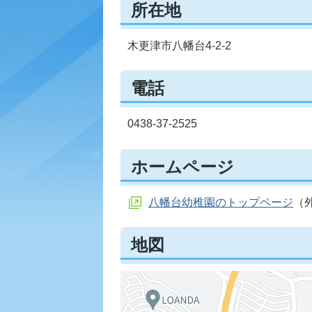
所在地
木更津市八幡台4-2-2
電話
0438-37-2525
ホームページ
八幡台幼稚園のトップページ
（
地図