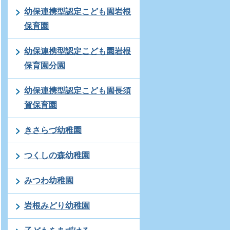
幼保連携型認定こども園岩根
保育園
幼保連携型認定こども園岩根
保育園分園
幼保連携型認定こども園長須
賀保育園
きさらづ幼稚園
つくしの森幼稚園
みつわ幼稚園
岩根みどり幼稚園