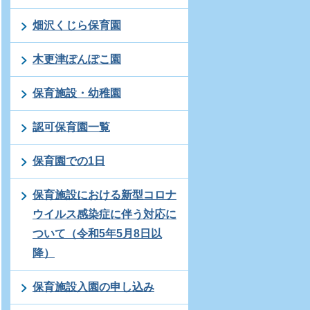
畑沢くじら保育園
木更津ぽんぽこ園
保育施設・幼稚園
認可保育園一覧
保育園での1日
保育施設における新型コロナ
ウイルス感染症に伴う対応に
ついて（令和5年5月8日以
降）
保育施設入園の申し込み