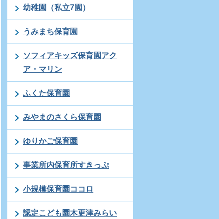
幼稚園（私立7園）
うみまち保育園
ソフィアキッズ保育園アク
ア・マリン
ふくた保育園
みやまのさくら保育園
ゆりかご保育園
事業所内保育所すきっぷ
小規模保育園ココロ
認定こども園木更津みらい