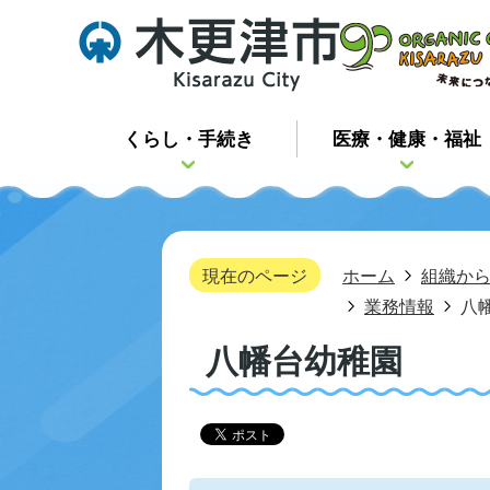
くらし・手続き
医療・健康・福祉
現在のページ
ホーム
組織か
業務情報
八
八幡台幼稚園