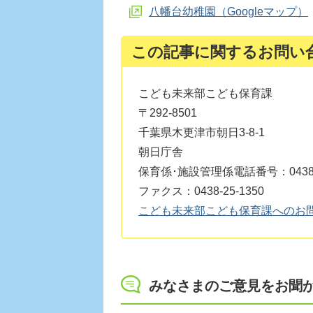
八幡台幼稚園（Googleマップ）
この記事に関するお問い
こども未来部こども保育課
〒292-8501
千葉県木更津市朝日3-8-1
朝日庁舎
保育係･施設管理係電話番号：0438-2
ファクス：0438-25-1350
こども未来部こども保育課へのお
みなさまのご意見をお聞