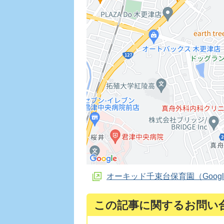
オーキッド千束台保育園（Goog
この記事に関するお問い