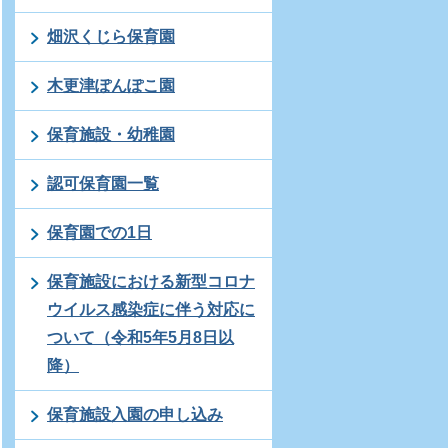
畑沢くじら保育園
木更津ぽんぽこ園
保育施設・幼稚園
認可保育園一覧
保育園での1日
保育施設における新型コロナ
ウイルス感染症に伴う対応に
ついて（令和5年5月8日以
降）
保育施設入園の申し込み