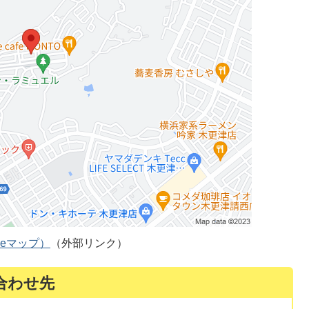
leマップ）
（外部リンク）
合わせ先