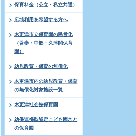
保育料金（公立・私立共通）
広域利用を希望する方へ
木更津市立保育園の民営化
（吾妻・中郷・久津間保育
園）
幼児教育・保育の無償化
木更津市内の幼児教育・保育
の無償化対象施設一覧
木更津社会館保育園
幼保連携型認定こども園さと
の保育園