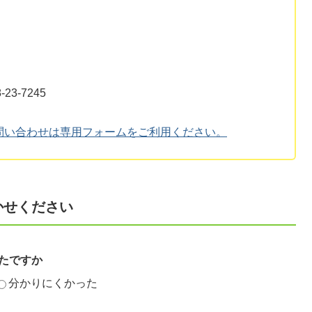
3-7245
問い合わせは専用フォームをご利用ください。
かせください
たですか
分かりにくかった