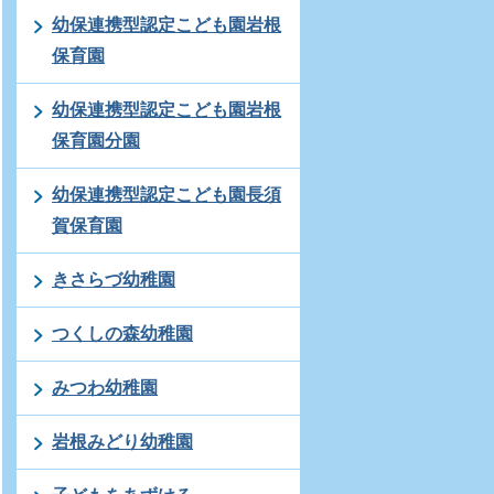
幼保連携型認定こども園岩根
保育園
幼保連携型認定こども園岩根
保育園分園
幼保連携型認定こども園長須
賀保育園
きさらづ幼稚園
つくしの森幼稚園
みつわ幼稚園
岩根みどり幼稚園