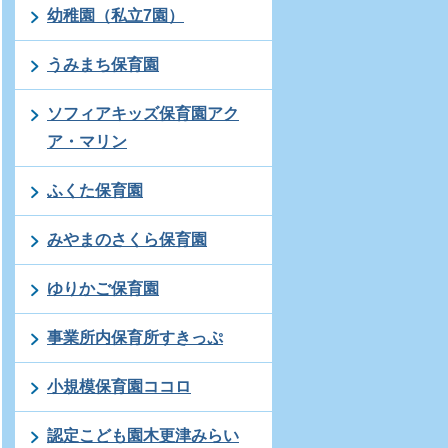
幼稚園（私立7園）
うみまち保育園
ソフィアキッズ保育園アク
ア・マリン
ふくた保育園
みやまのさくら保育園
ゆりかご保育園
事業所内保育所すきっぷ
小規模保育園ココロ
認定こども園木更津みらい