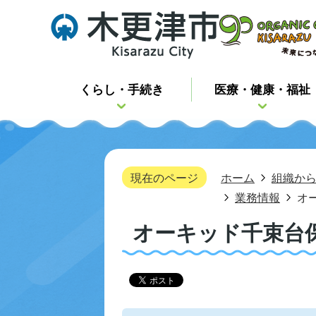
くらし・手続き
医療・健康・福祉
現在のページ
ホーム
組織か
業務情報
オ
オーキッド千束台