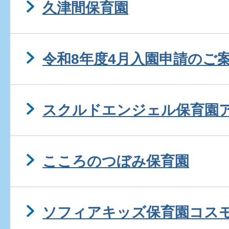
久津間保育園
令和8年度4月入園申請のご
スクルドエンジェル保育園
こころのつぼみ保育園
ソフィアキッズ保育園コス