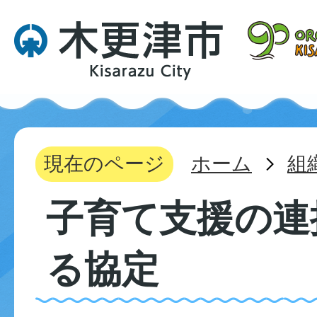
現在のページ
ホーム
組
子育て支援の連
る協定