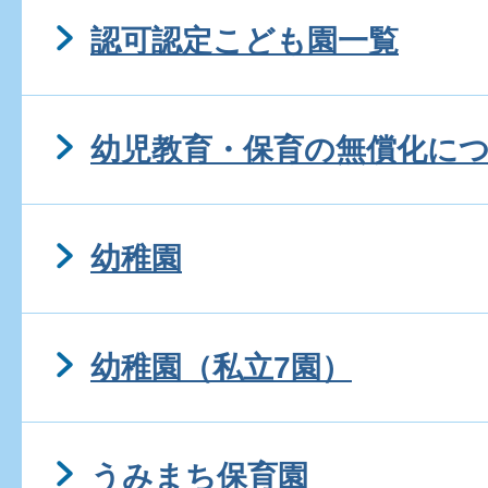
認可認定こども園一覧
幼児教育・保育の無償化に
幼稚園
幼稚園（私立7園）
うみまち保育園