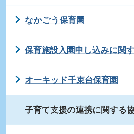
なかごう保育園
保育施設入園申し込みに関
オーキッド千束台保育園
子育て支援の連携に関する