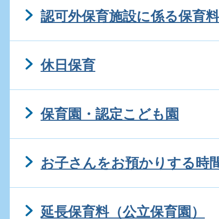
認可外保育施設に係る保育
休日保育
保育園・認定こども園
お子さんをお預かりする時
延長保育料（公立保育園）