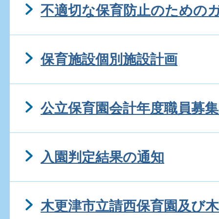
不適切な保育防止のための
保育施設個別施設計画
公立保育園会計年度職員募集
入園判定結果の通知
木更津市立請西保育園及び