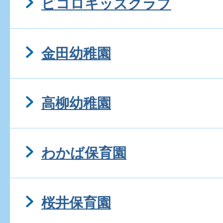
ピコロキッズクラブ
金田幼稚園
高柳幼稚園
わかば保育園
桜井保育園