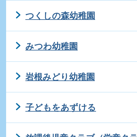
つくしの森幼稚園
みつわ幼稚園
岩根みどり幼稚園
子どもをあずける