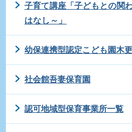
子育て講座「子どもとの関
はなし～」
幼保連携型認定こども園木
社会館吾妻保育園
認可地域型保育事業所一覧