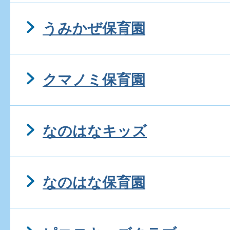
うみかぜ保育園
クマノミ保育園
なのはなキッズ
なのはな保育園