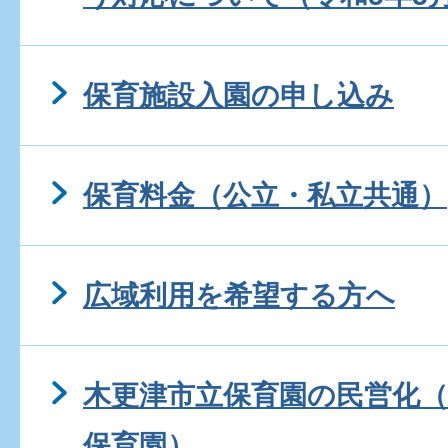
保育施設入園の申し込み
保育料金（公立・私立共通）
広域利用を希望する方へ
木更津市立保育園の民営化（
保育園）