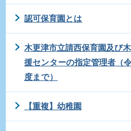
認可保育園とは
木更津市立請西保育園及び
援センターの指定管理者（令
度まで）
【重複】幼稚園