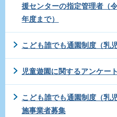
援センターの指定管理者（令
年度まで）
こども誰でも通園制度（乳
児童遊園に関するアンケー
こども誰でも通園制度（乳
施事業者募集