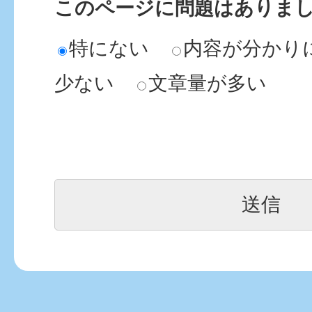
このページに問題はありま
特にない
内容が分かり
少ない
文章量が多い