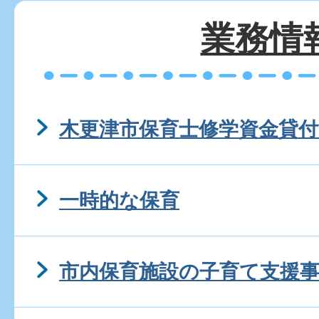
業務情
木更津市保育士修学資金貸付
一時的な保育
市内保育施設の子育て支援