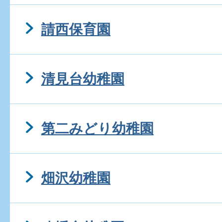
請西保育園
清見台幼稚園
第二みどり幼稚園
畑沢幼稚園