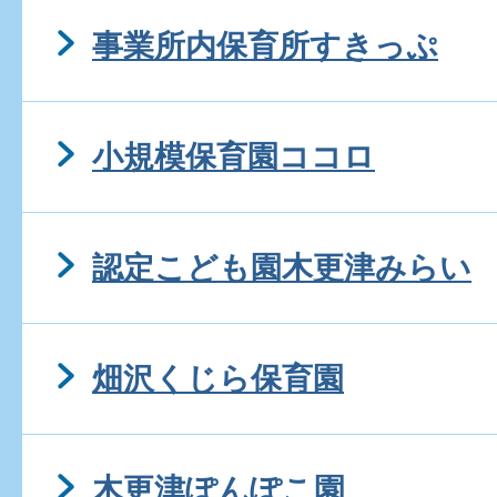
事業所内保育所すきっぷ
小規模保育園ココロ
認定こども園木更津みらい
畑沢くじら保育園
木更津ぽんぽこ園