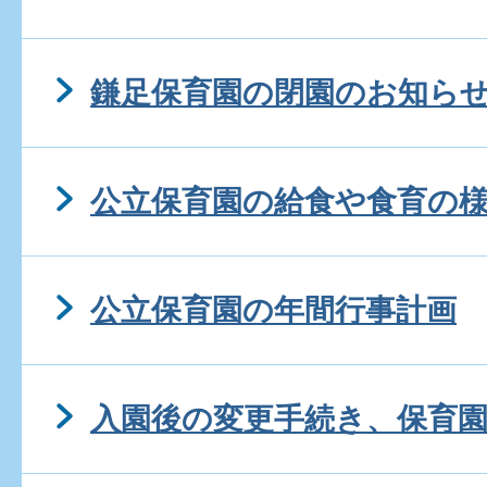
鎌足保育園の閉園のお知らせ(
公立保育園の給食や食育の
公立保育園の年間行事計画
入園後の変更手続き、保育