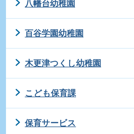
八幡台幼稚園
百谷学園幼稚園
木更津つくし幼稚園
こども保育課
保育サービス