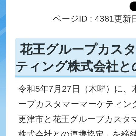
ページID :
4381
更新日
花王グループカス
ティング株式会社と
令和5年7月27日（木曜）に
ープカスタマーマーケティン
更津市と花王グループカスタ
株式会社との連携協定」を締