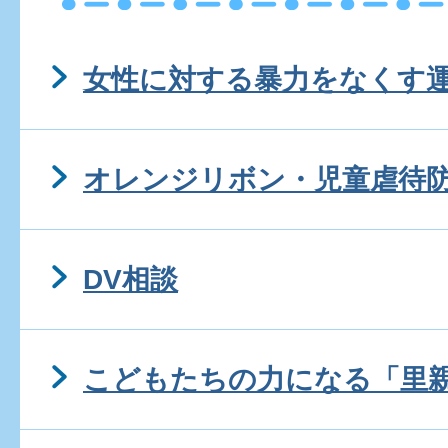
女性に対する暴力をなくす
オレンジリボン・児童虐待
DV相談
こどもたちの力になる「里