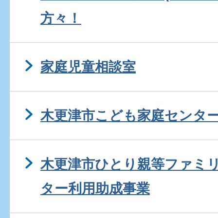
方々！
家庭児童相談室
木更津市こども家庭センタ
木更津市ひとり親等ファミ
ター利用助成事業