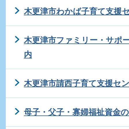
木更津市わかば子育て支援
木更津市ファミリー・サポ
内
木更津市請西子育て支援セ
母子・父子・寡婦福祉資金