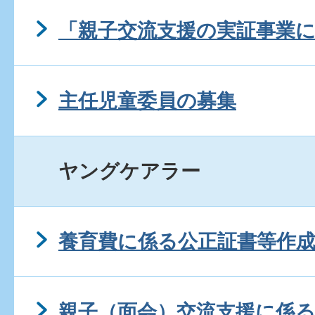
「親子交流支援の実証事業
主任児童委員の募集
ヤングケアラー
養育費に係る公正証書等作
親子（面会）交流支援に係