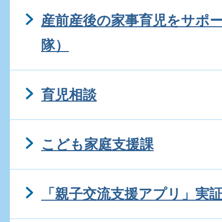
産前産後の家事育児をサポ
隊）
育児相談
こども家庭支援課
「親子交流支援アプリ」実