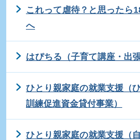
これって虐待？と思ったら1
へ
はぴちる（子育て講座・出
ひとり親家庭の就業支援（
訓練促進資金貸付事業）
ひとり親家庭の就業支援（