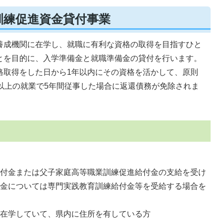
訓練促進資金貸付事業
養成機関に在学し、就職に有利な資格の取得を目指すひと
とを目的に、入学準備金と就職準備金の貸付を行います。
格取得をした日から1年以内にその資格を活かして、原則
以上の就業で5年間従事した場合に返還債務が免除されま
付金または父子家庭高等職業訓練促進給付金の支給を受け
金については専門実践教育訓練給付金等を受給する場合を
在学していて、県内に住所を有している方