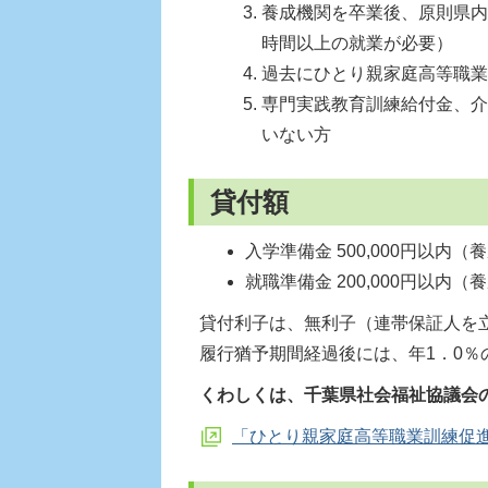
養成機関を卒業後、原則県内
時間以上の就業が必要）
過去にひとり親家庭高等職業
専門実践教育訓練給付金、介
いない方
貸付額
入学準備金 500,000円以内
就職準備金 200,000円以
貸付利子は、無利子（連帯保証人を
履行猶予期間経過後には、年1．0％
くわしくは、千葉県社会福祉協議会
「ひとり親家庭高等職業訓練促