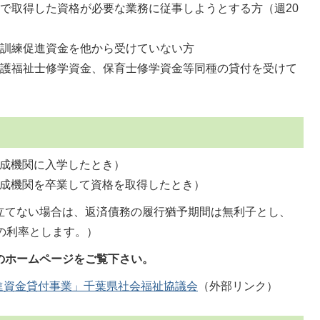
で取得した資格が必要な業務に従事しようとする方（週20
訓練促進資金を他から受けていない方
護福祉士修学資金、保育士修学資金等同種の貸付を受けて
（養成機関に入学したとき）
内（養成機関を卒業して資格を取得したとき）
立てない場合は、返済債務の履行猶予期間は無利子とし、
の利率とします。）
のホームページをご覧下さい。
進資金貸付事業」千葉県社会福祉協議会
（外部リンク）