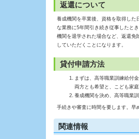
返還について
養成機関を卒業後、資格を取得した
な業務に5年間引き続き従事したと
機関を退学された場合など、返還免
していただくことになります。
貸付申請方法
まずは、高等職業訓練給付金
両方とも希望と、こども家庭
養成機関を決め、高等職業訓
手続きや審査に時間を要します。早
関連情報