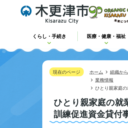
くらし・手続き
医療・健康・福祉
現在のページ
ホーム
組織か
業務情報
ひとり親家庭の
ひとり親家庭の就
訓練促進資金貸付