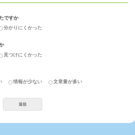
たですか
分かりにくかった
か
見つけにくかった
い
情報が少ない
文章量が多い