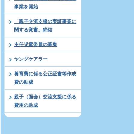
事業を開始
「親子交流支援の実証事業に
関する覚書」締結
主任児童委員の募集
ヤングケアラー
養育費に係る公正証書等作成
費の助成
親子（面会）交流支援に係る
費用の助成