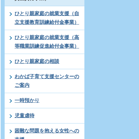
ひとり親家庭の就業支援（自
立支援教育訓練給付金事業）
ひとり親家庭の就業支援（高
等職業訓練促進給付金事業）
ひとり親家庭の相談
わかば子育て支援センターの
ご案内
一時預かり
児童虐待
困難な問題を抱える女性への