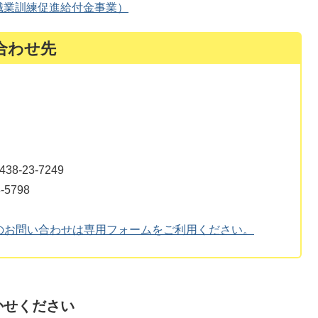
職業訓練促進給付金事業）
合わせ先
-23-7249
5798
のお問い合わせは専用フォームをご利用ください。
かせください