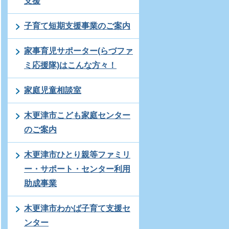
支援
子育て短期支援事業のご案内
家事育児サポーター(らづファ
ミ応援隊)はこんな方々！
家庭児童相談室
木更津市こども家庭センター
のご案内
木更津市ひとり親等ファミリ
ー・サポート・センター利用
助成事業
木更津市わかば子育て支援セ
ンター