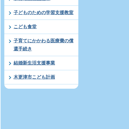
子どものための学習支援教室
こども食堂
子育てにかかわる医療費の償
還手続き
結婚新生活支援事業
木更津市こども計画