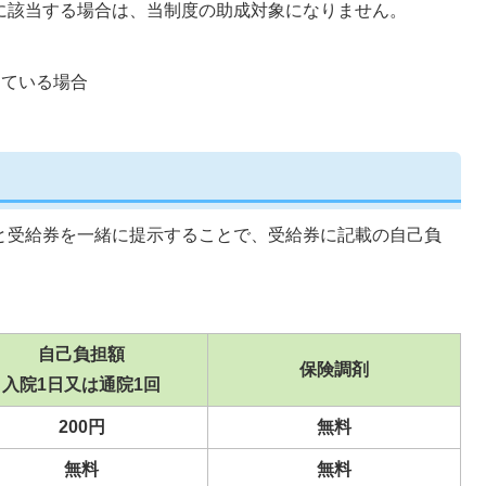
に該当する場合は、当制度の助成対象になりません。
している場合
と受給券を一緒に提示することで、受給券に記載の自己負
自己負担額
保険調剤
入院1日又は通院1回
200円
無料
無料
無料