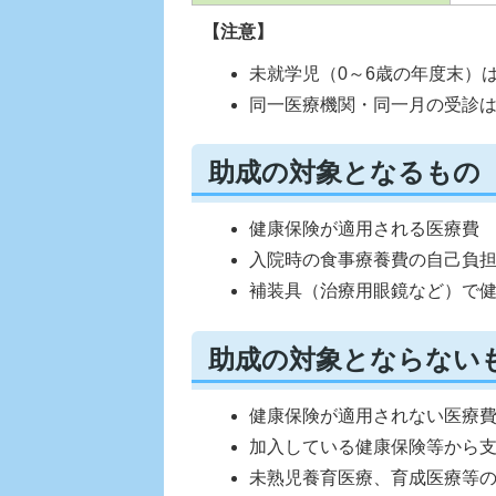
【注意】
未就学児（0～6歳の年度末）
同一医療機関・同一月の受診は
助成の対象となるもの
健康保険が適用される医療費
入院時の食事療養費の自己負
補装具（治療用眼鏡など）で
助成の対象とならない
健康保険が適用されない医療
加入している健康保険等から
未熟児養育医療、育成医療等