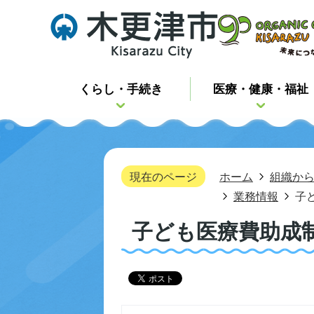
くらし・手続き
医療・健康・福祉
現在のページ
ホーム
組織か
業務情報
子
子ども医療費助成