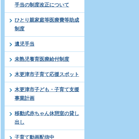
手当の制度改正について
ひとり親家庭等医療費等助成
制度
遺児手当
未熟児養育医療給付制度
木更津市子育て応援スポット
木更津市子ども・子育て支援
事業計画
移動式赤ちゃん休憩室の貸し
出し
子育て動画配信中