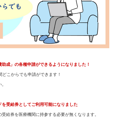
費助成」の各種申請ができるようになりました！
間どこからでも申請ができます！
い。
ドを受給券としてご利用可能になりました
の受給券を医療機関に持参する必要が無くなります。