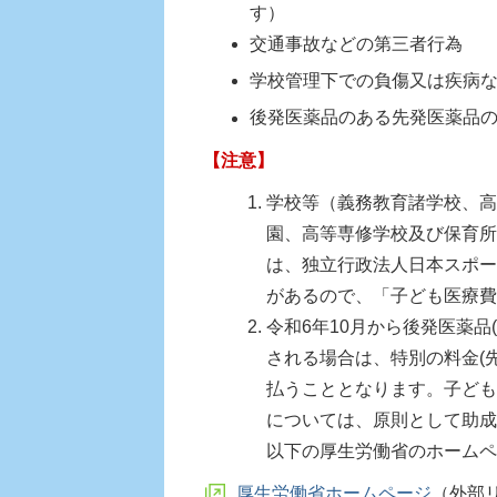
す）
交通事故などの第三者行為
学校管理下での負傷又は疾病
後発医薬品のある先発医薬品
【注意】
学校等（義務教育諸学校、高
園、高等専修学校及び保育所
は、独立行政法人日本スポー
があるので、「子ども医療費
令和6年10月から後発医薬
される場合は、特別の料金(
払うこととなります。子ども
については、原則として助成
以下の厚生労働省のホームペ
厚生労働省ホームページ
（外部