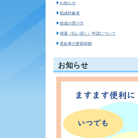
お知らせ
助成対象者
助成の受け方
償還（払い戻し）申請について
受給券の更新時期
お知らせ