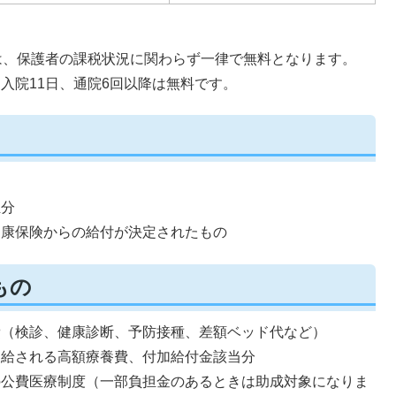
は、保護者の課税状況に関わらず一律で無料となります。
入院11日、通院6回以降は無料です。
担分
健康保険からの給付が決定されたもの
もの
費（検診、健康診断、予防接種、差額ベッド代など）
支給される高額療養費、付加給付金該当分
の公費医療制度（一部負担金のあるときは助成対象になりま