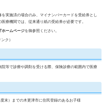
修を実施済の場合のみ、マイナンバーカードを受給券とし
の医療機関では、従来通り紙の受給券が必要です。
庁ホームページ
を御参照ください。
リンク）
病院等で診療や調剤を受ける際、保険診療の範囲内で医療
年度末）までの木更津市に住民登録のあるお子様