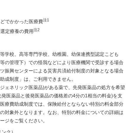
注1
などでかかった医療費
注2
の選定療養の費用
等学校、高等専門学校、幼稚園、幼保連携型認定こども
等の管理下）での怪我などにより医療機関で受診する場合
ツ振興センターによる災害共済給付制度の対象となる場合
助成制度」は、ご利用できません。
品(ジェネリック医薬品)がある薬で、先発医薬品の処方を希望
先発医薬品と後発医薬品の価格差の4分の1相当の料金)を支
医療費助成制度では、保険給付とならない特別の料金部分
の対象外となります。なお、特別の料金についての詳細は
ージをご覧ください。
リンク）