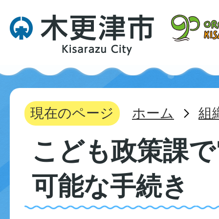
現在のページ
ホーム
組
こども政策課で
可能な手続き