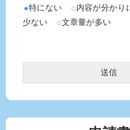
特にない
内容が分かり
少ない
文章量が多い