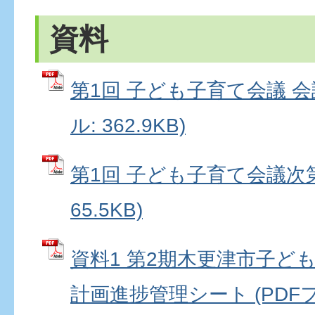
資料
第1回 子ども子育て会議 会
ル: 362.9KB)
第1回 子ども子育て会議次第
65.5KB)
資料1 第2期木更津市子ど
計画進捗管理シート (PDFファ