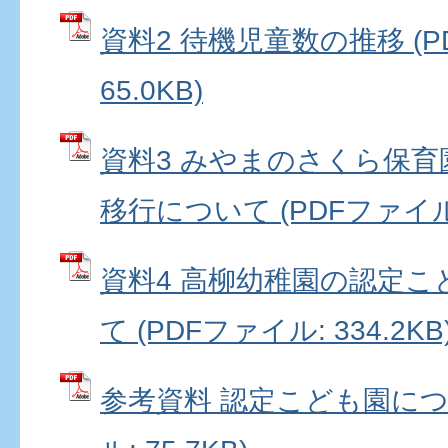
資料2 待機児童数の推移 (P
65.0KB)
資料3 みやまのさくら保
移行について (PDFファイル: 
資料4 高柳幼稚園の認定
て (PDFファイル: 334.2KB
参考資料 認定こども園につい