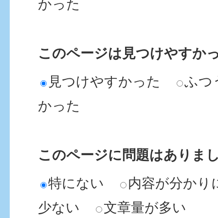
かった
このページは見つけやすか
見つけやすかった
ふつ
かった
このページに問題はありま
特にない
内容が分かり
少ない
文章量が多い