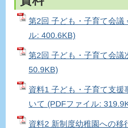
資料
第2回 子ども・子育て会議 
ル: 400.6KB)
第2回 子ども・子育て会議次
50.9KB)
資料1 子ども・子育て支
いて (PDFファイル: 319.9K
資料2 新制度幼稚園への移