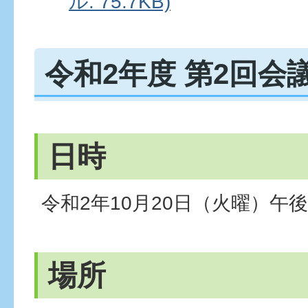
ル: 75.7KB)
令和2年度 第2回会
日時
令和2年10月20日（火曜）午後
場所