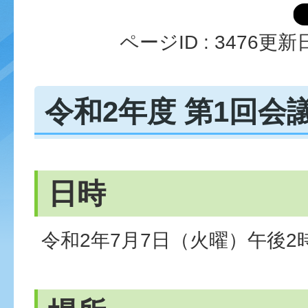
ページID :
3476
更新日
令和2年度 第1回会
日時
令和2年7月7日（火曜）午後2