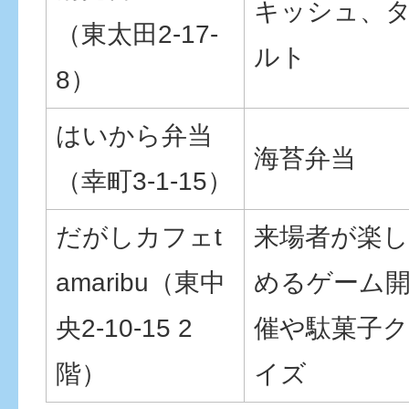
キッシュ、
（東太田2-17-
ルト
8）
はいから弁当
海苔弁当
（幸町3-1-15）
だがしカフェt
来場者が楽し
amaribu（東中
めるゲーム
央2-10-15 2
催や駄菓子ク
階）
イズ