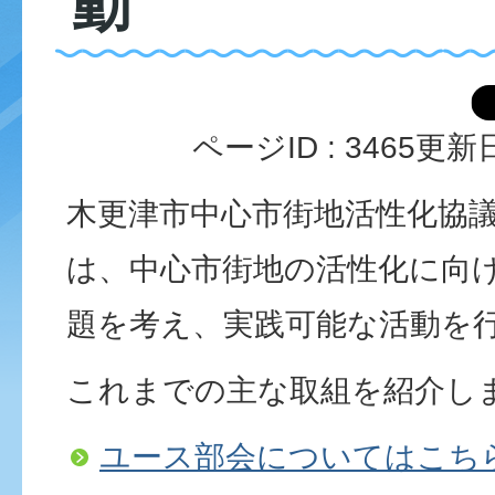
動
ページID :
3465
更新日
木更津市中心市街地活性化協議
は、中心市街地の活性化に向
題を考え、実践可能な活動を
これまでの主な取組を紹介し
ユース部会についてはこち