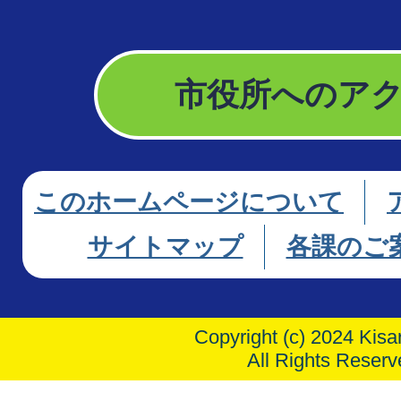
市役所へのア
このホームページについて
サイトマップ
各課のご
Copyright (c) 2024 Kisar
All Rights Reserv