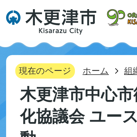
現在のページ
ホーム
組
木更津市中心市
化協議会 ユー