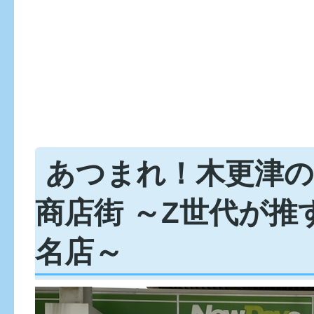
あつまれ！木更津の
商店街 ～Z世代が推
名店～