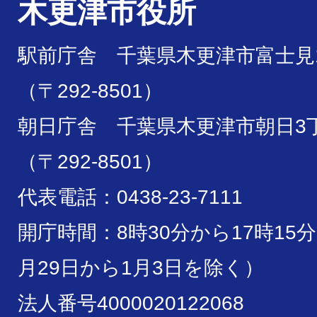
木更津市役所
駅前庁舎 千葉県木更津市富士見1
（〒292-8501）
朝日庁舎 千葉県木更津市朝日3丁
（〒292-8501）
代表電話：0438-23-7111
開庁時間：8時30分から17時15
月29日から1月3日を除く）
法人番号4000020122068