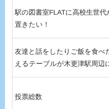
駅の図書室FLATに高校生世
置きたい！
友達と話をしたりご飯を食べ
えるテーブルが木更津駅周辺
投票総数