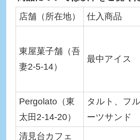
店舗（所在地）
仕入商品
東屋菓子舗（吾
最中アイス
妻2-5-14）
Pergolato（東
タルト、フ
太田2-14-20）
ーツサンド
清見台カフェ