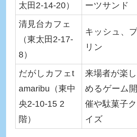
太田2-14-20）
ーツサンド
清見台カフェ
キッシュ、
（東太田2-17-
リン
8）
だがしカフェt
来場者が楽し
amaribu（東中
めるゲーム
央2-10-15 2
催や駄菓子ク
階）
イズ