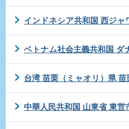
インドネシア共和国 西ジャ
ベトナム社会主義共和国 ダ
台湾 苗栗（ミャオリ）県 
中華人民共和国 山東省 東営