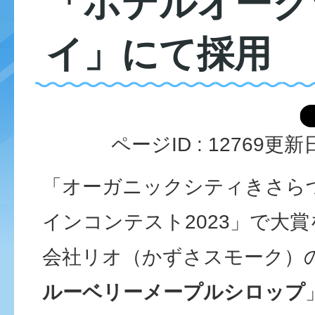
「ホテルオーク
イ」にて採用
ページID :
12769
更新日
「オーガニックシティきさらづ
インコンテスト2023」で大
会社リオ（かずさスモーク）
ルーベリーメープルシロップ