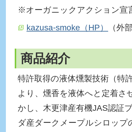
※オーガニックアクション宣
kazusa-smoke（HP）
（外
商品紹介
特許取得の液体燻製技術（特許第
より、燻香を液体へと定着さ
かし、木更津産有機JAS認証
ダ産ダークメープルシロップ