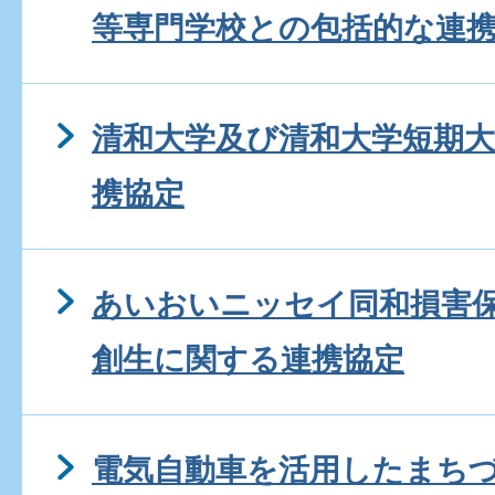
等専門学校との包括的な連
清和大学及び清和大学短期
携協定
あいおいニッセイ同和損害
創生に関する連携協定
電気自動車を活用したまち