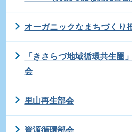
オーガニックなまちづくり
「きさらづ地域循環共生圏
会
里山再生部会
資源循環部会