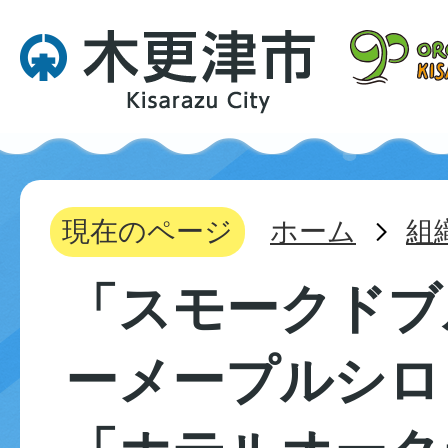
現在のページ
ホーム
組
「スモークドブ
ーメープルシロ