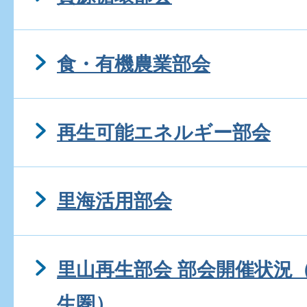
食・有機農業部会
再生可能エネルギー部会
里海活用部会
里山再生部会 部会開催状況
生圏）