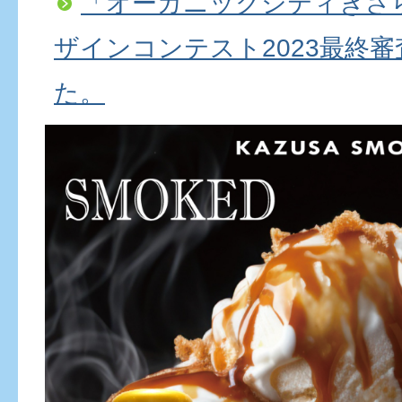
「オーガニックシティきさ
ザインコンテスト2023最終
た。