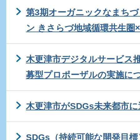
第3期オーガニックなまち
ン きさらづ地域循環共生圏×
木更津市デジタルサービス
募型プロポーザルの実施に
木更津市がSDGs未来都市に
SDGs（持続可能な開発目