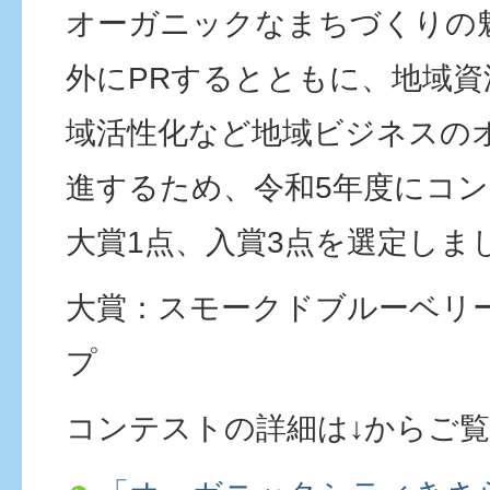
オーガニックなまちづくりの
外にPRするとともに、地域資
域活性化など地域ビジネスの
進するため、令和5年度にコ
大賞1点、入賞3点を選定しま
大賞：スモークドブルーベリ
プ
コンテストの詳細は↓からご