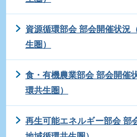
資源循環部会 部会開催状況
生圏）
食・有機農業部会 部会開催
環共生圏）
再生可能エネルギー部会 部
地域循環共生圏）