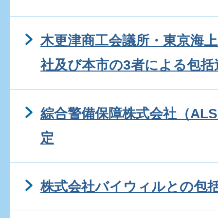
木更津商工会議所・東京海上
社及び本市の3者による包括
綜合警備保障株式会社（AL
定
株式会社バイウィルとの包