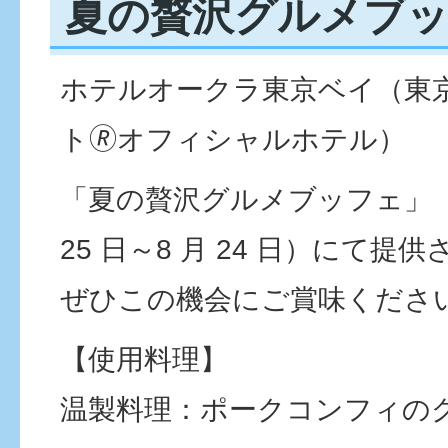
夏の贅沢グルメブ
ホテルオークラ東京ベイ（東
ト🄬オフィシャルホテル）
「夏の贅沢グルメブッフェ」（
25 日～8 月 24 日）にて
ぜひこの機会にご賞味くださ
【使用料理】
温製料理：ポークコンフィの