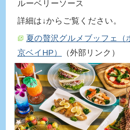
ルーベリーソース
詳細は↓からご覧ください。
夏の贅沢グルメブッフェ（
京ベイHP）
（外部リンク）