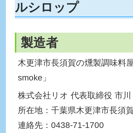
ルシロップ
製造者
木更津市長須賀の燻製調味料屋さん
smoke」
株式会社リオ 代表取締役 市川
所在地：千葉県木更津市長須賀20
連絡先：0438-71-1700