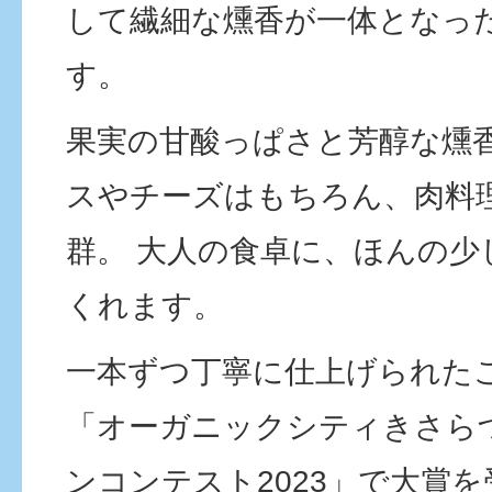
して繊細な燻香が一体となっ
す。
果実の甘酸っぱさと芳醇な燻香
スやチーズはもちろん、肉料
群。 大人の食卓に、ほんの少
くれます。
一本ずつ丁寧に仕上げられた
「オーガニックシティきさら
ンコンテスト2023」で大賞