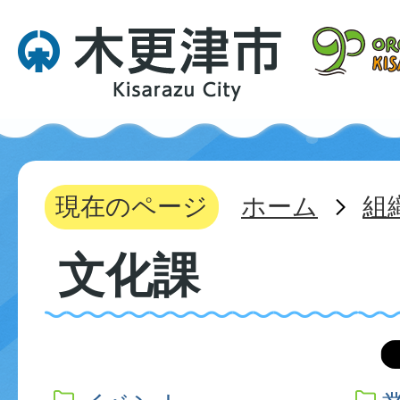
現在のページ
ホーム
組
文化課