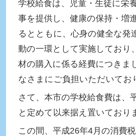
学校給食は、児童・生徒に栄
事を提供し、健康の保持・増
るとともに、心身の健全な発
動の一環として実施しており
材の購入に係る経費につきま
なさまにご負担いただいてお
さて、本市の学校給食費は、平
と定めて以来据え置いており
この間、平成26年4月の消費