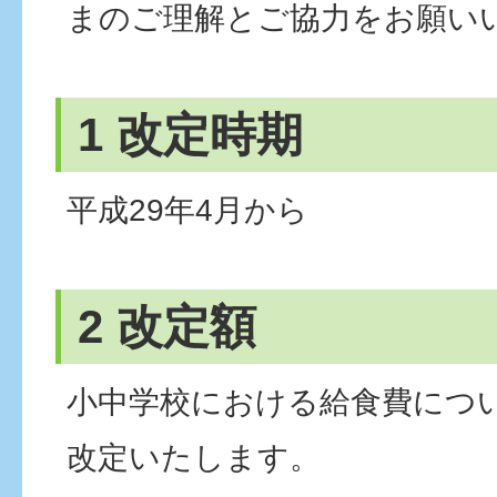
まのご理解とご協力をお願い
1 改定時期
平成29年4月から
2 改定額
小中学校における給食費につ
改定いたします。