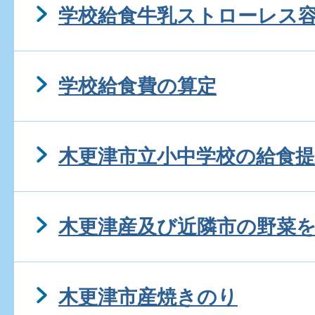
学校給食牛乳ストローレス
学校給食費の算定
木更津市立小中学校の給食
木更津産及び近隣市の野菜
木更津市産焼きのり