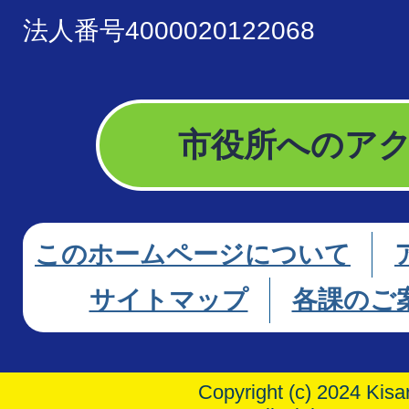
法人番号4000020122068
市役所へのア
このホームページについて
サイトマップ
各課のご
Copyright (c) 2024 Kisar