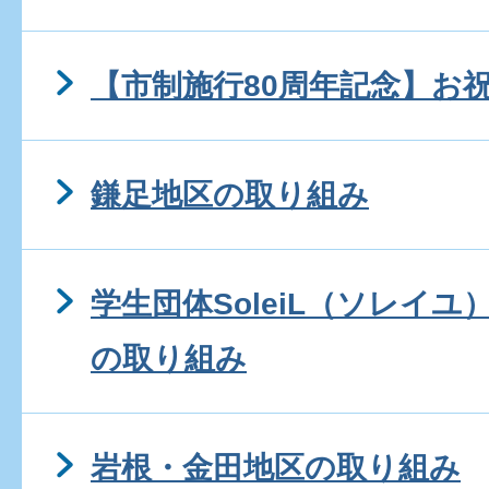
【市制施行80周年記念】お
鎌足地区の取り組み
学生団体SoleiL（ソレイ
の取り組み
岩根・金田地区の取り組み