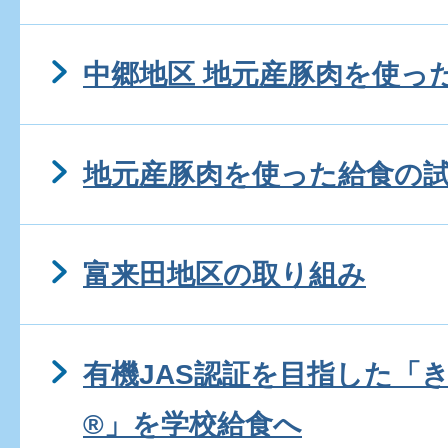
中郷地区 地元産豚肉を使っ
地元産豚肉を使った給食の
富来田地区の取り組み
有機JAS認証を目指した「
®」を学校給食へ