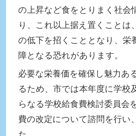
の上昇など食をとりまく社会
り、これ以上据え置くことは
の低下を招くこととなり、栄
障となる恐れがあります。
必要な栄養価を確保し魅力あ
るため、市では本年度に学校
らなる学校給食費検討委員会
費の改定について諮問を行い
た。