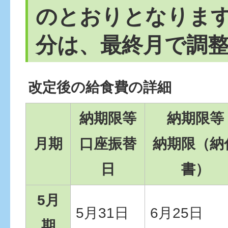
のとおりとなりま
分は、最終月で調
改定後の給食費の詳細
納期限等
納期限等
月期
口座振替
納期限（納
日
書）
5月
5月31日
6月25日
期