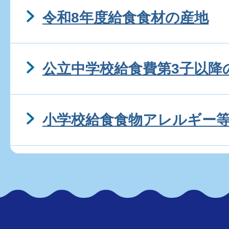
令和8年度給食食材の産地
公立中学校給食費第3子以降の
小学校給食食物アレルギー