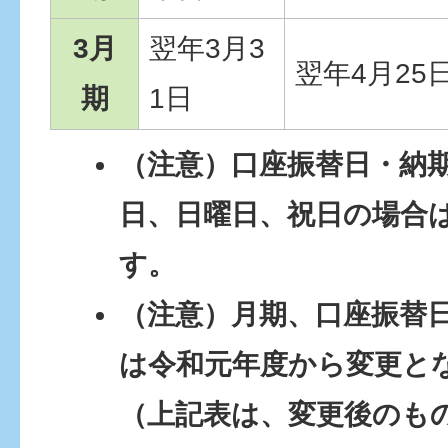
3月
翌年3月3
翌年4月25
期
1日
（注意）口座振替日・納
日、日曜日、祝日の場合
す。
（注意）月期、口座振替
は令和元年度から変更と
（上記表は、変更後のも