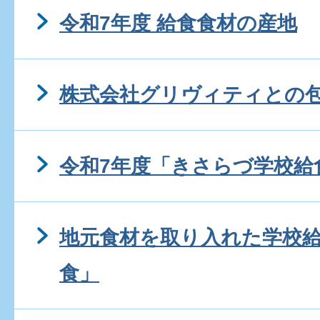
令和7年度 給食食材の産地
株式会社グリヴィティとの
令和7年度「きさらづ学校給
地元食材を取り入れた学校
食」