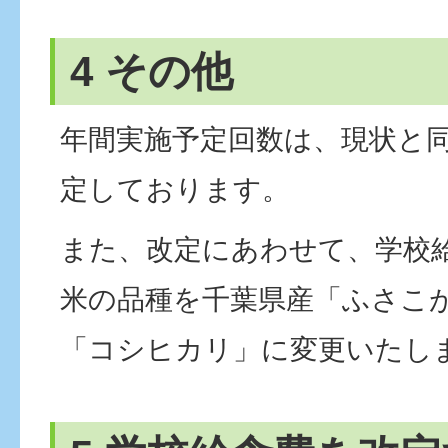
4 その他
年間実施予定回数は、現状と同
定しております。
また、改定にあわせて、学校
米の品種を千葉県産「ふさこ
「コシヒカリ」に変更いたし