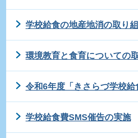
学校給食の地産地消の取り
環境教育と食育についての
令和6年度「きさらづ学校給
学校給食費SMS催告の実施