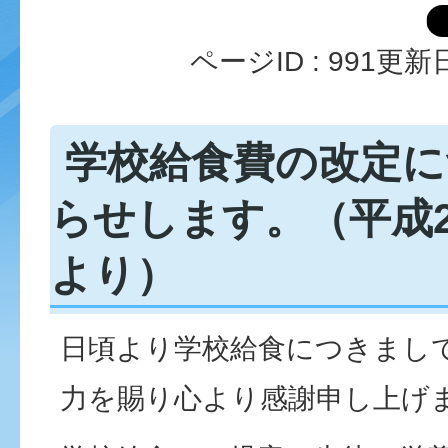
ページID :
991
更新日
学校給食費の改定に
らせします。（平成2
より）
日頃より学校給食につきまし
力を賜り心より感謝申し上げ