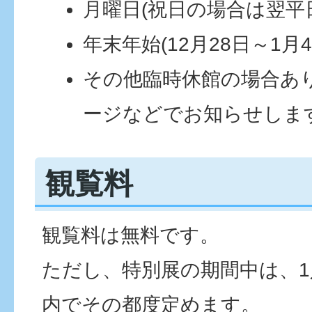
月曜日(祝日の場合は翌平
年末年始(12月28日～1月4
その他臨時休館の場合あ
ージなどでお知らせします
観覧料
観覧料は無料です。
ただし、特別展の期間中は、1人
内でその都度定めます。