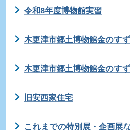
令和8年度博物館実習
木更津市郷土博物館金のす
木更津市郷土博物館金のす
旧安西家住宅
これまでの特別展・企画展