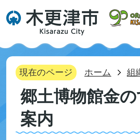
現在のページ
ホーム
組
郷土博物館金の
案内