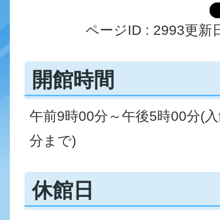
ページID :
2993
更新日
開館時間
午前9時00分～午後5時00分(
分まで)
休館日