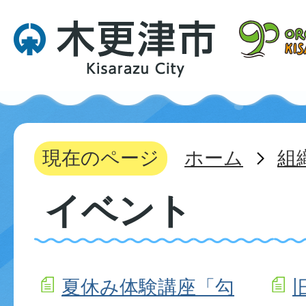
現在のページ
ホーム
組
イベント
夏休み体験講座「勾