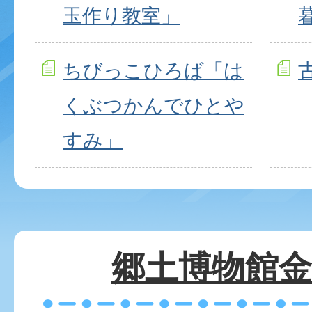
玉作り教室」
ちびっこひろば「は
くぶつかんでひとや
すみ」
郷土博物館