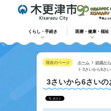
くらし・手続き
医療・健康・福祉
現在のページ
ホーム
組織か
3さいから6さ
3さいから6さい