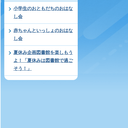
小学生のおともだちのおはな
し会
赤ちゃんといっしょのおはな
し会
夏休み企画図書館を楽しもう
よ！「夏休みは図書館で過ご
そう！」