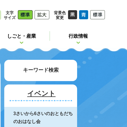
文字
背景色
サイズ
変更
しごと・産業
行政情報
キーワード検索
イベント
3さいから6さいのおともだち
のおはなし会