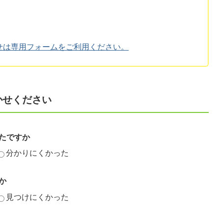
せは専用フォームをご利用ください。
かせください
たですか
分かりにくかった
か
見つけにくかった